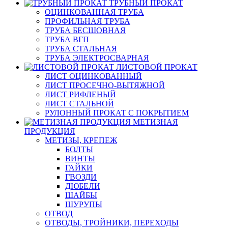
ТРУБНЫЙ ПРОКАТ
ОЦИНКОВАННАЯ ТРУБА
ПРОФИЛЬНАЯ ТРУБА
ТРУБА БЕСШОВНАЯ
ТРУБА ВГП
ТРУБА СТАЛЬНАЯ
ТРУБА ЭЛЕКТРОСВАРНАЯ
ЛИСТОВОЙ ПРОКАТ
ЛИСТ ОЦИНКОВАННЫЙ
ЛИСТ ПРОСЕЧНО-ВЫТЯЖНОЙ
ЛИСТ РИФЛЕНЫЙ
ЛИСТ СТАЛЬНОЙ
РУЛОННЫЙ ПРОКАТ С ПОКРЫТИЕМ
МЕТИЗНАЯ
ПРОДУКЦИЯ
МЕТИЗЫ, КРЕПЕЖ
БОЛТЫ
ВИНТЫ
ГАЙКИ
ГВОЗДИ
ДЮБЕЛИ
ШАЙБЫ
ШУРУПЫ
ОТВОД
ОТВОДЫ, ТРОЙНИКИ, ПЕРЕХОДЫ