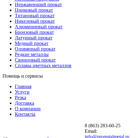
Нержавеющий прокат
Цинковый прокат
Титановый прокат
Никелевый прокат
Алюминиевый прокат
Бронзовый прокат
Латунный прокат
Медный прокат
Оловянный прокат
Редкие металлы
Свинцовый прокат
Сплавы цветных металлов
Помощь и сервисы
Главная
Услуги
Резка
Доставка
О компании
Контакты
8 (863) 283-60-25
Email:
info@promstalmetal.ru