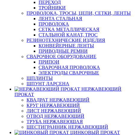
ПЕРЕХОД
ТРОЙНИКИ
ПРОВОЛОКА, ТРОСЫ, ЦЕПИ, СЕТКИ, ЛЕНТЫ
ЛЕНТА СТАЛЬНАЯ
ПРОВОЛОКА
СЕТКА МЕТАЛЛИЧЕСКАЯ
СТАЛЬНОЙ КАНАТ, ТРОС
РЕЗИНОТЕХНИЧЕСКИЕ ИЗДЕЛИЯ
КОНВЕЙЕРНЫЕ ЛЕНТЫ
ПРИВОДНЫЕ РЕМНИ
СВАРОЧНОЕ ОБОРУДОВАНИЕ
ПРИПОИ
СВАРОЧНАЯ ПРОВОЛОКА
ЭЛЕКТРОДЫ СВАРОЧНЫЕ
ШПЛИНТЫ
ШПУНТ ЛАРСЕНА
НЕРЖАВЕЮЩИЙ
ПРОКАТ
КВАДРАТ НЕРЖАВЕЮЩИЙ
КРУГ НЕРЖАВЕЮЩИЙ
ЛИСТ НЕРЖАВЕЮЩИЙ
ОТВОД НЕРЖАВЕЮЩИЙ
ТРУБА НЕРЖАВЕЮЩАЯ
ШЕСТИГРАННИК НЕРЖАВЕЮЩИЙ
ЦИНКОВЫЙ ПРОКАТ