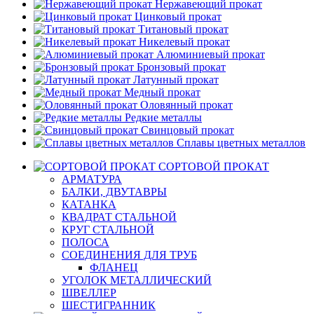
Нержавеющий прокат
Цинковый прокат
Титановый прокат
Никелевый прокат
Алюминиевый прокат
Бронзовый прокат
Латунный прокат
Медный прокат
Оловянный прокат
Редкие металлы
Свинцовый прокат
Сплавы цветных металлов
СОРТОВОЙ ПРОКАТ
АРМАТУРА
БАЛКИ, ДВУТАВРЫ
КАТАНКА
КВАДРАТ СТАЛЬНОЙ
КРУГ СТАЛЬНОЙ
ПОЛОСА
СОЕДИНЕНИЯ ДЛЯ ТРУБ
ФЛАНЕЦ
УГОЛОК МЕТАЛЛИЧЕСКИЙ
ШВЕЛЛЕР
ШЕСТИГРАННИК