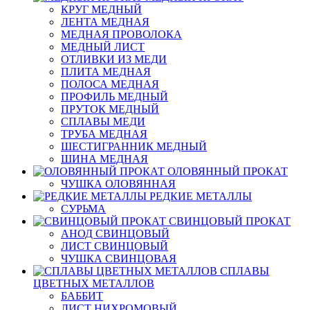
КРУГ МЕДНЫЙ
ЛЕНТА МЕДНАЯ
МЕДНАЯ ПРОВОЛОКА
МЕДНЫЙ ЛИСТ
ОТЛИВКИ ИЗ МЕДИ
ПЛИТА МЕДНАЯ
ПОЛОСА МЕДНАЯ
ПРОФИЛЬ МЕДНЫЙ
ПРУТОК МЕДНЫЙ
СПЛАВЫ МЕДИ
ТРУБА МЕДНАЯ
ШЕСТИГРАННИК МЕДНЫЙ
ШИНА МЕДНАЯ
ОЛОВЯННЫЙ ПРОКАТ
ЧУШКА ОЛОВЯННАЯ
РЕДКИЕ МЕТАЛЛЫ
СУРЬМА
СВИНЦОВЫЙ ПРОКАТ
АНОД СВИНЦОВЫЙ
ЛИСТ СВИНЦОВЫЙ
ЧУШКА СВИНЦОВАЯ
СПЛАВЫ
ЦВЕТНЫХ МЕТАЛЛОВ
БАББИТ
ЛИСТ НИХРОМОВЫЙ