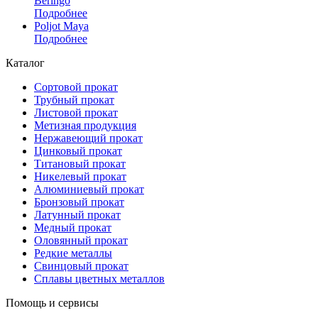
Beringo
Подробнее
Poljot Maya
Подробнее
Каталог
Сортовой прокат
Трубный прокат
Листовой прокат
Метизная продукция
Нержавеющий прокат
Цинковый прокат
Титановый прокат
Никелевый прокат
Алюминиевый прокат
Бронзовый прокат
Латунный прокат
Медный прокат
Оловянный прокат
Редкие металлы
Свинцовый прокат
Сплавы цветных металлов
Помощь и сервисы