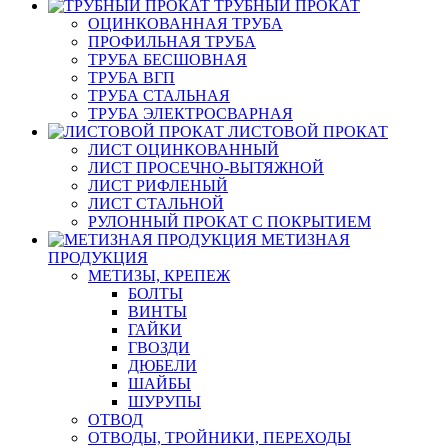
ТРУБНЫЙ ПРОКАТ
ОЦИНКОВАННАЯ ТРУБА
ПРОФИЛЬНАЯ ТРУБА
ТРУБА БЕСШОВНАЯ
ТРУБА ВГП
ТРУБА СТАЛЬНАЯ
ТРУБА ЭЛЕКТРОСВАРНАЯ
ЛИСТОВОЙ ПРОКАТ
ЛИСТ ОЦИНКОВАННЫЙ
ЛИСТ ПРОСЕЧНО-ВЫТЯЖНОЙ
ЛИСТ РИФЛЕНЫЙ
ЛИСТ СТАЛЬНОЙ
РУЛОННЫЙ ПРОКАТ С ПОКРЫТИЕМ
МЕТИЗНАЯ
ПРОДУКЦИЯ
МЕТИЗЫ, КРЕПЕЖ
БОЛТЫ
ВИНТЫ
ГАЙКИ
ГВОЗДИ
ДЮБЕЛИ
ШАЙБЫ
ШУРУПЫ
ОТВОД
ОТВОДЫ, ТРОЙНИКИ, ПЕРЕХОДЫ