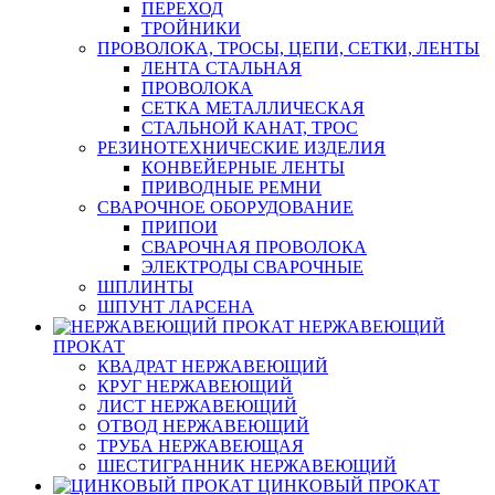
ПЕРЕХОД
ТРОЙНИКИ
ПРОВОЛОКА, ТРОСЫ, ЦЕПИ, СЕТКИ, ЛЕНТЫ
ЛЕНТА СТАЛЬНАЯ
ПРОВОЛОКА
СЕТКА МЕТАЛЛИЧЕСКАЯ
СТАЛЬНОЙ КАНАТ, ТРОС
РЕЗИНОТЕХНИЧЕСКИЕ ИЗДЕЛИЯ
КОНВЕЙЕРНЫЕ ЛЕНТЫ
ПРИВОДНЫЕ РЕМНИ
СВАРОЧНОЕ ОБОРУДОВАНИЕ
ПРИПОИ
СВАРОЧНАЯ ПРОВОЛОКА
ЭЛЕКТРОДЫ СВАРОЧНЫЕ
ШПЛИНТЫ
ШПУНТ ЛАРСЕНА
НЕРЖАВЕЮЩИЙ
ПРОКАТ
КВАДРАТ НЕРЖАВЕЮЩИЙ
КРУГ НЕРЖАВЕЮЩИЙ
ЛИСТ НЕРЖАВЕЮЩИЙ
ОТВОД НЕРЖАВЕЮЩИЙ
ТРУБА НЕРЖАВЕЮЩАЯ
ШЕСТИГРАННИК НЕРЖАВЕЮЩИЙ
ЦИНКОВЫЙ ПРОКАТ