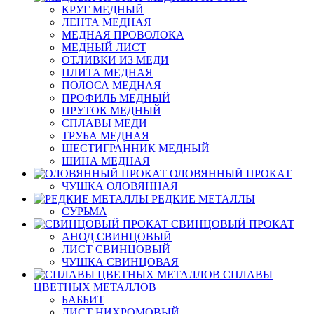
КРУГ МЕДНЫЙ
ЛЕНТА МЕДНАЯ
МЕДНАЯ ПРОВОЛОКА
МЕДНЫЙ ЛИСТ
ОТЛИВКИ ИЗ МЕДИ
ПЛИТА МЕДНАЯ
ПОЛОСА МЕДНАЯ
ПРОФИЛЬ МЕДНЫЙ
ПРУТОК МЕДНЫЙ
СПЛАВЫ МЕДИ
ТРУБА МЕДНАЯ
ШЕСТИГРАННИК МЕДНЫЙ
ШИНА МЕДНАЯ
ОЛОВЯННЫЙ ПРОКАТ
ЧУШКА ОЛОВЯННАЯ
РЕДКИЕ МЕТАЛЛЫ
СУРЬМА
СВИНЦОВЫЙ ПРОКАТ
АНОД СВИНЦОВЫЙ
ЛИСТ СВИНЦОВЫЙ
ЧУШКА СВИНЦОВАЯ
СПЛАВЫ
ЦВЕТНЫХ МЕТАЛЛОВ
БАББИТ
ЛИСТ НИХРОМОВЫЙ