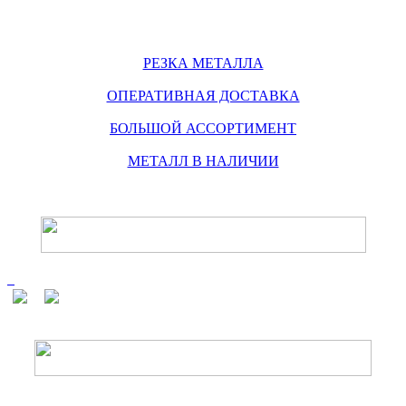
РЕЗКА МЕТАЛЛА
ОПЕРАТИВНАЯ ДОСТАВКА
БОЛЬШОЙ АССОРТИМЕНТ
МЕТАЛЛ В НАЛИЧИИ