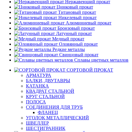
Нержавеющий прокат
Цинковый прокат
Титановый прокат
Никелевый прокат
Алюминиевый прокат
Бронзовый прокат
Латунный прокат
Медный прокат
Оловянный прокат
Редкие металлы
Свинцовый прокат
Сплавы цветных металлов
СОРТОВОЙ ПРОКАТ
АРМАТУРА
БАЛКИ, ДВУТАВРЫ
КАТАНКА
КВАДРАТ СТАЛЬНОЙ
КРУГ СТАЛЬНОЙ
ПОЛОСА
СОЕДИНЕНИЯ ДЛЯ ТРУБ
ФЛАНЕЦ
УГОЛОК МЕТАЛЛИЧЕСКИЙ
ШВЕЛЛЕР
ШЕСТИГРАННИК