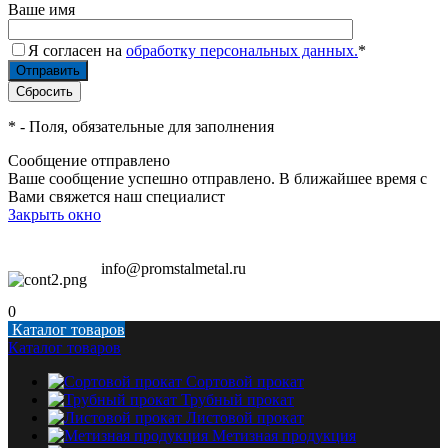
Ваше имя
Я согласен на
обработку персональных данных.
*
*
- Поля, обязательные для заполнения
Сообщение отправлено
Ваше сообщение успешно отправлено. В ближайшее время с
Вами свяжется наш специалист
Закрыть окно
info@promstalmetal.ru
0
Каталог товаров
Каталог товаров
Сортовой прокат
Трубный прокат
Листовой прокат
Метизная продукция