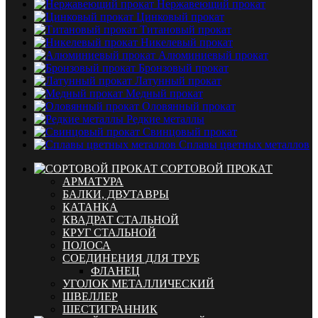
Нержавеющий прокат
Цинковый прокат
Титановый прокат
Никелевый прокат
Алюминиевый прокат
Бронзовый прокат
Латунный прокат
Медный прокат
Оловянный прокат
Редкие металлы
Свинцовый прокат
Сплавы цветных металлов
СОРТОВОЙ ПРОКАТ
АРМАТУРА
БАЛКИ, ДВУТАВРЫ
КАТАНКА
КВАДРАТ СТАЛЬНОЙ
КРУГ СТАЛЬНОЙ
ПОЛОСА
СОЕДИНЕНИЯ ДЛЯ ТРУБ
ФЛАНЕЦ
УГОЛОК МЕТАЛЛИЧЕСКИЙ
ШВЕЛЛЕР
ШЕСТИГРАННИК