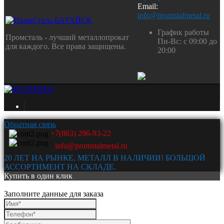
Email:
info@promstalmetal.ru
График работы
Промсталь - лучший металлопрокат
Пн-Вс: с 09:00 до
для каждого. Все права защищены.
20:00
Обратная связь
+7(863) 296-93-22
info@promstalmetal.ru
20 ЛЕТ НА РЫНКЕ, МЕТАЛЛ В НАЛИЧИИ! БОЛЬШОЙ
АССОРТИМЕНТ НА СКЛАДЕ.
Купить в один клик
Заполните данные для заказа