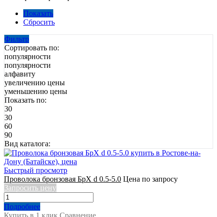
Показать
Сбросить
Фильтр
Сортировать по:
популярности
популярности
алфавиту
увеличению цены
уменьшению цены
Показать по:
30
30
60
90
Вид каталога:
Быстрый просмотр
Проволока бронзовая БрХ d 0.5-5.0
Цена по запросу
Запросить цену
Подробнее
Купить в 1 клик
Сравнение