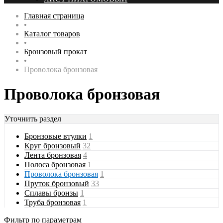
Главная страница
•
Каталог товаров
•
Бронзовый прокат
•
Проволока бронзовая
Проволока бронзовая
Уточнить раздел
Бронзовые втулки
1
Круг бронзовый
32
Лента бронзовая
4
Полоса бронзовая
1
Проволока бронзовая
1
Пруток бронзовый
33
Сплавы бронзы
1
Труба бронзовая
1
Фильтр по параметрам