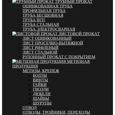
ТРУБНЫЙ ПРОКАТ
ОЦИНКОВАННАЯ ТРУБА
ПРОФИЛЬНАЯ ТРУБА
ТРУБА БЕСШОВНАЯ
ТРУБА ВГП
ТРУБА СТАЛЬНАЯ
ТРУБА ЭЛЕКТРОСВАРНАЯ
ЛИСТОВОЙ ПРОКАТ
ЛИСТ ОЦИНКОВАННЫЙ
ЛИСТ ПРОСЕЧНО-ВЫТЯЖНОЙ
ЛИСТ РИФЛЕНЫЙ
ЛИСТ СТАЛЬНОЙ
РУЛОННЫЙ ПРОКАТ С ПОКРЫТИЕМ
МЕТИЗНАЯ
ПРОДУКЦИЯ
МЕТИЗЫ, КРЕПЕЖ
БОЛТЫ
ВИНТЫ
ГАЙКИ
ГВОЗДИ
ДЮБЕЛИ
ШАЙБЫ
ШУРУПЫ
ОТВОД
ОТВОДЫ, ТРОЙНИКИ, ПЕРЕХОДЫ