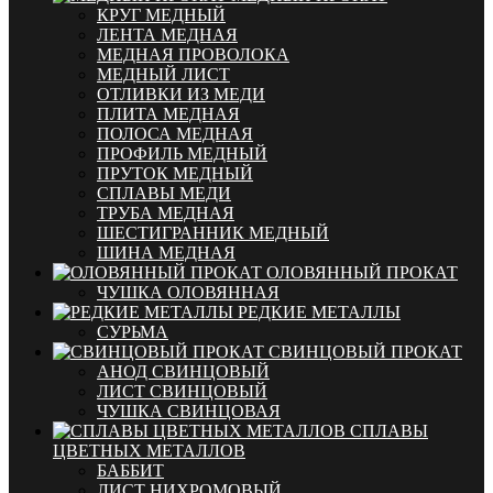
КРУГ МЕДНЫЙ
ЛЕНТА МЕДНАЯ
МЕДНАЯ ПРОВОЛОКА
МЕДНЫЙ ЛИСТ
ОТЛИВКИ ИЗ МЕДИ
ПЛИТА МЕДНАЯ
ПОЛОСА МЕДНАЯ
ПРОФИЛЬ МЕДНЫЙ
ПРУТОК МЕДНЫЙ
СПЛАВЫ МЕДИ
ТРУБА МЕДНАЯ
ШЕСТИГРАННИК МЕДНЫЙ
ШИНА МЕДНАЯ
ОЛОВЯННЫЙ ПРОКАТ
ЧУШКА ОЛОВЯННАЯ
РЕДКИЕ МЕТАЛЛЫ
СУРЬМА
СВИНЦОВЫЙ ПРОКАТ
АНОД СВИНЦОВЫЙ
ЛИСТ СВИНЦОВЫЙ
ЧУШКА СВИНЦОВАЯ
СПЛАВЫ
ЦВЕТНЫХ МЕТАЛЛОВ
БАББИТ
ЛИСТ НИХРОМОВЫЙ