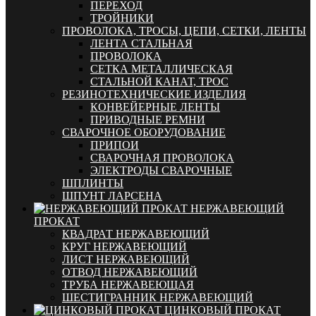
ПЕРЕХОД
ТРОЙНИКИ
ПРОВОЛОКА, ТРОСЫ, ЦЕПИ, СЕТКИ, ЛЕНТЫ
ЛЕНТА СТАЛЬНАЯ
ПРОВОЛОКА
СЕТКА МЕТАЛЛИЧЕСКАЯ
СТАЛЬНОЙ КАНАТ, ТРОС
РЕЗИНОТЕХНИЧЕСКИЕ ИЗДЕЛИЯ
КОНВЕЙЕРНЫЕ ЛЕНТЫ
ПРИВОДНЫЕ РЕМНИ
СВАРОЧНОЕ ОБОРУДОВАНИЕ
ПРИПОИ
СВАРОЧНАЯ ПРОВОЛОКА
ЭЛЕКТРОДЫ СВАРОЧНЫЕ
ШПЛИНТЫ
ШПУНТ ЛАРСЕНА
НЕРЖАВЕЮЩИЙ
ПРОКАТ
КВАДРАТ НЕРЖАВЕЮЩИЙ
КРУГ НЕРЖАВЕЮЩИЙ
ЛИСТ НЕРЖАВЕЮЩИЙ
ОТВОД НЕРЖАВЕЮЩИЙ
ТРУБА НЕРЖАВЕЮЩАЯ
ШЕСТИГРАННИК НЕРЖАВЕЮЩИЙ
ЦИНКОВЫЙ ПРОКАТ