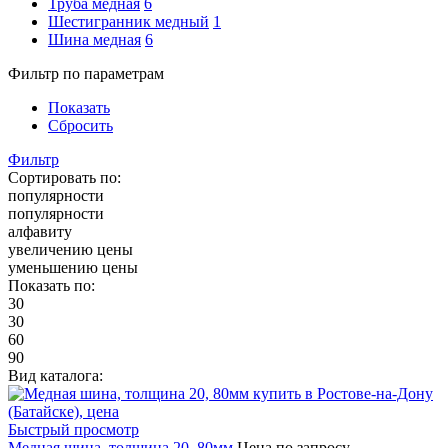
Труба медная
6
Шестигранник медный
1
Шина медная
6
Фильтр по параметрам
Показать
Сбросить
Фильтр
Сортировать по:
популярности
популярности
алфавиту
увеличению цены
уменьшению цены
Показать по:
30
30
60
90
Вид каталога:
Быстрый просмотр
Медная шина, толщина 20, 80мм
Цена по запросу