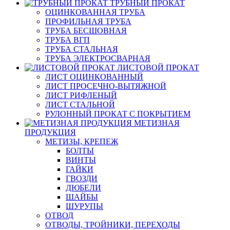
ТРУБНЫЙ ПРОКАТ
ОЦИНКОВАННАЯ ТРУБА
ПРОФИЛЬНАЯ ТРУБА
ТРУБА БЕСШОВНАЯ
ТРУБА ВГП
ТРУБА СТАЛЬНАЯ
ТРУБА ЭЛЕКТРОСВАРНАЯ
ЛИСТОВОЙ ПРОКАТ
ЛИСТ ОЦИНКОВАННЫЙ
ЛИСТ ПРОСЕЧНО-ВЫТЯЖНОЙ
ЛИСТ РИФЛЕНЫЙ
ЛИСТ СТАЛЬНОЙ
РУЛОННЫЙ ПРОКАТ С ПОКРЫТИЕМ
МЕТИЗНАЯ
ПРОДУКЦИЯ
МЕТИЗЫ, КРЕПЕЖ
БОЛТЫ
ВИНТЫ
ГАЙКИ
ГВОЗДИ
ДЮБЕЛИ
ШАЙБЫ
ШУРУПЫ
ОТВОД
ОТВОДЫ, ТРОЙНИКИ, ПЕРЕХОДЫ