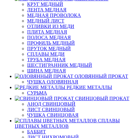
КРУГ МЕДНЫЙ
ЛЕНТА МЕДНАЯ
МЕДНАЯ ПРОВОЛОКА
МЕДНЫЙ ЛИСТ
ОТЛИВКИ ИЗ МЕДИ
ПЛИТА МЕДНАЯ
ПОЛОСА МЕДНАЯ
ПРОФИЛЬ МЕДНЫЙ
ПРУТОК МЕДНЫЙ
СПЛАВЫ МЕДИ
ТРУБА МЕДНАЯ
ШЕСТИГРАННИК МЕДНЫЙ
ШИНА МЕДНАЯ
ОЛОВЯННЫЙ ПРОКАТ
ЧУШКА ОЛОВЯННАЯ
РЕДКИЕ МЕТАЛЛЫ
СУРЬМА
СВИНЦОВЫЙ ПРОКАТ
АНОД СВИНЦОВЫЙ
ЛИСТ СВИНЦОВЫЙ
ЧУШКА СВИНЦОВАЯ
СПЛАВЫ
ЦВЕТНЫХ МЕТАЛЛОВ
БАББИТ
ЛИСТ НИХРОМОВЫЙ