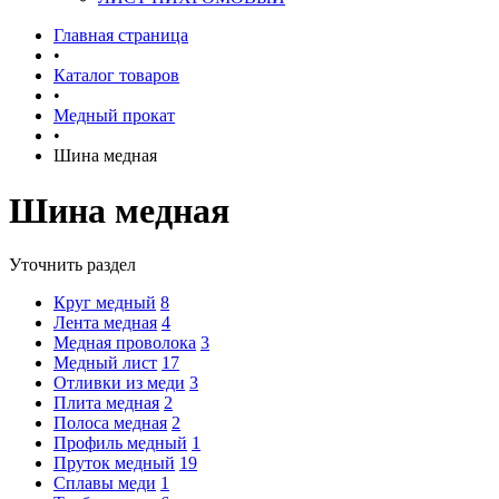
Главная страница
•
Каталог товаров
•
Медный прокат
•
Шина медная
Шина медная
Уточнить раздел
Круг медный
8
Лента медная
4
Медная проволока
3
Медный лист
17
Отливки из меди
3
Плита медная
2
Полоса медная
2
Профиль медный
1
Пруток медный
19
Сплавы меди
1