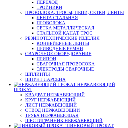
ПЕРЕХОД
ТРОЙНИКИ
ПРОВОЛОКА, ТРОСЫ, ЦЕПИ, СЕТКИ, ЛЕНТЫ
ЛЕНТА СТАЛЬНАЯ
ПРОВОЛОКА
СЕТКА МЕТАЛЛИЧЕСКАЯ
СТАЛЬНОЙ КАНАТ, ТРОС
РЕЗИНОТЕХНИЧЕСКИЕ ИЗДЕЛИЯ
КОНВЕЙЕРНЫЕ ЛЕНТЫ
ПРИВОДНЫЕ РЕМНИ
СВАРОЧНОЕ ОБОРУДОВАНИЕ
ПРИПОИ
СВАРОЧНАЯ ПРОВОЛОКА
ЭЛЕКТРОДЫ СВАРОЧНЫЕ
ШПЛИНТЫ
ШПУНТ ЛАРСЕНА
НЕРЖАВЕЮЩИЙ
ПРОКАТ
КВАДРАТ НЕРЖАВЕЮЩИЙ
КРУГ НЕРЖАВЕЮЩИЙ
ЛИСТ НЕРЖАВЕЮЩИЙ
ОТВОД НЕРЖАВЕЮЩИЙ
ТРУБА НЕРЖАВЕЮЩАЯ
ШЕСТИГРАННИК НЕРЖАВЕЮЩИЙ
ЦИНКОВЫЙ ПРОКАТ