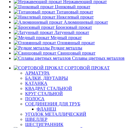
Нержавеющий прокат
Цинковый прокат
Титановый прокат
Никелевый прокат
Алюминиевый прокат
Бронзовый прокат
Латунный прокат
Медный прокат
Оловянный прокат
Редкие металлы
Свинцовый прокат
Сплавы цветных металлов
СОРТОВОЙ ПРОКАТ
АРМАТУРА
БАЛКИ, ДВУТАВРЫ
КАТАНКА
КВАДРАТ СТАЛЬНОЙ
КРУГ СТАЛЬНОЙ
ПОЛОСА
СОЕДИНЕНИЯ ДЛЯ ТРУБ
ФЛАНЕЦ
УГОЛОК МЕТАЛЛИЧЕСКИЙ
ШВЕЛЛЕР
ШЕСТИГРАННИК