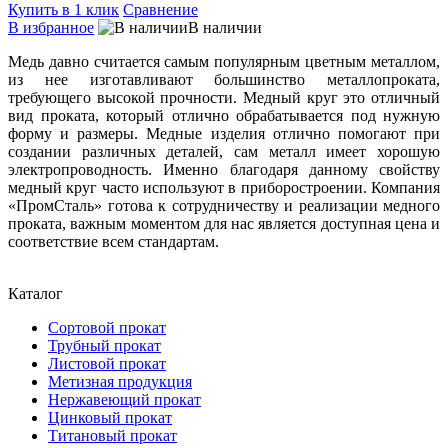
Купить в 1 клик
Сравнение
В избранное
В наличии
Медь давно считается самым популярным цветным металлом,
из нее изготавливают большинство металлопроката,
требующего высокой прочности. Медный круг это отличный
вид проката, который отлично обрабатывается под нужную
форму и размеры. Медные изделия отлично помогают при
создании различных деталей, сам металл имеет хорошую
электропроводность. Именно благодаря данному свойству
медный круг часто используют в приборостроении. Компания
«ПромСталь» готова к сотрудничеству и реализации медного
проката, важным моментом для нас является доступная цена и
соответствие всем стандартам.
Каталог
Сортовой прокат
Трубный прокат
Листовой прокат
Метизная продукция
Нержавеющий прокат
Цинковый прокат
Титановый прокат