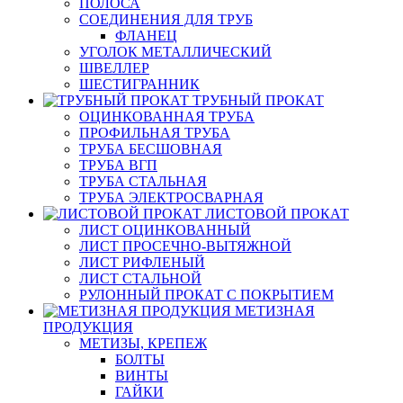
ПОЛОСА
СОЕДИНЕНИЯ ДЛЯ ТРУБ
ФЛАНЕЦ
УГОЛОК МЕТАЛЛИЧЕСКИЙ
ШВЕЛЛЕР
ШЕСТИГРАННИК
ТРУБНЫЙ ПРОКАТ
ОЦИНКОВАННАЯ ТРУБА
ПРОФИЛЬНАЯ ТРУБА
ТРУБА БЕСШОВНАЯ
ТРУБА ВГП
ТРУБА СТАЛЬНАЯ
ТРУБА ЭЛЕКТРОСВАРНАЯ
ЛИСТОВОЙ ПРОКАТ
ЛИСТ ОЦИНКОВАННЫЙ
ЛИСТ ПРОСЕЧНО-ВЫТЯЖНОЙ
ЛИСТ РИФЛЕНЫЙ
ЛИСТ СТАЛЬНОЙ
РУЛОННЫЙ ПРОКАТ С ПОКРЫТИЕМ
МЕТИЗНАЯ
ПРОДУКЦИЯ
МЕТИЗЫ, КРЕПЕЖ
БОЛТЫ
ВИНТЫ
ГАЙКИ