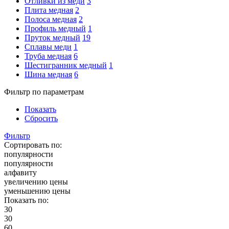
Отливки из меди
3
Плита медная
2
Полоса медная
2
Профиль медный
1
Пруток медный
19
Сплавы меди
1
Труба медная
6
Шестигранник медный
1
Шина медная
6
Фильтр по параметрам
Показать
Сбросить
Фильтр
Сортировать по:
популярности
популярности
алфавиту
увеличению цены
уменьшению цены
Показать по:
30
30
60