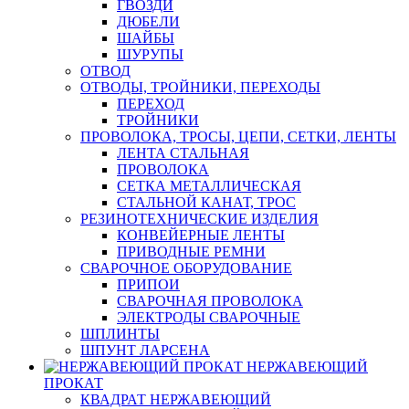
ГВОЗДИ
ДЮБЕЛИ
ШАЙБЫ
ШУРУПЫ
ОТВОД
ОТВОДЫ, ТРОЙНИКИ, ПЕРЕХОДЫ
ПЕРЕХОД
ТРОЙНИКИ
ПРОВОЛОКА, ТРОСЫ, ЦЕПИ, СЕТКИ, ЛЕНТЫ
ЛЕНТА СТАЛЬНАЯ
ПРОВОЛОКА
СЕТКА МЕТАЛЛИЧЕСКАЯ
СТАЛЬНОЙ КАНАТ, ТРОС
РЕЗИНОТЕХНИЧЕСКИЕ ИЗДЕЛИЯ
КОНВЕЙЕРНЫЕ ЛЕНТЫ
ПРИВОДНЫЕ РЕМНИ
СВАРОЧНОЕ ОБОРУДОВАНИЕ
ПРИПОИ
СВАРОЧНАЯ ПРОВОЛОКА
ЭЛЕКТРОДЫ СВАРОЧНЫЕ
ШПЛИНТЫ
ШПУНТ ЛАРСЕНА
НЕРЖАВЕЮЩИЙ
ПРОКАТ
КВАДРАТ НЕРЖАВЕЮЩИЙ