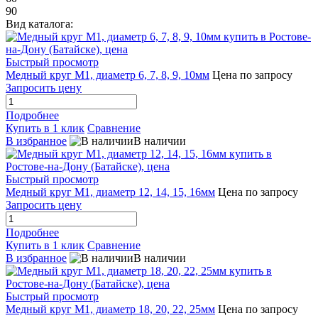
90
Вид каталога:
Быстрый просмотр
Медный круг М1, диаметр 6, 7, 8, 9, 10мм
Цена по запросу
Запросить цену
Подробнее
Купить в 1 клик
Сравнение
В избранное
В наличии
Быстрый просмотр
Медный круг М1, диаметр 12, 14, 15, 16мм
Цена по запросу
Запросить цену
Подробнее
Купить в 1 клик
Сравнение
В избранное
В наличии
Быстрый просмотр
Медный круг М1, диаметр 18, 20, 22, 25мм
Цена по запросу