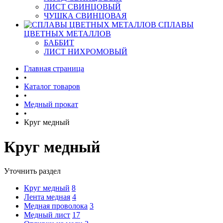
ЛИСТ СВИНЦОВЫЙ
ЧУШКА СВИНЦОВАЯ
СПЛАВЫ
ЦВЕТНЫХ МЕТАЛЛОВ
БАББИТ
ЛИСТ НИХРОМОВЫЙ
Главная страница
•
Каталог товаров
•
Медный прокат
•
Круг медный
Круг медный
Уточнить раздел
Круг медный
8
Лента медная
4
Медная проволока
3
Медный лист
17