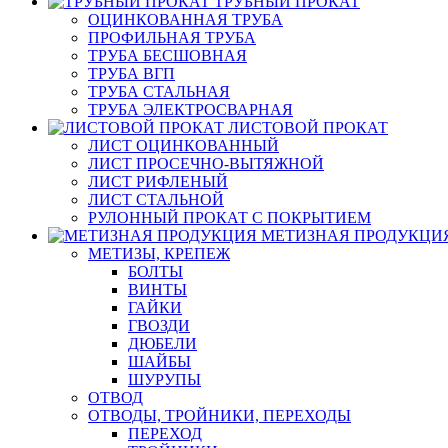
ТРУБНЫЙ ПРОКАТ
ОЦИНКОВАННАЯ ТРУБА
ПРОФИЛЬНАЯ ТРУБА
ТРУБА БЕСШОВНАЯ
ТРУБА ВГП
ТРУБА СТАЛЬНАЯ
ТРУБА ЭЛЕКТРОСВАРНАЯ
ЛИСТОВОЙ ПРОКАТ
ЛИСТ ОЦИНКОВАННЫЙ
ЛИСТ ПРОСЕЧНО-ВЫТЯЖНОЙ
ЛИСТ РИФЛЕНЫЙ
ЛИСТ СТАЛЬНОЙ
РУЛОННЫЙ ПРОКАТ С ПОКРЫТИЕМ
МЕТИЗНАЯ ПРОДУКЦИ
МЕТИЗЫ, КРЕПЕЖ
БОЛТЫ
ВИНТЫ
ГАЙКИ
ГВОЗДИ
ДЮБЕЛИ
ШАЙБЫ
ШУРУПЫ
ОТВОД
ОТВОДЫ, ТРОЙНИКИ, ПЕРЕХОДЫ
ПЕРЕХОД