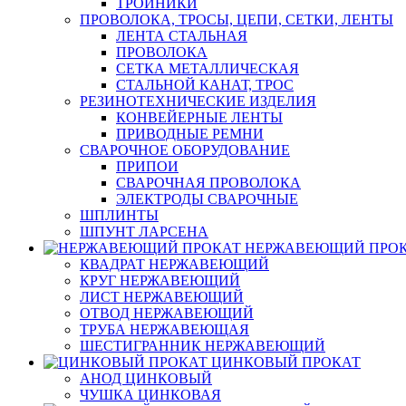
ТРОЙНИКИ
ПРОВОЛОКА, ТРОСЫ, ЦЕПИ, СЕТКИ, ЛЕНТЫ
ЛЕНТА СТАЛЬНАЯ
ПРОВОЛОКА
СЕТКА МЕТАЛЛИЧЕСКАЯ
СТАЛЬНОЙ КАНАТ, ТРОС
РЕЗИНОТЕХНИЧЕСКИЕ ИЗДЕЛИЯ
КОНВЕЙЕРНЫЕ ЛЕНТЫ
ПРИВОДНЫЕ РЕМНИ
СВАРОЧНОЕ ОБОРУДОВАНИЕ
ПРИПОИ
СВАРОЧНАЯ ПРОВОЛОКА
ЭЛЕКТРОДЫ СВАРОЧНЫЕ
ШПЛИНТЫ
ШПУНТ ЛАРСЕНА
НЕРЖАВЕЮЩИЙ ПРО
КВАДРАТ НЕРЖАВЕЮЩИЙ
КРУГ НЕРЖАВЕЮЩИЙ
ЛИСТ НЕРЖАВЕЮЩИЙ
ОТВОД НЕРЖАВЕЮЩИЙ
ТРУБА НЕРЖАВЕЮЩАЯ
ШЕСТИГРАННИК НЕРЖАВЕЮЩИЙ
ЦИНКОВЫЙ ПРОКАТ
АНОД ЦИНКОВЫЙ
ЧУШКА ЦИНКОВАЯ