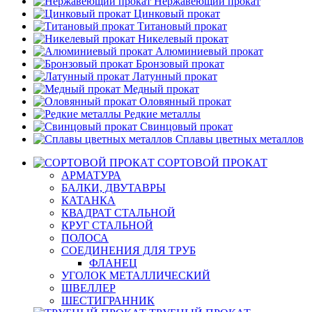
Нержавеющий прокат
Цинковый прокат
Титановый прокат
Никелевый прокат
Алюминиевый прокат
Бронзовый прокат
Латунный прокат
Медный прокат
Оловянный прокат
Редкие металлы
Свинцовый прокат
Сплавы цветных металлов
СОРТОВОЙ ПРОКАТ
АРМАТУРА
БАЛКИ, ДВУТАВРЫ
КАТАНКА
КВАДРАТ СТАЛЬНОЙ
КРУГ СТАЛЬНОЙ
ПОЛОСА
СОЕДИНЕНИЯ ДЛЯ ТРУБ
ФЛАНЕЦ
УГОЛОК МЕТАЛЛИЧЕСКИЙ
ШВЕЛЛЕР
ШЕСТИГРАННИК