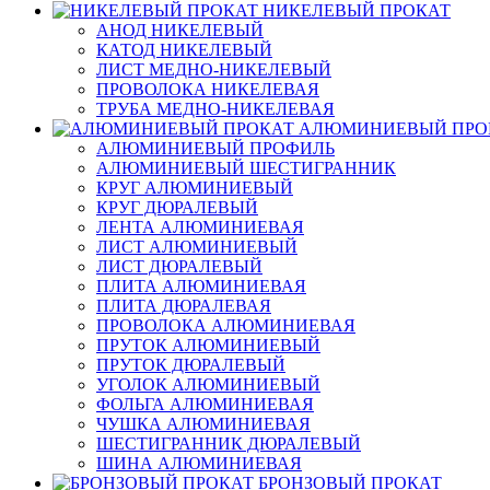
НИКЕЛЕВЫЙ ПРОКАТ
АНОД НИКЕЛЕВЫЙ
КАТОД НИКЕЛЕВЫЙ
ЛИСТ МЕДНО-НИКЕЛЕВЫЙ
ПРОВОЛОКА НИКЕЛЕВАЯ
ТРУБА МЕДНО-НИКЕЛЕВАЯ
АЛЮМИНИЕВЫЙ ПРО
АЛЮМИНИЕВЫЙ ПРОФИЛЬ
АЛЮМИНИЕВЫЙ ШЕСТИГРАННИК
КРУГ АЛЮМИНИЕВЫЙ
КРУГ ДЮРАЛЕВЫЙ
ЛЕНТА АЛЮМИНИЕВАЯ
ЛИСТ АЛЮМИНИЕВЫЙ
ЛИСТ ДЮРАЛЕВЫЙ
ПЛИТА АЛЮМИНИЕВАЯ
ПЛИТА ДЮРАЛЕВАЯ
ПРОВОЛОКА АЛЮМИНИЕВАЯ
ПРУТОК АЛЮМИНИЕВЫЙ
ПРУТОК ДЮРАЛЕВЫЙ
УГОЛОК АЛЮМИНИЕВЫЙ
ФОЛЬГА АЛЮМИНИЕВАЯ
ЧУШКА АЛЮМИНИЕВАЯ
ШЕСТИГРАННИК ДЮРАЛЕВЫЙ
ШИНА АЛЮМИНИЕВАЯ
БРОНЗОВЫЙ ПРОКАТ