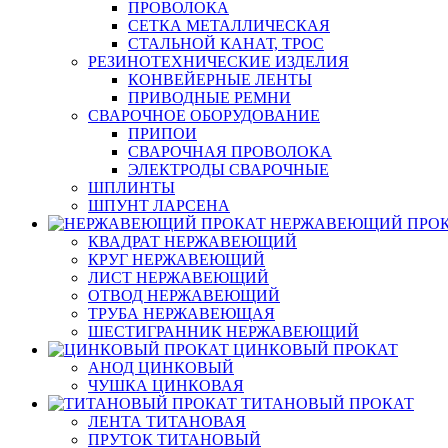
ПРОВОЛОКА
СЕТКА МЕТАЛЛИЧЕСКАЯ
СТАЛЬНОЙ КАНАТ, ТРОС
РЕЗИНОТЕХНИЧЕСКИЕ ИЗДЕЛИЯ
КОНВЕЙЕРНЫЕ ЛЕНТЫ
ПРИВОДНЫЕ РЕМНИ
СВАРОЧНОЕ ОБОРУДОВАНИЕ
ПРИПОИ
СВАРОЧНАЯ ПРОВОЛОКА
ЭЛЕКТРОДЫ СВАРОЧНЫЕ
ШПЛИНТЫ
ШПУНТ ЛАРСЕНА
НЕРЖАВЕЮЩИЙ ПРО
КВАДРАТ НЕРЖАВЕЮЩИЙ
КРУГ НЕРЖАВЕЮЩИЙ
ЛИСТ НЕРЖАВЕЮЩИЙ
ОТВОД НЕРЖАВЕЮЩИЙ
ТРУБА НЕРЖАВЕЮЩАЯ
ШЕСТИГРАННИК НЕРЖАВЕЮЩИЙ
ЦИНКОВЫЙ ПРОКАТ
АНОД ЦИНКОВЫЙ
ЧУШКА ЦИНКОВАЯ
ТИТАНОВЫЙ ПРОКАТ
ЛЕНТА ТИТАНОВАЯ
ПРУТОК ТИТАНОВЫЙ