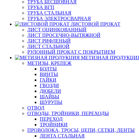
ТРУБА БЕСШОВНАЯ
ТРУБА ВГП
ТРУБА СТАЛЬНАЯ
ТРУБА ЭЛЕКТРОСВАРНАЯ
ЛИСТОВОЙ ПРОКАТ
ЛИСТ ОЦИНКОВАННЫЙ
ЛИСТ ПРОСЕЧНО-ВЫТЯЖНОЙ
ЛИСТ РИФЛЕНЫЙ
ЛИСТ СТАЛЬНОЙ
РУЛОННЫЙ ПРОКАТ С ПОКРЫТИЕМ
МЕТИЗНАЯ ПРОДУКЦИ
МЕТИЗЫ, КРЕПЕЖ
БОЛТЫ
ВИНТЫ
ГАЙКИ
ГВОЗДИ
ДЮБЕЛИ
ШАЙБЫ
ШУРУПЫ
ОТВОД
ОТВОДЫ, ТРОЙНИКИ, ПЕРЕХОДЫ
ПЕРЕХОД
ТРОЙНИКИ
ПРОВОЛОКА, ТРОСЫ, ЦЕПИ, СЕТКИ, ЛЕНТЫ
ЛЕНТА СТАЛЬНАЯ