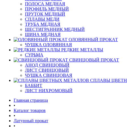
ПОЛОСА МЕДНАЯ
ПРОФИЛЬ МЕДНЫЙ
ПРУТОК МЕДНЫЙ
СПЛАВЫ МЕДИ
ТРУБА МЕДНАЯ
ШЕСТИГРАННИК МЕДНЫЙ
ШИНА МЕДНАЯ
ОЛОВЯННЫЙ ПРОКАТ
ЧУШКА ОЛОВЯННАЯ
РЕДКИЕ МЕТАЛЛЫ
СУРЬМА
СВИНЦОВЫЙ ПРОКАТ
АНОД СВИНЦОВЫЙ
ЛИСТ СВИНЦОВЫЙ
ЧУШКА СВИНЦОВАЯ
СПЛАВЫ ЦВЕТ
БАББИТ
ЛИСТ НИХРОМОВЫЙ
Главная страница
•
Каталог товаров
•
Латунный прокат
•