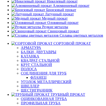
Никелевый прокат
Алюминиевый прокат
Бронзовый прокат
Латунный прокат
Медный прокат
Оловянный прокат
Редкие металлы
Свинцовый прокат
Сплавы цветных металлов
СОРТОВОЙ ПРОКАТ
АРМАТУРА
БАЛКИ, ДВУТАВРЫ
КАТАНКА
КВАДРАТ СТАЛЬНОЙ
КРУГ СТАЛЬНОЙ
ПОЛОСА
СОЕДИНЕНИЯ ДЛЯ ТРУБ
ФЛАНЕЦ
УГОЛОК МЕТАЛЛИЧЕСКИЙ
ШВЕЛЛЕР
ШЕСТИГРАННИК
ТРУБНЫЙ ПРОКАТ
ОЦИНКОВАННАЯ ТРУБА
ПРОФИЛЬНАЯ ТРУБА