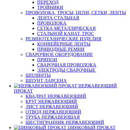
ПЕРЕХОД
ТРОЙНИКИ
ПРОВОЛОКА, ТРОСЫ, ЦЕПИ, СЕТКИ, ЛЕНТЫ
ЛЕНТА СТАЛЬНАЯ
ПРОВОЛОКА
СЕТКА МЕТАЛЛИЧЕСКАЯ
СТАЛЬНОЙ КАНАТ, ТРОС
РЕЗИНОТЕХНИЧЕСКИЕ ИЗДЕЛИЯ
КОНВЕЙЕРНЫЕ ЛЕНТЫ
ПРИВОДНЫЕ РЕМНИ
СВАРОЧНОЕ ОБОРУДОВАНИЕ
ПРИПОИ
СВАРОЧНАЯ ПРОВОЛОКА
ЭЛЕКТРОДЫ СВАРОЧНЫЕ
ШПЛИНТЫ
ШПУНТ ЛАРСЕНА
НЕРЖАВЕЮЩИЙ
ПРОКАТ
КВАДРАТ НЕРЖАВЕЮЩИЙ
КРУГ НЕРЖАВЕЮЩИЙ
ЛИСТ НЕРЖАВЕЮЩИЙ
ОТВОД НЕРЖАВЕЮЩИЙ
ТРУБА НЕРЖАВЕЮЩАЯ
ШЕСТИГРАННИК НЕРЖАВЕЮЩИЙ
ЦИНКОВЫЙ ПРОКАТ