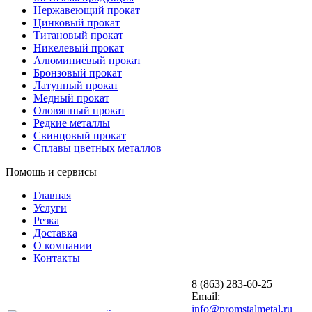
Нержавеющий прокат
Цинковый прокат
Титановый прокат
Никелевый прокат
Алюминиевый прокат
Бронзовый прокат
Латунный прокат
Медный прокат
Оловянный прокат
Редкие металлы
Свинцовый прокат
Сплавы цветных металлов
Помощь и сервисы
Главная
Услуги
Резка
Доставка
О компании
Контакты
8 (863) 283-60-25
Email:
info@promstalmetal.ru