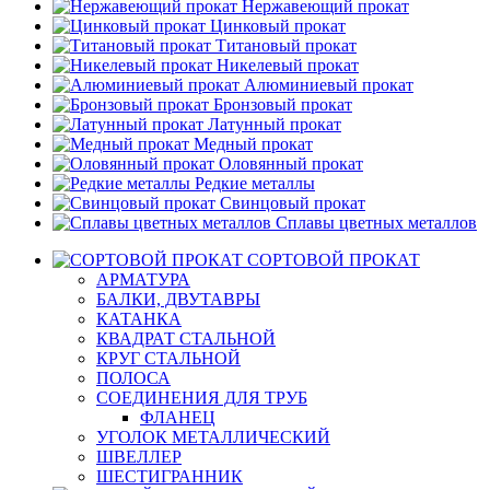
Нержавеющий прокат
Цинковый прокат
Титановый прокат
Никелевый прокат
Алюминиевый прокат
Бронзовый прокат
Латунный прокат
Медный прокат
Оловянный прокат
Редкие металлы
Свинцовый прокат
Сплавы цветных металлов
СОРТОВОЙ ПРОКАТ
АРМАТУРА
БАЛКИ, ДВУТАВРЫ
КАТАНКА
КВАДРАТ СТАЛЬНОЙ
КРУГ СТАЛЬНОЙ
ПОЛОСА
СОЕДИНЕНИЯ ДЛЯ ТРУБ
ФЛАНЕЦ
УГОЛОК МЕТАЛЛИЧЕСКИЙ
ШВЕЛЛЕР
ШЕСТИГРАННИК