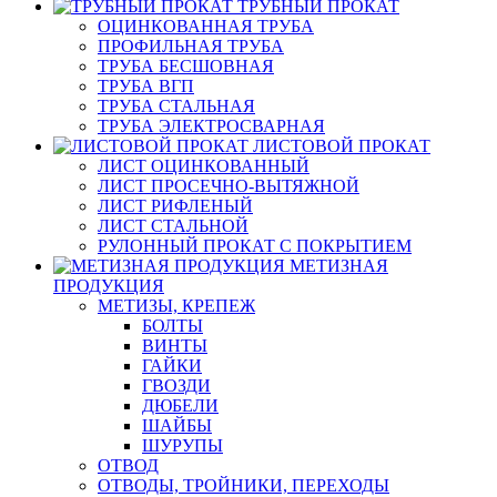
ТРУБНЫЙ ПРОКАТ
ОЦИНКОВАННАЯ ТРУБА
ПРОФИЛЬНАЯ ТРУБА
ТРУБА БЕСШОВНАЯ
ТРУБА ВГП
ТРУБА СТАЛЬНАЯ
ТРУБА ЭЛЕКТРОСВАРНАЯ
ЛИСТОВОЙ ПРОКАТ
ЛИСТ ОЦИНКОВАННЫЙ
ЛИСТ ПРОСЕЧНО-ВЫТЯЖНОЙ
ЛИСТ РИФЛЕНЫЙ
ЛИСТ СТАЛЬНОЙ
РУЛОННЫЙ ПРОКАТ С ПОКРЫТИЕМ
МЕТИЗНАЯ
ПРОДУКЦИЯ
МЕТИЗЫ, КРЕПЕЖ
БОЛТЫ
ВИНТЫ
ГАЙКИ
ГВОЗДИ
ДЮБЕЛИ
ШАЙБЫ
ШУРУПЫ
ОТВОД
ОТВОДЫ, ТРОЙНИКИ, ПЕРЕХОДЫ