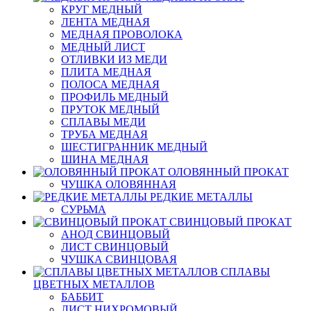
КРУГ МЕДНЫЙ
ЛЕНТА МЕДНАЯ
МЕДНАЯ ПРОВОЛОКА
МЕДНЫЙ ЛИСТ
ОТЛИВКИ ИЗ МЕДИ
ПЛИТА МЕДНАЯ
ПОЛОСА МЕДНАЯ
ПРОФИЛЬ МЕДНЫЙ
ПРУТОК МЕДНЫЙ
СПЛАВЫ МЕДИ
ТРУБА МЕДНАЯ
ШЕСТИГРАННИК МЕДНЫЙ
ШИНА МЕДНАЯ
ОЛОВЯННЫЙ ПРОКАТ
ЧУШКА ОЛОВЯННАЯ
РЕДКИЕ МЕТАЛЛЫ
СУРЬМА
СВИНЦОВЫЙ ПРОКАТ
АНОД СВИНЦОВЫЙ
ЛИСТ СВИНЦОВЫЙ
ЧУШКА СВИНЦОВАЯ
СПЛАВЫ
ЦВЕТНЫХ МЕТАЛЛОВ
БАББИТ
ЛИСТ НИХРОМОВЫЙ