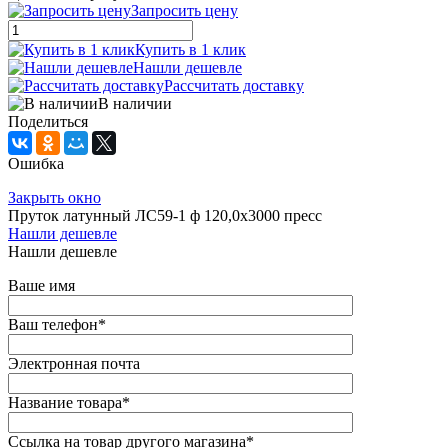
Запросить цену
Купить в 1 клик
Нашли дешевле
Рассчитать доставку
В наличии
Поделиться
Ошибка
Закрыть окно
Пруток латунный ЛС59-1 ф 120,0х3000 пресс
Нашли дешевле
Нашли дешевле
Ваше имя
Ваш телефон
*
Электронная почта
Название товара
*
Ссылка на товар другого магазина
*