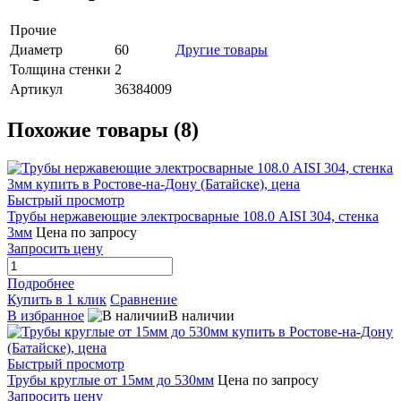
Прочие
Диаметр
60
Другие товары
Толщина стенки
2
Артикул
36384009
Похожие товары (8)
Быстрый просмотр
Трубы нержавеющие электросварные 108.0 AISI 304, стенка
3мм
Цена по запросу
Запросить цену
Подробнее
Купить в 1 клик
Сравнение
В избранное
В наличии
Быстрый просмотр
Трубы круглые от 15мм до 530мм
Цена по запросу
Запросить цену