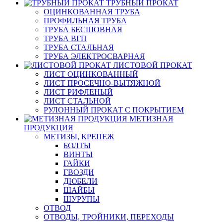
ТРУБНЫЙ ПРОКАТ
ОЦИНКОВАННАЯ ТРУБА
ПРОФИЛЬНАЯ ТРУБА
ТРУБА БЕСШОВНАЯ
ТРУБА ВГП
ТРУБА СТАЛЬНАЯ
ТРУБА ЭЛЕКТРОСВАРНАЯ
ЛИСТОВОЙ ПРОКАТ
ЛИСТ ОЦИНКОВАННЫЙ
ЛИСТ ПРОСЕЧНО-ВЫТЯЖНОЙ
ЛИСТ РИФЛЕНЫЙ
ЛИСТ СТАЛЬНОЙ
РУЛОННЫЙ ПРОКАТ С ПОКРЫТИЕМ
МЕТИЗНАЯ
ПРОДУКЦИЯ
МЕТИЗЫ, КРЕПЕЖ
БОЛТЫ
ВИНТЫ
ГАЙКИ
ГВОЗДИ
ДЮБЕЛИ
ШАЙБЫ
ШУРУПЫ
ОТВОД
ОТВОДЫ, ТРОЙНИКИ, ПЕРЕХОДЫ