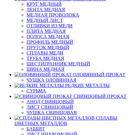
КРУГ МЕДНЫЙ
ЛЕНТА МЕДНАЯ
МЕДНАЯ ПРОВОЛОКА
МЕДНЫЙ ЛИСТ
ОТЛИВКИ ИЗ МЕДИ
ПЛИТА МЕДНАЯ
ПОЛОСА МЕДНАЯ
ПРОФИЛЬ МЕДНЫЙ
ПРУТОК МЕДНЫЙ
СПЛАВЫ МЕДИ
ТРУБА МЕДНАЯ
ШЕСТИГРАННИК МЕДНЫЙ
ШИНА МЕДНАЯ
ОЛОВЯННЫЙ ПРОКАТ
ЧУШКА ОЛОВЯННАЯ
РЕДКИЕ МЕТАЛЛЫ
СУРЬМА
СВИНЦОВЫЙ ПРОКАТ
АНОД СВИНЦОВЫЙ
ЛИСТ СВИНЦОВЫЙ
ЧУШКА СВИНЦОВАЯ
СПЛАВЫ
ЦВЕТНЫХ МЕТАЛЛОВ
БАББИТ
ЛИСТ НИХРОМОВЫЙ