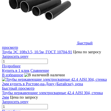
Быстрый
просмотр
Труба ЭС 108х3.5, 10.5м, ГОСТ 10704-91
Цена по запросу
Запросить цену
Подробнее
Купить в 1 клик
Сравнение
В избранное
В наличии
Быстрый просмотр
Трубы нержавеющие электросварные 42.4 AISI 304, стенка
2мм
Цена по запросу
Запросить цену