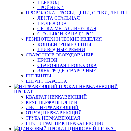
ПЕРЕХОД
ТРОЙНИКИ
ПРОВОЛОКА, ТРОСЫ, ЦЕПИ, СЕТКИ, ЛЕНТЫ
ЛЕНТА СТАЛЬНАЯ
ПРОВОЛОКА
СЕТКА МЕТАЛЛИЧЕСКАЯ
СТАЛЬНОЙ КАНАТ, ТРОС
РЕЗИНОТЕХНИЧЕСКИЕ ИЗДЕЛИЯ
КОНВЕЙЕРНЫЕ ЛЕНТЫ
ПРИВОДНЫЕ РЕМНИ
СВАРОЧНОЕ ОБОРУДОВАНИЕ
ПРИПОИ
СВАРОЧНАЯ ПРОВОЛОКА
ЭЛЕКТРОДЫ СВАРОЧНЫЕ
ШПЛИНТЫ
ШПУНТ ЛАРСЕНА
НЕРЖАВЕЮЩИЙ
ПРОКАТ
КВАДРАТ НЕРЖАВЕЮЩИЙ
КРУГ НЕРЖАВЕЮЩИЙ
ЛИСТ НЕРЖАВЕЮЩИЙ
ОТВОД НЕРЖАВЕЮЩИЙ
ТРУБА НЕРЖАВЕЮЩАЯ
ШЕСТИГРАННИК НЕРЖАВЕЮЩИЙ
ЦИНКОВЫЙ ПРОКАТ