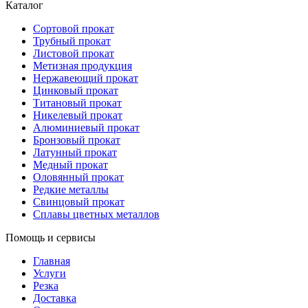
Каталог
Сортовой прокат
Трубный прокат
Листовой прокат
Метизная продукция
Нержавеющий прокат
Цинковый прокат
Титановый прокат
Никелевый прокат
Алюминиевый прокат
Бронзовый прокат
Латунный прокат
Медный прокат
Оловянный прокат
Редкие металлы
Свинцовый прокат
Сплавы цветных металлов
Помощь и сервисы
Главная
Услуги
Резка
Доставка