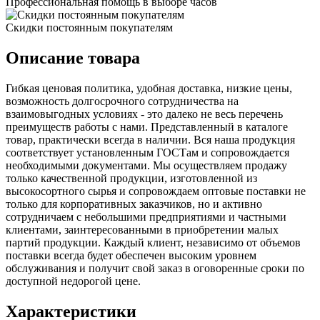
Профессиональная помощь в выборе часов
Скидки постоянным покупателям
Описание товара
Гибкая ценовая политика, удобная доставка, низкие цены,
возможность долгосрочного сотрудничества на
взаимовыгодных условиях - это далеко не весь перечень
преимуществ работы с нами. Представленный в каталоге
товар, практически всегда в наличии. Вся наша продукция
соответствует установленным ГОСТам и сопровождается
необходимыми документами. Мы осуществляем продажу
только качественной продукции, изготовленной из
высокосортного сырья и сопровождаем оптовые поставки не
только для корпоративных заказчиков, но и активно
сотрудничаем с небольшими предприятиями и частными
клиентами, заинтересованными в приобретении малых
партий продукции. Каждый клиент, независимо от объемов
поставки всегда будет обеспечен высоким уровнем
обслуживания и получит свой заказ в оговоренные сроки по
доступной недорогой цене.
Характеристики