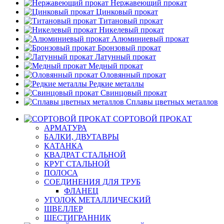
Нержавеющий прокат
Цинковый прокат
Титановый прокат
Никелевый прокат
Алюминиевый прокат
Бронзовый прокат
Латунный прокат
Медный прокат
Оловянный прокат
Редкие металлы
Свинцовый прокат
Сплавы цветных металлов
СОРТОВОЙ ПРОКАТ
АРМАТУРА
БАЛКИ, ДВУТАВРЫ
КАТАНКА
КВАДРАТ СТАЛЬНОЙ
КРУГ СТАЛЬНОЙ
ПОЛОСА
СОЕДИНЕНИЯ ДЛЯ ТРУБ
ФЛАНЕЦ
УГОЛОК МЕТАЛЛИЧЕСКИЙ
ШВЕЛЛЕР
ШЕСТИГРАННИК