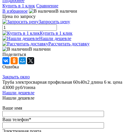
Подробнее
Купить в 1 клик
Сравнение
В избранное
В наличии
Цена по запросу
Запросить цену
Купить в 1 клик
Нашли дешевле
Рассчитать доставку
В наличии
Поделиться
Ошибка
Закрыть окно
Труба электросварная профильная 60x40x2 длина 6 м. цена
43000 руб/тонна
Нашли дешевле
Нашли дешевле
Ваше имя
Ваш телефон
*
Электронная почта