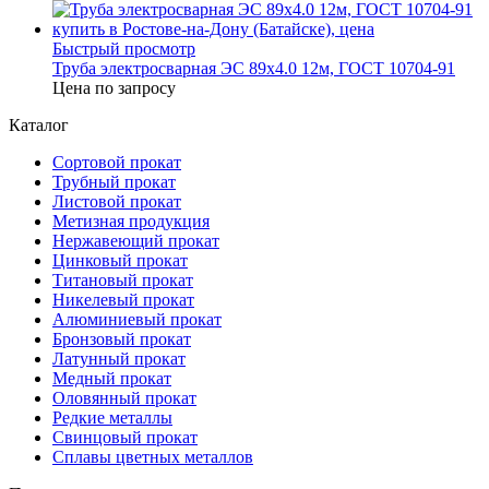
Быстрый просмотр
Труба электросварная ЭС 89х4.0 12м, ГОСТ 10704-91
Цена по запросу
Каталог
Сортовой прокат
Трубный прокат
Листовой прокат
Метизная продукция
Нержавеющий прокат
Цинковый прокат
Титановый прокат
Никелевый прокат
Алюминиевый прокат
Бронзовый прокат
Латунный прокат
Медный прокат
Оловянный прокат
Редкие металлы
Свинцовый прокат
Сплавы цветных металлов