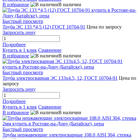
В избранное
В наличии
Быстрый просмотр
Труба ЭС 133 *4,5 (12) ГОСТ 10704-91
Цена по запросу
Запросить цену
Подробнее
Купить в 1 клик
Сравнение
В избранное
В наличии
Быстрый просмотр
Труба электросварная ЭС 133х4.5, 12, ГОСТ 10704-91
Цена по
запросу
Запросить цену
Подробнее
Купить в 1 клик
Сравнение
В избранное
В наличии
Быстрый просмотр
Трубы нержавеющие электросварные 108.0 AISI 304, стенка