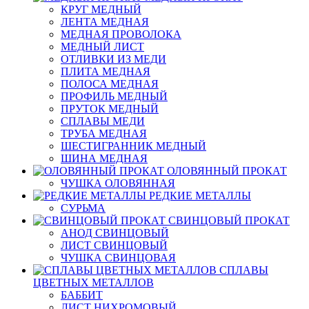
КРУГ МЕДНЫЙ
ЛЕНТА МЕДНАЯ
МЕДНАЯ ПРОВОЛОКА
МЕДНЫЙ ЛИСТ
ОТЛИВКИ ИЗ МЕДИ
ПЛИТА МЕДНАЯ
ПОЛОСА МЕДНАЯ
ПРОФИЛЬ МЕДНЫЙ
ПРУТОК МЕДНЫЙ
СПЛАВЫ МЕДИ
ТРУБА МЕДНАЯ
ШЕСТИГРАННИК МЕДНЫЙ
ШИНА МЕДНАЯ
ОЛОВЯННЫЙ ПРОКАТ
ЧУШКА ОЛОВЯННАЯ
РЕДКИЕ МЕТАЛЛЫ
СУРЬМА
СВИНЦОВЫЙ ПРОКАТ
АНОД СВИНЦОВЫЙ
ЛИСТ СВИНЦОВЫЙ
ЧУШКА СВИНЦОВАЯ
СПЛАВЫ
ЦВЕТНЫХ МЕТАЛЛОВ
БАББИТ
ЛИСТ НИХРОМОВЫЙ