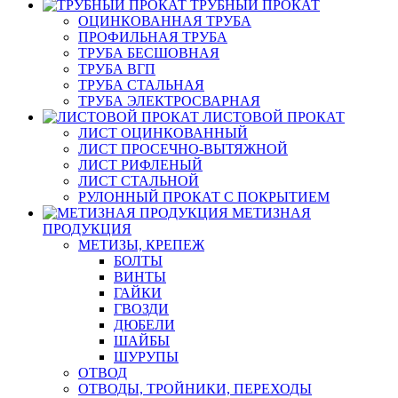
ТРУБНЫЙ ПРОКАТ
ОЦИНКОВАННАЯ ТРУБА
ПРОФИЛЬНАЯ ТРУБА
ТРУБА БЕСШОВНАЯ
ТРУБА ВГП
ТРУБА СТАЛЬНАЯ
ТРУБА ЭЛЕКТРОСВАРНАЯ
ЛИСТОВОЙ ПРОКАТ
ЛИСТ ОЦИНКОВАННЫЙ
ЛИСТ ПРОСЕЧНО-ВЫТЯЖНОЙ
ЛИСТ РИФЛЕНЫЙ
ЛИСТ СТАЛЬНОЙ
РУЛОННЫЙ ПРОКАТ С ПОКРЫТИЕМ
МЕТИЗНАЯ
ПРОДУКЦИЯ
МЕТИЗЫ, КРЕПЕЖ
БОЛТЫ
ВИНТЫ
ГАЙКИ
ГВОЗДИ
ДЮБЕЛИ
ШАЙБЫ
ШУРУПЫ
ОТВОД
ОТВОДЫ, ТРОЙНИКИ, ПЕРЕХОДЫ