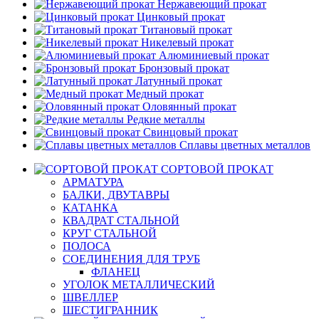
Нержавеющий прокат
Цинковый прокат
Титановый прокат
Никелевый прокат
Алюминиевый прокат
Бронзовый прокат
Латунный прокат
Медный прокат
Оловянный прокат
Редкие металлы
Свинцовый прокат
Сплавы цветных металлов
СОРТОВОЙ ПРОКАТ
АРМАТУРА
БАЛКИ, ДВУТАВРЫ
КАТАНКА
КВАДРАТ СТАЛЬНОЙ
КРУГ СТАЛЬНОЙ
ПОЛОСА
СОЕДИНЕНИЯ ДЛЯ ТРУБ
ФЛАНЕЦ
УГОЛОК МЕТАЛЛИЧЕСКИЙ
ШВЕЛЛЕР
ШЕСТИГРАННИК