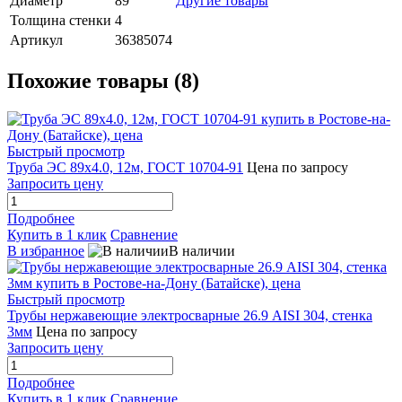
Диаметр
89
Другие товары
Толщина стенки
4
Артикул
36385074
Похожие товары (8)
Быстрый просмотр
Труба ЭС 89х4.0, 12м, ГОСТ 10704-91
Цена по запросу
Запросить цену
Подробнее
Купить в 1 клик
Сравнение
В избранное
В наличии
Быстрый просмотр
Трубы нержавеющие электросварные 26.9 AISI 304, стенка
3мм
Цена по запросу
Запросить цену
Подробнее
Купить в 1 клик
Сравнение