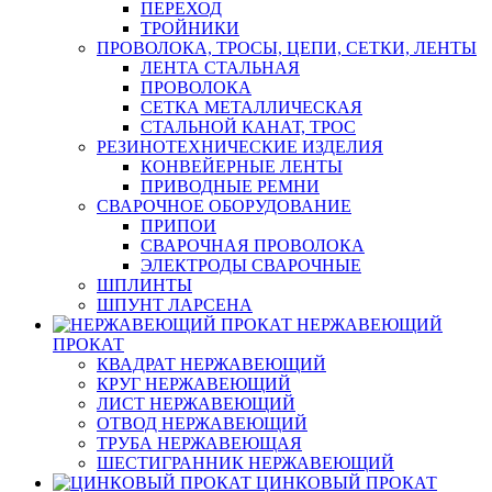
ПЕРЕХОД
ТРОЙНИКИ
ПРОВОЛОКА, ТРОСЫ, ЦЕПИ, СЕТКИ, ЛЕНТЫ
ЛЕНТА СТАЛЬНАЯ
ПРОВОЛОКА
СЕТКА МЕТАЛЛИЧЕСКАЯ
СТАЛЬНОЙ КАНАТ, ТРОС
РЕЗИНОТЕХНИЧЕСКИЕ ИЗДЕЛИЯ
КОНВЕЙЕРНЫЕ ЛЕНТЫ
ПРИВОДНЫЕ РЕМНИ
СВАРОЧНОЕ ОБОРУДОВАНИЕ
ПРИПОИ
СВАРОЧНАЯ ПРОВОЛОКА
ЭЛЕКТРОДЫ СВАРОЧНЫЕ
ШПЛИНТЫ
ШПУНТ ЛАРСЕНА
НЕРЖАВЕЮЩИЙ
ПРОКАТ
КВАДРАТ НЕРЖАВЕЮЩИЙ
КРУГ НЕРЖАВЕЮЩИЙ
ЛИСТ НЕРЖАВЕЮЩИЙ
ОТВОД НЕРЖАВЕЮЩИЙ
ТРУБА НЕРЖАВЕЮЩАЯ
ШЕСТИГРАННИК НЕРЖАВЕЮЩИЙ
ЦИНКОВЫЙ ПРОКАТ