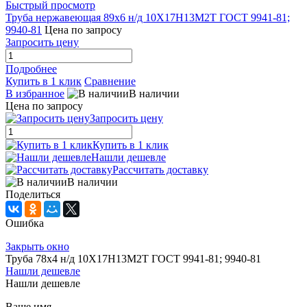
Быстрый просмотр
Труба нержавеющая 89х6 н/д 10Х17Н13М2Т ГОСТ 9941-81;
9940-81
Цена по запросу
Запросить цену
Подробнее
Купить в 1 клик
Сравнение
В избранное
В наличии
Цена по запросу
Запросить цену
Купить в 1 клик
Нашли дешевле
Рассчитать доставку
В наличии
Поделиться
Ошибка
Закрыть окно
Труба 78х4 н/д 10Х17Н13М2Т ГОСТ 9941-81; 9940-81
Нашли дешевле
Нашли дешевле
Ваше имя