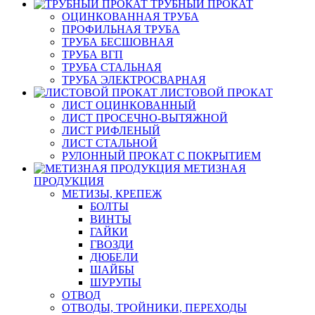
ТРУБНЫЙ ПРОКАТ
ОЦИНКОВАННАЯ ТРУБА
ПРОФИЛЬНАЯ ТРУБА
ТРУБА БЕСШОВНАЯ
ТРУБА ВГП
ТРУБА СТАЛЬНАЯ
ТРУБА ЭЛЕКТРОСВАРНАЯ
ЛИСТОВОЙ ПРОКАТ
ЛИСТ ОЦИНКОВАННЫЙ
ЛИСТ ПРОСЕЧНО-ВЫТЯЖНОЙ
ЛИСТ РИФЛЕНЫЙ
ЛИСТ СТАЛЬНОЙ
РУЛОННЫЙ ПРОКАТ С ПОКРЫТИЕМ
МЕТИЗНАЯ
ПРОДУКЦИЯ
МЕТИЗЫ, КРЕПЕЖ
БОЛТЫ
ВИНТЫ
ГАЙКИ
ГВОЗДИ
ДЮБЕЛИ
ШАЙБЫ
ШУРУПЫ
ОТВОД
ОТВОДЫ, ТРОЙНИКИ, ПЕРЕХОДЫ