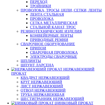
ПЕРЕХОД
ТРОЙНИКИ
ПРОВОЛОКА, ТРОСЫ, ЦЕПИ, СЕТКИ, ЛЕНТЫ
ЛЕНТА СТАЛЬНАЯ
ПРОВОЛОКА
СЕТКА МЕТАЛЛИЧЕСКАЯ
СТАЛЬНОЙ КАНАТ, ТРОС
РЕЗИНОТЕХНИЧЕСКИЕ ИЗДЕЛИЯ
КОНВЕЙЕРНЫЕ ЛЕНТЫ
ПРИВОДНЫЕ РЕМНИ
СВАРОЧНОЕ ОБОРУДОВАНИЕ
ПРИПОИ
СВАРОЧНАЯ ПРОВОЛОКА
ЭЛЕКТРОДЫ СВАРОЧНЫЕ
ШПЛИНТЫ
ШПУНТ ЛАРСЕНА
НЕРЖАВЕЮЩИЙ
ПРОКАТ
КВАДРАТ НЕРЖАВЕЮЩИЙ
КРУГ НЕРЖАВЕЮЩИЙ
ЛИСТ НЕРЖАВЕЮЩИЙ
ОТВОД НЕРЖАВЕЮЩИЙ
ТРУБА НЕРЖАВЕЮЩАЯ
ШЕСТИГРАННИК НЕРЖАВЕЮЩИЙ
ЦИНКОВЫЙ ПРОКАТ