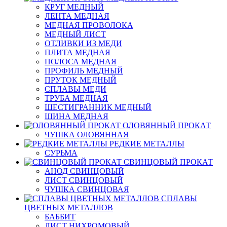
КРУГ МЕДНЫЙ
ЛЕНТА МЕДНАЯ
МЕДНАЯ ПРОВОЛОКА
МЕДНЫЙ ЛИСТ
ОТЛИВКИ ИЗ МЕДИ
ПЛИТА МЕДНАЯ
ПОЛОСА МЕДНАЯ
ПРОФИЛЬ МЕДНЫЙ
ПРУТОК МЕДНЫЙ
СПЛАВЫ МЕДИ
ТРУБА МЕДНАЯ
ШЕСТИГРАННИК МЕДНЫЙ
ШИНА МЕДНАЯ
ОЛОВЯННЫЙ ПРОКАТ
ЧУШКА ОЛОВЯННАЯ
РЕДКИЕ МЕТАЛЛЫ
СУРЬМА
СВИНЦОВЫЙ ПРОКАТ
АНОД СВИНЦОВЫЙ
ЛИСТ СВИНЦОВЫЙ
ЧУШКА СВИНЦОВАЯ
СПЛАВЫ
ЦВЕТНЫХ МЕТАЛЛОВ
БАББИТ
ЛИСТ НИХРОМОВЫЙ