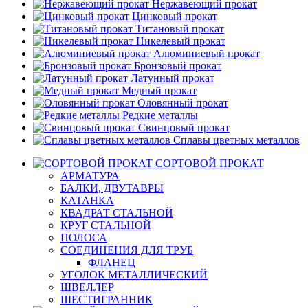
Нержавеющий прокат
Цинковый прокат
Титановый прокат
Никелевый прокат
Алюминиевый прокат
Бронзовый прокат
Латунный прокат
Медный прокат
Оловянный прокат
Редкие металлы
Свинцовый прокат
Сплавы цветных металлов
СОРТОВОЙ ПРОКАТ
АРМАТУРА
БАЛКИ, ДВУТАВРЫ
КАТАНКА
КВАДРАТ СТАЛЬНОЙ
КРУГ СТАЛЬНОЙ
ПОЛОСА
СОЕДИНЕНИЯ ДЛЯ ТРУБ
ФЛАНЕЦ
УГОЛОК МЕТАЛЛИЧЕСКИЙ
ШВЕЛЛЕР
ШЕСТИГРАННИК