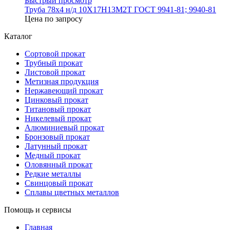
Быстрый просмотр
Труба 78х4 н/д 10Х17Н13М2Т ГОСТ 9941-81; 9940-81
Цена по запросу
Каталог
Сортовой прокат
Трубный прокат
Листовой прокат
Метизная продукция
Нержавеющий прокат
Цинковый прокат
Титановый прокат
Никелевый прокат
Алюминиевый прокат
Бронзовый прокат
Латунный прокат
Медный прокат
Оловянный прокат
Редкие металлы
Свинцовый прокат
Сплавы цветных металлов
Помощь и сервисы
Главная