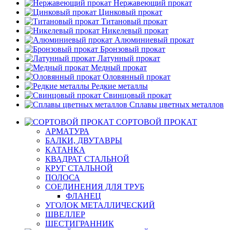
Нержавеющий прокат
Цинковый прокат
Титановый прокат
Никелевый прокат
Алюминиевый прокат
Бронзовый прокат
Латунный прокат
Медный прокат
Оловянный прокат
Редкие металлы
Свинцовый прокат
Сплавы цветных металлов
СОРТОВОЙ ПРОКАТ
АРМАТУРА
БАЛКИ, ДВУТАВРЫ
КАТАНКА
КВАДРАТ СТАЛЬНОЙ
КРУГ СТАЛЬНОЙ
ПОЛОСА
СОЕДИНЕНИЯ ДЛЯ ТРУБ
ФЛАНЕЦ
УГОЛОК МЕТАЛЛИЧЕСКИЙ
ШВЕЛЛЕР
ШЕСТИГРАННИК