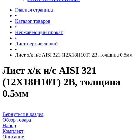
Главная страница
•
Каталог товаров
•
Нержавеющий прокат
•
Лист нержавеющий
•
Лист х/к н/с AISI 321 (12Х18Н10T) 2B, толщина 0.5мм
Лист х/к н/с AISI 321
(12Х18Н10T) 2B, толщина
0.5мм
Вернуться в раздел
Обзор товара
Набор
Комплект
Описание