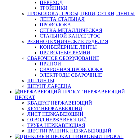
ПЕРЕХОД
ТРОЙНИКИ
ПРОВОЛОКА, ТРОСЫ, ЦЕПИ, СЕТКИ, ЛЕНТЫ
ЛЕНТА СТАЛЬНАЯ
ПРОВОЛОКА
СЕТКА МЕТАЛЛИЧЕСКАЯ
СТАЛЬНОЙ КАНАТ, ТРОС
РЕЗИНОТЕХНИЧЕСКИЕ ИЗДЕЛИЯ
КОНВЕЙЕРНЫЕ ЛЕНТЫ
ПРИВОДНЫЕ РЕМНИ
СВАРОЧНОЕ ОБОРУДОВАНИЕ
ПРИПОИ
СВАРОЧНАЯ ПРОВОЛОКА
ЭЛЕКТРОДЫ СВАРОЧНЫЕ
ШПЛИНТЫ
ШПУНТ ЛАРСЕНА
НЕРЖАВЕЮЩИЙ
ПРОКАТ
КВАДРАТ НЕРЖАВЕЮЩИЙ
КРУГ НЕРЖАВЕЮЩИЙ
ЛИСТ НЕРЖАВЕЮЩИЙ
ОТВОД НЕРЖАВЕЮЩИЙ
ТРУБА НЕРЖАВЕЮЩАЯ
ШЕСТИГРАННИК НЕРЖАВЕЮЩИЙ
ЦИНКОВЫЙ ПРОКАТ