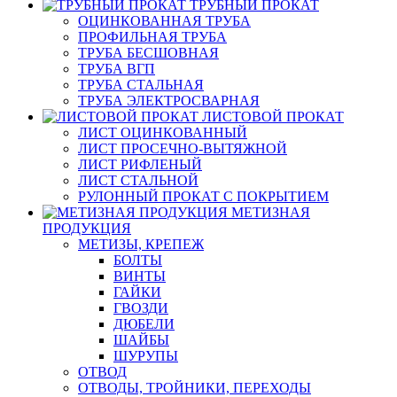
ТРУБНЫЙ ПРОКАТ
ОЦИНКОВАННАЯ ТРУБА
ПРОФИЛЬНАЯ ТРУБА
ТРУБА БЕСШОВНАЯ
ТРУБА ВГП
ТРУБА СТАЛЬНАЯ
ТРУБА ЭЛЕКТРОСВАРНАЯ
ЛИСТОВОЙ ПРОКАТ
ЛИСТ ОЦИНКОВАННЫЙ
ЛИСТ ПРОСЕЧНО-ВЫТЯЖНОЙ
ЛИСТ РИФЛЕНЫЙ
ЛИСТ СТАЛЬНОЙ
РУЛОННЫЙ ПРОКАТ С ПОКРЫТИЕМ
МЕТИЗНАЯ
ПРОДУКЦИЯ
МЕТИЗЫ, КРЕПЕЖ
БОЛТЫ
ВИНТЫ
ГАЙКИ
ГВОЗДИ
ДЮБЕЛИ
ШАЙБЫ
ШУРУПЫ
ОТВОД
ОТВОДЫ, ТРОЙНИКИ, ПЕРЕХОДЫ