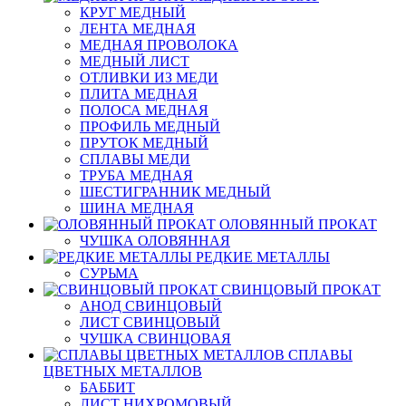
КРУГ МЕДНЫЙ
ЛЕНТА МЕДНАЯ
МЕДНАЯ ПРОВОЛОКА
МЕДНЫЙ ЛИСТ
ОТЛИВКИ ИЗ МЕДИ
ПЛИТА МЕДНАЯ
ПОЛОСА МЕДНАЯ
ПРОФИЛЬ МЕДНЫЙ
ПРУТОК МЕДНЫЙ
СПЛАВЫ МЕДИ
ТРУБА МЕДНАЯ
ШЕСТИГРАННИК МЕДНЫЙ
ШИНА МЕДНАЯ
ОЛОВЯННЫЙ ПРОКАТ
ЧУШКА ОЛОВЯННАЯ
РЕДКИЕ МЕТАЛЛЫ
СУРЬМА
СВИНЦОВЫЙ ПРОКАТ
АНОД СВИНЦОВЫЙ
ЛИСТ СВИНЦОВЫЙ
ЧУШКА СВИНЦОВАЯ
СПЛАВЫ
ЦВЕТНЫХ МЕТАЛЛОВ
БАББИТ
ЛИСТ НИХРОМОВЫЙ