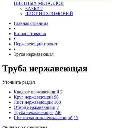
ЦВЕТНЫХ МЕТАЛЛОВ
БАББИТ
ЛИСТ НИХРОМОВЫЙ
Главная страница
•
Каталог товаров
•
Нержавеющий прокат
•
Труба нержавеющая
Труба нержавеющая
Уточнить раздел
Квадрат нержавеющий
2
Круг нержавеющий
98
Лист нержавеющий
163
Отвод нержавеющий
7
Труба нержавеющая
246
Шестигранник нержавеющий
15
Фильтр по параметрам