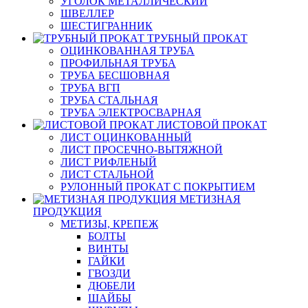
УГОЛОК МЕТАЛЛИЧЕСКИЙ
ШВЕЛЛЕР
ШЕСТИГРАННИК
ТРУБНЫЙ ПРОКАТ
ОЦИНКОВАННАЯ ТРУБА
ПРОФИЛЬНАЯ ТРУБА
ТРУБА БЕСШОВНАЯ
ТРУБА ВГП
ТРУБА СТАЛЬНАЯ
ТРУБА ЭЛЕКТРОСВАРНАЯ
ЛИСТОВОЙ ПРОКАТ
ЛИСТ ОЦИНКОВАННЫЙ
ЛИСТ ПРОСЕЧНО-ВЫТЯЖНОЙ
ЛИСТ РИФЛЕНЫЙ
ЛИСТ СТАЛЬНОЙ
РУЛОННЫЙ ПРОКАТ С ПОКРЫТИЕМ
МЕТИЗНАЯ
ПРОДУКЦИЯ
МЕТИЗЫ, КРЕПЕЖ
БОЛТЫ
ВИНТЫ
ГАЙКИ
ГВОЗДИ
ДЮБЕЛИ
ШАЙБЫ