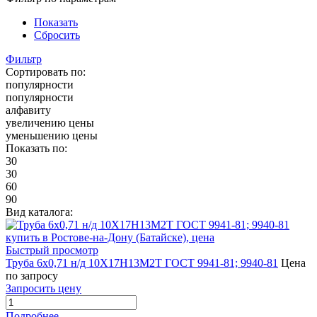
Показать
Сбросить
Фильтр
Сортировать по:
популярности
популярности
алфавиту
увеличению цены
уменьшению цены
Показать по:
30
30
60
90
Вид каталога:
Быстрый просмотр
Труба 6х0,71 н/д 10Х17Н13М2Т ГОСТ 9941-81; 9940-81
Цена
по запросу
Запросить цену
Подробнее