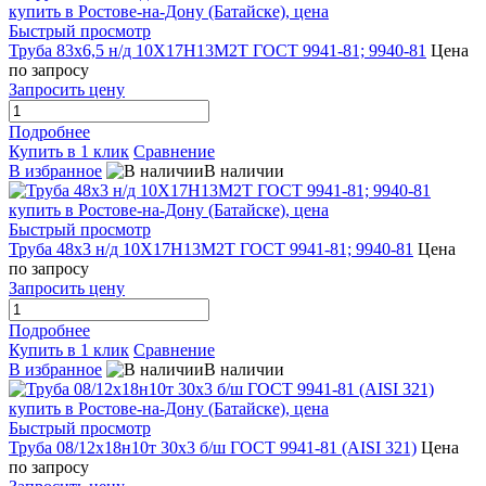
Быстрый просмотр
Труба 83х6,5 н/д 10Х17Н13М2Т ГОСТ 9941-81; 9940-81
Цена
по запросу
Запросить цену
Подробнее
Купить в 1 клик
Сравнение
В избранное
В наличии
Быстрый просмотр
Труба 48х3 н/д 10Х17Н13М2Т ГОСТ 9941-81; 9940-81
Цена
по запросу
Запросить цену
Подробнее
Купить в 1 клик
Сравнение
В избранное
В наличии
Быстрый просмотр
Труба 08/12х18н10т 30х3 б/ш ГОСТ 9941-81 (AISI 321)
Цена
по запросу