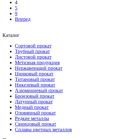
4
5
9
Вперед
Каталог
Сортовой прокат
Трубный прокат
Листовой прокат
Метизная продукция
Нержавеющий прокат
Цинковый прокат
Титановый прокат
Никелевый прокат
Алюминиевый прокат
Бронзовый прокат
Латунный прокат
Медный прокат
Оловянный прокат
Редкие металлы
Свинцовый прокат
Сплавы цветных металлов