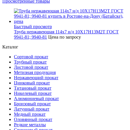
Просмотренные товары
Быстрый просмотр
Труба нержавеющая 114х7 н/д 10Х17Н13М2Т ГОСТ
9941-81; 9940-81
Цена по запросу
Каталог
Сортовой прокат
Трубный прокат
Листовой прокат
Метизная продукция
Нержавеющий прокат
Цинковый прокат
Титановый прокат
Никелевый прокат
Алюминиевый прокат
Бронзовый прокат
Латунный прокат
Медный прокат
Оловянный прокат
Редкие металлы
Свинцовый прокат