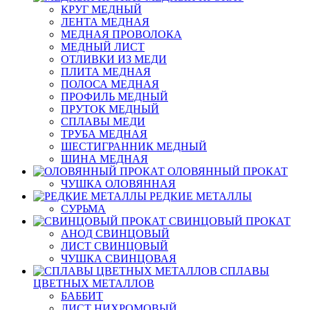
КРУГ МЕДНЫЙ
ЛЕНТА МЕДНАЯ
МЕДНАЯ ПРОВОЛОКА
МЕДНЫЙ ЛИСТ
ОТЛИВКИ ИЗ МЕДИ
ПЛИТА МЕДНАЯ
ПОЛОСА МЕДНАЯ
ПРОФИЛЬ МЕДНЫЙ
ПРУТОК МЕДНЫЙ
СПЛАВЫ МЕДИ
ТРУБА МЕДНАЯ
ШЕСТИГРАННИК МЕДНЫЙ
ШИНА МЕДНАЯ
ОЛОВЯННЫЙ ПРОКАТ
ЧУШКА ОЛОВЯННАЯ
РЕДКИЕ МЕТАЛЛЫ
СУРЬМА
СВИНЦОВЫЙ ПРОКАТ
АНОД СВИНЦОВЫЙ
ЛИСТ СВИНЦОВЫЙ
ЧУШКА СВИНЦОВАЯ
СПЛАВЫ
ЦВЕТНЫХ МЕТАЛЛОВ
БАББИТ
ЛИСТ НИХРОМОВЫЙ