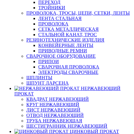
ПЕРЕХОД
ТРОЙНИКИ
ПРОВОЛОКА, ТРОСЫ, ЦЕПИ, СЕТКИ, ЛЕНТЫ
ЛЕНТА СТАЛЬНАЯ
ПРОВОЛОКА
СЕТКА МЕТАЛЛИЧЕСКАЯ
СТАЛЬНОЙ КАНАТ, ТРОС
РЕЗИНОТЕХНИЧЕСКИЕ ИЗДЕЛИЯ
КОНВЕЙЕРНЫЕ ЛЕНТЫ
ПРИВОДНЫЕ РЕМНИ
СВАРОЧНОЕ ОБОРУДОВАНИЕ
ПРИПОИ
СВАРОЧНАЯ ПРОВОЛОКА
ЭЛЕКТРОДЫ СВАРОЧНЫЕ
ШПЛИНТЫ
ШПУНТ ЛАРСЕНА
НЕРЖАВЕЮЩИЙ
ПРОКАТ
КВАДРАТ НЕРЖАВЕЮЩИЙ
КРУГ НЕРЖАВЕЮЩИЙ
ЛИСТ НЕРЖАВЕЮЩИЙ
ОТВОД НЕРЖАВЕЮЩИЙ
ТРУБА НЕРЖАВЕЮЩАЯ
ШЕСТИГРАННИК НЕРЖАВЕЮЩИЙ
ЦИНКОВЫЙ ПРОКАТ