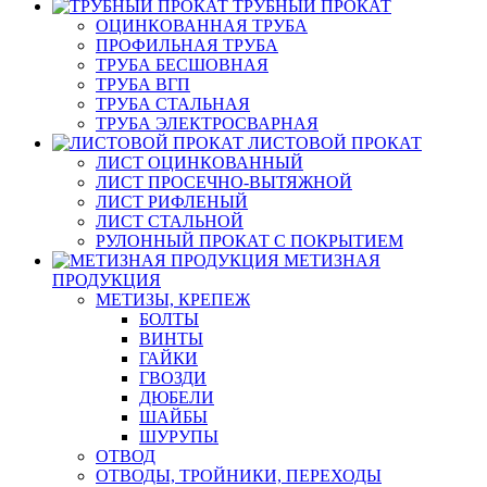
ТРУБНЫЙ ПРОКАТ
ОЦИНКОВАННАЯ ТРУБА
ПРОФИЛЬНАЯ ТРУБА
ТРУБА БЕСШОВНАЯ
ТРУБА ВГП
ТРУБА СТАЛЬНАЯ
ТРУБА ЭЛЕКТРОСВАРНАЯ
ЛИСТОВОЙ ПРОКАТ
ЛИСТ ОЦИНКОВАННЫЙ
ЛИСТ ПРОСЕЧНО-ВЫТЯЖНОЙ
ЛИСТ РИФЛЕНЫЙ
ЛИСТ СТАЛЬНОЙ
РУЛОННЫЙ ПРОКАТ С ПОКРЫТИЕМ
МЕТИЗНАЯ
ПРОДУКЦИЯ
МЕТИЗЫ, КРЕПЕЖ
БОЛТЫ
ВИНТЫ
ГАЙКИ
ГВОЗДИ
ДЮБЕЛИ
ШАЙБЫ
ШУРУПЫ
ОТВОД
ОТВОДЫ, ТРОЙНИКИ, ПЕРЕХОДЫ