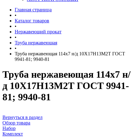
Главная страница
•
Каталог товаров
•
Нержавеющий прокат
•
Труба нержавеющая
•
Труба нержавеющая 114х7 н/д 10Х17Н13М2Т ГОСТ
9941-81; 9940-81
Труба нержавеющая 114х7 н/
д 10Х17Н13М2Т ГОСТ 9941-
81; 9940-81
Вернуться в раздел
Обзор товара
Набор
Комплект