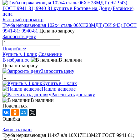
Быстрый просмотр
Труба нержавеющая 102х4 сталь 06ХН28МДТ (ЭИ 943) ГОСТ
9941-81; 9940-81
Цена по запросу
Запросить цену
Подробнее
Купить в 1 клик
Сравнение
В избранное
В наличии
Цена по запросу
Запросить цену
Купить в 1 клик
Нашли дешевле
Рассчитать доставку
В наличии
Поделиться
Ошибка
Закрыть окно
Труба нержавеющая 114х7 н/д 10Х17Н13М2Т ГОСТ 9941-81;