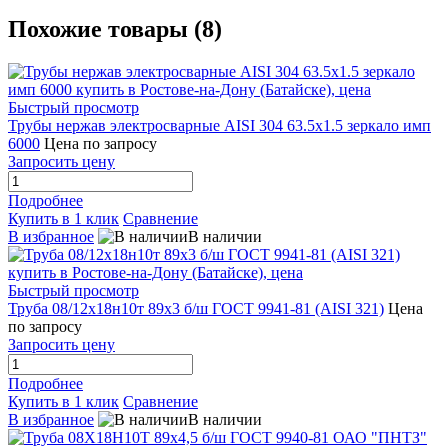
Похожие товары (8)
Быстрый просмотр
Трубы нержав электросварные AISI 304 63.5x1.5 зеркало имп
6000
Цена по запросу
Запросить цену
Подробнее
Купить в 1 клик
Сравнение
В избранное
В наличии
Быстрый просмотр
Труба 08/12х18н10т 89х3 б/ш ГОСТ 9941-81 (AISI 321)
Цена
по запросу
Запросить цену
Подробнее
Купить в 1 клик
Сравнение
В избранное
В наличии