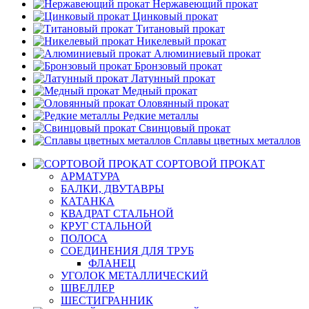
Нержавеющий прокат
Цинковый прокат
Титановый прокат
Никелевый прокат
Алюминиевый прокат
Бронзовый прокат
Латунный прокат
Медный прокат
Оловянный прокат
Редкие металлы
Свинцовый прокат
Сплавы цветных металлов
СОРТОВОЙ ПРОКАТ
АРМАТУРА
БАЛКИ, ДВУТАВРЫ
КАТАНКА
КВАДРАТ СТАЛЬНОЙ
КРУГ СТАЛЬНОЙ
ПОЛОСА
СОЕДИНЕНИЯ ДЛЯ ТРУБ
ФЛАНЕЦ
УГОЛОК МЕТАЛЛИЧЕСКИЙ
ШВЕЛЛЕР
ШЕСТИГРАННИК