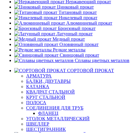
Нержавеющий прокат
Цинковый прокат
Титановый прокат
Никелевый прокат
Алюминиевый прокат
Бронзовый прокат
Латунный прокат
Медный прокат
Оловянный прокат
Редкие металлы
Свинцовый прокат
Сплавы цветных металлов
СОРТОВОЙ ПРОКАТ
АРМАТУРА
БАЛКИ, ДВУТАВРЫ
КАТАНКА
КВАДРАТ СТАЛЬНОЙ
КРУГ СТАЛЬНОЙ
ПОЛОСА
СОЕДИНЕНИЯ ДЛЯ ТРУБ
ФЛАНЕЦ
УГОЛОК МЕТАЛЛИЧЕСКИЙ
ШВЕЛЛЕР
ШЕСТИГРАННИК