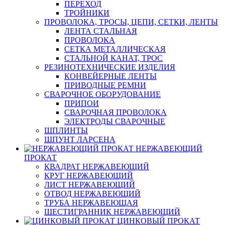
ПЕРЕХОД
ТРОЙНИКИ
ПРОВОЛОКА, ТРОСЫ, ЦЕПИ, СЕТКИ, ЛЕНТЫ
ЛЕНТА СТАЛЬНАЯ
ПРОВОЛОКА
СЕТКА МЕТАЛЛИЧЕСКАЯ
СТАЛЬНОЙ КАНАТ, ТРОС
РЕЗИНОТЕХНИЧЕСКИЕ ИЗДЕЛИЯ
КОНВЕЙЕРНЫЕ ЛЕНТЫ
ПРИВОДНЫЕ РЕМНИ
СВАРОЧНОЕ ОБОРУДОВАНИЕ
ПРИПОИ
СВАРОЧНАЯ ПРОВОЛОКА
ЭЛЕКТРОДЫ СВАРОЧНЫЕ
ШПЛИНТЫ
ШПУНТ ЛАРСЕНА
НЕРЖАВЕЮЩИЙ
ПРОКАТ
КВАДРАТ НЕРЖАВЕЮЩИЙ
КРУГ НЕРЖАВЕЮЩИЙ
ЛИСТ НЕРЖАВЕЮЩИЙ
ОТВОД НЕРЖАВЕЮЩИЙ
ТРУБА НЕРЖАВЕЮЩАЯ
ШЕСТИГРАННИК НЕРЖАВЕЮЩИЙ
ЦИНКОВЫЙ ПРОКАТ