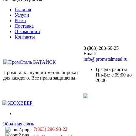
Главная
Услуги
Резка
Доставка
О компании
Контакты
8 (863) 283-60-25
Email:
info@promstalmetal.ru
График работы
Промсталь - лучший металлопрокат
Пн-Вс: с 09:00 до
для каждого. Все права защищены.
20:00
Обратная связь
+7(863) 296-93-22