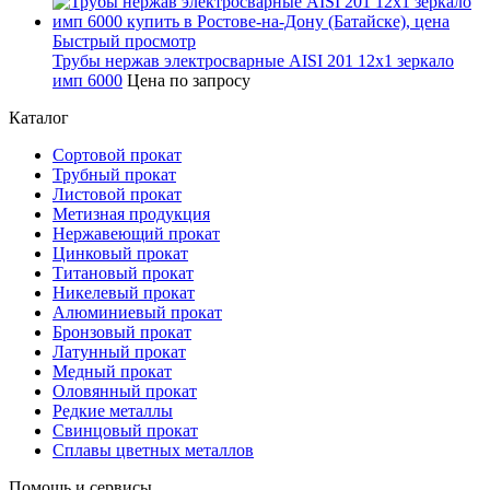
Быстрый просмотр
Трубы нержав электросварные AISI 201 12x1 зеркало
имп 6000
Цена по запросу
Каталог
Сортовой прокат
Трубный прокат
Листовой прокат
Метизная продукция
Нержавеющий прокат
Цинковый прокат
Титановый прокат
Никелевый прокат
Алюминиевый прокат
Бронзовый прокат
Латунный прокат
Медный прокат
Оловянный прокат
Редкие металлы
Свинцовый прокат
Сплавы цветных металлов
Помощь и сервисы