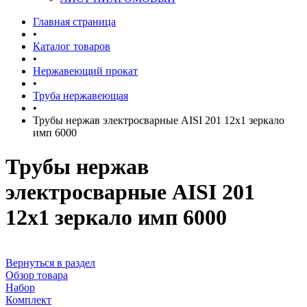
Главная страница
•
Каталог товаров
•
Нержавеющий прокат
•
Труба нержавеющая
•
Трубы нержав электросварные AISI 201 12x1 зеркало
имп 6000
Трубы нержав
электросварные AISI 201
12x1 зеркало имп 6000
Вернуться в раздел
Обзор товара
Набор
Комплект