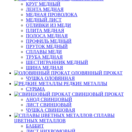
КРУГ МЕДНЫЙ
ЛЕНТА МЕДНАЯ
МЕДНАЯ ПРОВОЛОКА
МЕДНЫЙ ЛИСТ
ОТЛИВКИ ИЗ МЕДИ
ПЛИТА МЕДНАЯ
ПОЛОСА МЕДНАЯ
ПРОФИЛЬ МЕДНЫЙ
ПРУТОК МЕДНЫЙ
СПЛАВЫ МЕДИ
ТРУБА МЕДНАЯ
ШЕСТИГРАННИК МЕДНЫЙ
ШИНА МЕДНАЯ
ОЛОВЯННЫЙ ПРОКАТ
ЧУШКА ОЛОВЯННАЯ
РЕДКИЕ МЕТАЛЛЫ
СУРЬМА
СВИНЦОВЫЙ ПРОКАТ
АНОД СВИНЦОВЫЙ
ЛИСТ СВИНЦОВЫЙ
ЧУШКА СВИНЦОВАЯ
СПЛАВЫ
ЦВЕТНЫХ МЕТАЛЛОВ
БАББИТ
ЛИСТ НИХРОМОВЫЙ