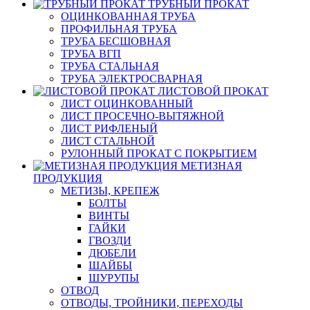
ТРУБНЫЙ ПРОКАТ
ОЦИНКОВАННАЯ ТРУБА
ПРОФИЛЬНАЯ ТРУБА
ТРУБА БЕСШОВНАЯ
ТРУБА ВГП
ТРУБА СТАЛЬНАЯ
ТРУБА ЭЛЕКТРОСВАРНАЯ
ЛИСТОВОЙ ПРОКАТ
ЛИСТ ОЦИНКОВАННЫЙ
ЛИСТ ПРОСЕЧНО-ВЫТЯЖНОЙ
ЛИСТ РИФЛЕНЫЙ
ЛИСТ СТАЛЬНОЙ
РУЛОННЫЙ ПРОКАТ С ПОКРЫТИЕМ
МЕТИЗНАЯ
ПРОДУКЦИЯ
МЕТИЗЫ, КРЕПЕЖ
БОЛТЫ
ВИНТЫ
ГАЙКИ
ГВОЗДИ
ДЮБЕЛИ
ШАЙБЫ
ШУРУПЫ
ОТВОД
ОТВОДЫ, ТРОЙНИКИ, ПЕРЕХОДЫ