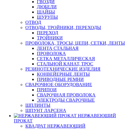
ГВОЗДИ
ДЮБЕЛИ
ШАЙБЫ
ШУРУПЫ
ОТВОД
ОТВОДЫ, ТРОЙНИКИ, ПЕРЕХОДЫ
ПЕРЕХОД
ТРОЙНИКИ
ПРОВОЛОКА, ТРОСЫ, ЦЕПИ, СЕТКИ, ЛЕНТЫ
ЛЕНТА СТАЛЬНАЯ
ПРОВОЛОКА
СЕТКА МЕТАЛЛИЧЕСКАЯ
СТАЛЬНОЙ КАНАТ, ТРОС
РЕЗИНОТЕХНИЧЕСКИЕ ИЗДЕЛИЯ
КОНВЕЙЕРНЫЕ ЛЕНТЫ
ПРИВОДНЫЕ РЕМНИ
СВАРОЧНОЕ ОБОРУДОВАНИЕ
ПРИПОИ
СВАРОЧНАЯ ПРОВОЛОКА
ЭЛЕКТРОДЫ СВАРОЧНЫЕ
ШПЛИНТЫ
ШПУНТ ЛАРСЕНА
НЕРЖАВЕЮЩИЙ
ПРОКАТ
КВАДРАТ НЕРЖАВЕЮЩИЙ