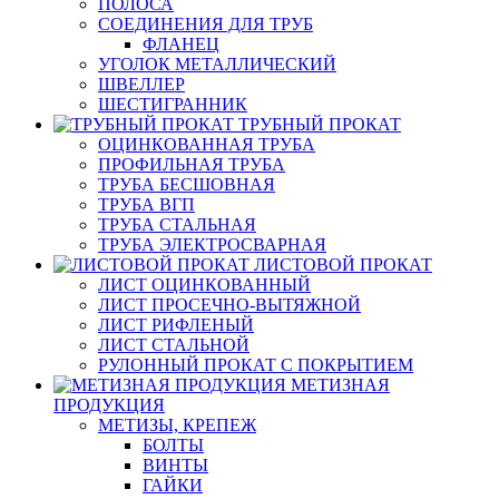
ПОЛОСА
СОЕДИНЕНИЯ ДЛЯ ТРУБ
ФЛАНЕЦ
УГОЛОК МЕТАЛЛИЧЕСКИЙ
ШВЕЛЛЕР
ШЕСТИГРАННИК
ТРУБНЫЙ ПРОКАТ
ОЦИНКОВАННАЯ ТРУБА
ПРОФИЛЬНАЯ ТРУБА
ТРУБА БЕСШОВНАЯ
ТРУБА ВГП
ТРУБА СТАЛЬНАЯ
ТРУБА ЭЛЕКТРОСВАРНАЯ
ЛИСТОВОЙ ПРОКАТ
ЛИСТ ОЦИНКОВАННЫЙ
ЛИСТ ПРОСЕЧНО-ВЫТЯЖНОЙ
ЛИСТ РИФЛЕНЫЙ
ЛИСТ СТАЛЬНОЙ
РУЛОННЫЙ ПРОКАТ С ПОКРЫТИЕМ
МЕТИЗНАЯ
ПРОДУКЦИЯ
МЕТИЗЫ, КРЕПЕЖ
БОЛТЫ
ВИНТЫ
ГАЙКИ