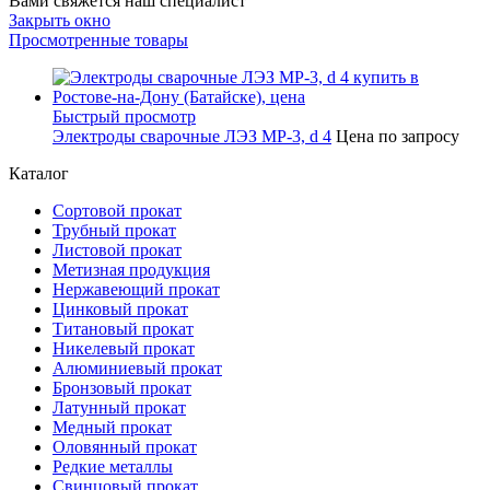
Вами свяжется наш специалист
Закрыть окно
Просмотренные товары
Быстрый просмотр
Электроды сварочные ЛЭЗ МР-3, d 4
Цена по запросу
Каталог
Сортовой прокат
Трубный прокат
Листовой прокат
Метизная продукция
Нержавеющий прокат
Цинковый прокат
Титановый прокат
Никелевый прокат
Алюминиевый прокат
Бронзовый прокат
Латунный прокат
Медный прокат
Оловянный прокат
Редкие металлы
Свинцовый прокат