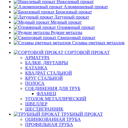
Никелевый прокат
Алюминиевый прокат
Бронзовый прокат
Латунный прокат
Медный прокат
Оловянный прокат
Редкие металлы
Свинцовый прокат
Сплавы цветных металлов
СОРТОВОЙ ПРОКАТ
АРМАТУРА
БАЛКИ, ДВУТАВРЫ
КАТАНКА
КВАДРАТ СТАЛЬНОЙ
КРУГ СТАЛЬНОЙ
ПОЛОСА
СОЕДИНЕНИЯ ДЛЯ ТРУБ
ФЛАНЕЦ
УГОЛОК МЕТАЛЛИЧЕСКИЙ
ШВЕЛЛЕР
ШЕСТИГРАННИК
ТРУБНЫЙ ПРОКАТ
ОЦИНКОВАННАЯ ТРУБА
ПРОФИЛЬНАЯ ТРУБА