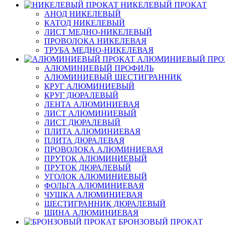
НИКЕЛЕВЫЙ ПРОКАТ
АНОД НИКЕЛЕВЫЙ
КАТОД НИКЕЛЕВЫЙ
ЛИСТ МЕДНО-НИКЕЛЕВЫЙ
ПРОВОЛОКА НИКЕЛЕВАЯ
ТРУБА МЕДНО-НИКЕЛЕВАЯ
АЛЮМИНИЕВЫЙ ПРО
АЛЮМИНИЕВЫЙ ПРОФИЛЬ
АЛЮМИНИЕВЫЙ ШЕСТИГРАННИК
КРУГ АЛЮМИНИЕВЫЙ
КРУГ ДЮРАЛЕВЫЙ
ЛЕНТА АЛЮМИНИЕВАЯ
ЛИСТ АЛЮМИНИЕВЫЙ
ЛИСТ ДЮРАЛЕВЫЙ
ПЛИТА АЛЮМИНИЕВАЯ
ПЛИТА ДЮРАЛЕВАЯ
ПРОВОЛОКА АЛЮМИНИЕВАЯ
ПРУТОК АЛЮМИНИЕВЫЙ
ПРУТОК ДЮРАЛЕВЫЙ
УГОЛОК АЛЮМИНИЕВЫЙ
ФОЛЬГА АЛЮМИНИЕВАЯ
ЧУШКА АЛЮМИНИЕВАЯ
ШЕСТИГРАННИК ДЮРАЛЕВЫЙ
ШИНА АЛЮМИНИЕВАЯ
БРОНЗОВЫЙ ПРОКАТ