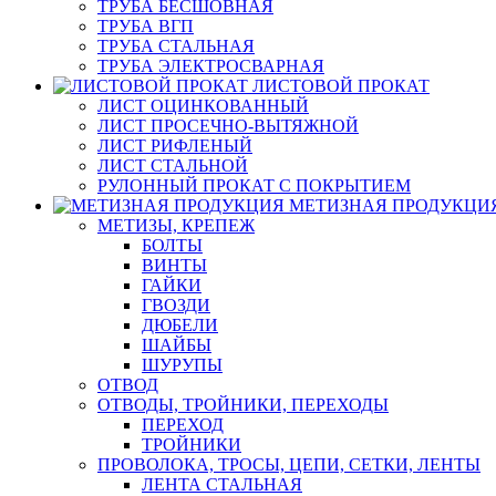
ТРУБА БЕСШОВНАЯ
ТРУБА ВГП
ТРУБА СТАЛЬНАЯ
ТРУБА ЭЛЕКТРОСВАРНАЯ
ЛИСТОВОЙ ПРОКАТ
ЛИСТ ОЦИНКОВАННЫЙ
ЛИСТ ПРОСЕЧНО-ВЫТЯЖНОЙ
ЛИСТ РИФЛЕНЫЙ
ЛИСТ СТАЛЬНОЙ
РУЛОННЫЙ ПРОКАТ С ПОКРЫТИЕМ
МЕТИЗНАЯ ПРОДУКЦИ
МЕТИЗЫ, КРЕПЕЖ
БОЛТЫ
ВИНТЫ
ГАЙКИ
ГВОЗДИ
ДЮБЕЛИ
ШАЙБЫ
ШУРУПЫ
ОТВОД
ОТВОДЫ, ТРОЙНИКИ, ПЕРЕХОДЫ
ПЕРЕХОД
ТРОЙНИКИ
ПРОВОЛОКА, ТРОСЫ, ЦЕПИ, СЕТКИ, ЛЕНТЫ
ЛЕНТА СТАЛЬНАЯ