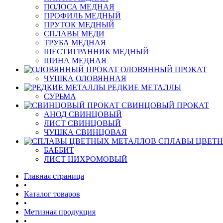
ПОЛОСА МЕДНАЯ
ПРОФИЛЬ МЕДНЫЙ
ПРУТОК МЕДНЫЙ
СПЛАВЫ МЕДИ
ТРУБА МЕДНАЯ
ШЕСТИГРАННИК МЕДНЫЙ
ШИНА МЕДНАЯ
ОЛОВЯННЫЙ ПРОКАТ
ЧУШКА ОЛОВЯННАЯ
РЕДКИЕ МЕТАЛЛЫ
СУРЬМА
СВИНЦОВЫЙ ПРОКАТ
АНОД СВИНЦОВЫЙ
ЛИСТ СВИНЦОВЫЙ
ЧУШКА СВИНЦОВАЯ
СПЛАВЫ ЦВЕТ
БАББИТ
ЛИСТ НИХРОМОВЫЙ
Главная страница
•
Каталог товаров
•
Метизная продукция
•