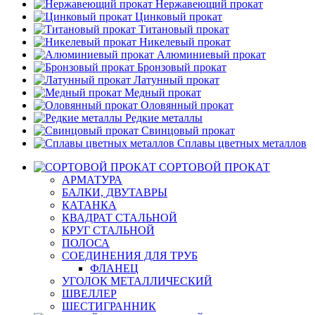
Нержавеющий прокат
Цинковый прокат
Титановый прокат
Никелевый прокат
Алюминиевый прокат
Бронзовый прокат
Латунный прокат
Медный прокат
Оловянный прокат
Редкие металлы
Свинцовый прокат
Сплавы цветных металлов
СОРТОВОЙ ПРОКАТ
АРМАТУРА
БАЛКИ, ДВУТАВРЫ
КАТАНКА
КВАДРАТ СТАЛЬНОЙ
КРУГ СТАЛЬНОЙ
ПОЛОСА
СОЕДИНЕНИЯ ДЛЯ ТРУБ
ФЛАНЕЦ
УГОЛОК МЕТАЛЛИЧЕСКИЙ
ШВЕЛЛЕР
ШЕСТИГРАННИК