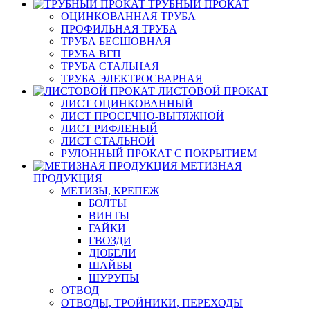
ТРУБНЫЙ ПРОКАТ
ОЦИНКОВАННАЯ ТРУБА
ПРОФИЛЬНАЯ ТРУБА
ТРУБА БЕСШОВНАЯ
ТРУБА ВГП
ТРУБА СТАЛЬНАЯ
ТРУБА ЭЛЕКТРОСВАРНАЯ
ЛИСТОВОЙ ПРОКАТ
ЛИСТ ОЦИНКОВАННЫЙ
ЛИСТ ПРОСЕЧНО-ВЫТЯЖНОЙ
ЛИСТ РИФЛЕНЫЙ
ЛИСТ СТАЛЬНОЙ
РУЛОННЫЙ ПРОКАТ С ПОКРЫТИЕМ
МЕТИЗНАЯ
ПРОДУКЦИЯ
МЕТИЗЫ, КРЕПЕЖ
БОЛТЫ
ВИНТЫ
ГАЙКИ
ГВОЗДИ
ДЮБЕЛИ
ШАЙБЫ
ШУРУПЫ
ОТВОД
ОТВОДЫ, ТРОЙНИКИ, ПЕРЕХОДЫ