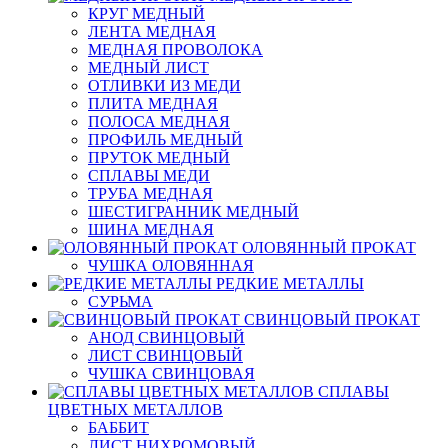
КРУГ МЕДНЫЙ
ЛЕНТА МЕДНАЯ
МЕДНАЯ ПРОВОЛОКА
МЕДНЫЙ ЛИСТ
ОТЛИВКИ ИЗ МЕДИ
ПЛИТА МЕДНАЯ
ПОЛОСА МЕДНАЯ
ПРОФИЛЬ МЕДНЫЙ
ПРУТОК МЕДНЫЙ
СПЛАВЫ МЕДИ
ТРУБА МЕДНАЯ
ШЕСТИГРАННИК МЕДНЫЙ
ШИНА МЕДНАЯ
ОЛОВЯННЫЙ ПРОКАТ
ЧУШКА ОЛОВЯННАЯ
РЕДКИЕ МЕТАЛЛЫ
СУРЬМА
СВИНЦОВЫЙ ПРОКАТ
АНОД СВИНЦОВЫЙ
ЛИСТ СВИНЦОВЫЙ
ЧУШКА СВИНЦОВАЯ
СПЛАВЫ
ЦВЕТНЫХ МЕТАЛЛОВ
БАББИТ
ЛИСТ НИХРОМОВЫЙ