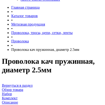
Главная страница
•
Каталог товаров
•
Метизная продукция
•
Проволока, тросы, цепи, сетки, ленты
•
Проволока
•
Проволока кач пружинная, диаметр 2.5мм
Проволока кач пружинная,
диаметр 2.5мм
Вернуться в раздел
Обзор товара
Набор
Комплект
Описание