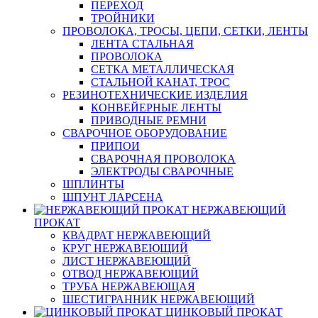
ПЕРЕХОД
ТРОЙНИКИ
ПРОВОЛОКА, ТРОСЫ, ЦЕПИ, СЕТКИ, ЛЕНТЫ
ЛЕНТА СТАЛЬНАЯ
ПРОВОЛОКА
СЕТКА МЕТАЛЛИЧЕСКАЯ
СТАЛЬНОЙ КАНАТ, ТРОС
РЕЗИНОТЕХНИЧЕСКИЕ ИЗДЕЛИЯ
КОНВЕЙЕРНЫЕ ЛЕНТЫ
ПРИВОДНЫЕ РЕМНИ
СВАРОЧНОЕ ОБОРУДОВАНИЕ
ПРИПОИ
СВАРОЧНАЯ ПРОВОЛОКА
ЭЛЕКТРОДЫ СВАРОЧНЫЕ
ШПЛИНТЫ
ШПУНТ ЛАРСЕНА
НЕРЖАВЕЮЩИЙ
ПРОКАТ
КВАДРАТ НЕРЖАВЕЮЩИЙ
КРУГ НЕРЖАВЕЮЩИЙ
ЛИСТ НЕРЖАВЕЮЩИЙ
ОТВОД НЕРЖАВЕЮЩИЙ
ТРУБА НЕРЖАВЕЮЩАЯ
ШЕСТИГРАННИК НЕРЖАВЕЮЩИЙ
ЦИНКОВЫЙ ПРОКАТ