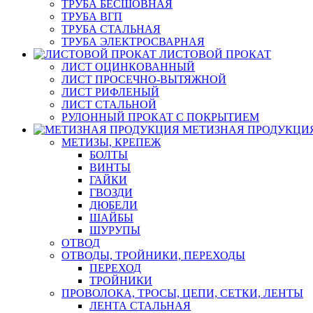
ТРУБА БЕСШОВНАЯ
ТРУБА ВГП
ТРУБА СТАЛЬНАЯ
ТРУБА ЭЛЕКТРОСВАРНАЯ
ЛИСТОВОЙ ПРОКАТ
ЛИСТ ОЦИНКОВАННЫЙ
ЛИСТ ПРОСЕЧНО-ВЫТЯЖНОЙ
ЛИСТ РИФЛЕНЫЙ
ЛИСТ СТАЛЬНОЙ
РУЛОННЫЙ ПРОКАТ С ПОКРЫТИЕМ
МЕТИЗНАЯ ПРОДУКЦИ
МЕТИЗЫ, КРЕПЕЖ
БОЛТЫ
ВИНТЫ
ГАЙКИ
ГВОЗДИ
ДЮБЕЛИ
ШАЙБЫ
ШУРУПЫ
ОТВОД
ОТВОДЫ, ТРОЙНИКИ, ПЕРЕХОДЫ
ПЕРЕХОД
ТРОЙНИКИ
ПРОВОЛОКА, ТРОСЫ, ЦЕПИ, СЕТКИ, ЛЕНТЫ
ЛЕНТА СТАЛЬНАЯ