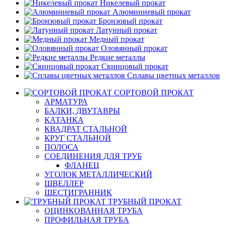
Никелевый прокат
Алюминиевый прокат
Бронзовый прокат
Латунный прокат
Медный прокат
Оловянный прокат
Редкие металлы
Свинцовый прокат
Сплавы цветных металлов
СОРТОВОЙ ПРОКАТ
АРМАТУРА
БАЛКИ, ДВУТАВРЫ
КАТАНКА
КВАДРАТ СТАЛЬНОЙ
КРУГ СТАЛЬНОЙ
ПОЛОСА
СОЕДИНЕНИЯ ДЛЯ ТРУБ
ФЛАНЕЦ
УГОЛОК МЕТАЛЛИЧЕСКИЙ
ШВЕЛЛЕР
ШЕСТИГРАННИК
ТРУБНЫЙ ПРОКАТ
ОЦИНКОВАННАЯ ТРУБА
ПРОФИЛЬНАЯ ТРУБА