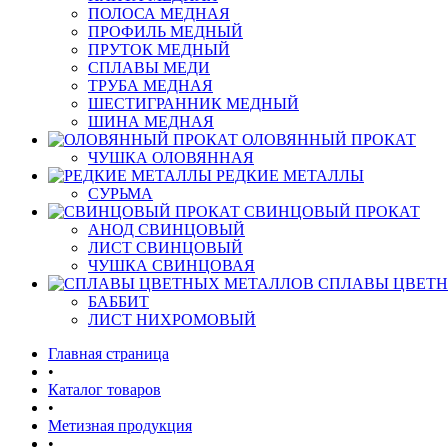
ПОЛОСА МЕДНАЯ
ПРОФИЛЬ МЕДНЫЙ
ПРУТОК МЕДНЫЙ
СПЛАВЫ МЕДИ
ТРУБА МЕДНАЯ
ШЕСТИГРАННИК МЕДНЫЙ
ШИНА МЕДНАЯ
ОЛОВЯННЫЙ ПРОКАТ
ЧУШКА ОЛОВЯННАЯ
РЕДКИЕ МЕТАЛЛЫ
СУРЬМА
СВИНЦОВЫЙ ПРОКАТ
АНОД СВИНЦОВЫЙ
ЛИСТ СВИНЦОВЫЙ
ЧУШКА СВИНЦОВАЯ
СПЛАВЫ ЦВЕТ
БАББИТ
ЛИСТ НИХРОМОВЫЙ
Главная страница
•
Каталог товаров
•
Метизная продукция
•