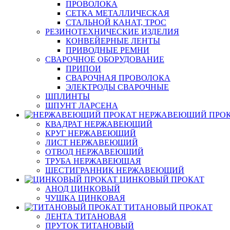
ПРОВОЛОКА
СЕТКА МЕТАЛЛИЧЕСКАЯ
СТАЛЬНОЙ КАНАТ, ТРОС
РЕЗИНОТЕХНИЧЕСКИЕ ИЗДЕЛИЯ
КОНВЕЙЕРНЫЕ ЛЕНТЫ
ПРИВОДНЫЕ РЕМНИ
СВАРОЧНОЕ ОБОРУДОВАНИЕ
ПРИПОИ
СВАРОЧНАЯ ПРОВОЛОКА
ЭЛЕКТРОДЫ СВАРОЧНЫЕ
ШПЛИНТЫ
ШПУНТ ЛАРСЕНА
НЕРЖАВЕЮЩИЙ ПРО
КВАДРАТ НЕРЖАВЕЮЩИЙ
КРУГ НЕРЖАВЕЮЩИЙ
ЛИСТ НЕРЖАВЕЮЩИЙ
ОТВОД НЕРЖАВЕЮЩИЙ
ТРУБА НЕРЖАВЕЮЩАЯ
ШЕСТИГРАННИК НЕРЖАВЕЮЩИЙ
ЦИНКОВЫЙ ПРОКАТ
АНОД ЦИНКОВЫЙ
ЧУШКА ЦИНКОВАЯ
ТИТАНОВЫЙ ПРОКАТ
ЛЕНТА ТИТАНОВАЯ
ПРУТОК ТИТАНОВЫЙ