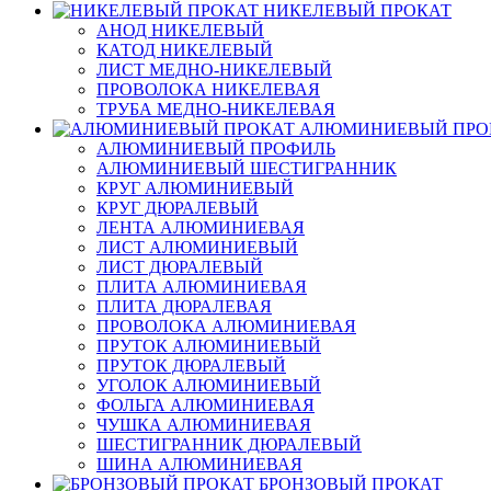
НИКЕЛЕВЫЙ ПРОКАТ
АНОД НИКЕЛЕВЫЙ
КАТОД НИКЕЛЕВЫЙ
ЛИСТ МЕДНО-НИКЕЛЕВЫЙ
ПРОВОЛОКА НИКЕЛЕВАЯ
ТРУБА МЕДНО-НИКЕЛЕВАЯ
АЛЮМИНИЕВЫЙ ПРО
АЛЮМИНИЕВЫЙ ПРОФИЛЬ
АЛЮМИНИЕВЫЙ ШЕСТИГРАННИК
КРУГ АЛЮМИНИЕВЫЙ
КРУГ ДЮРАЛЕВЫЙ
ЛЕНТА АЛЮМИНИЕВАЯ
ЛИСТ АЛЮМИНИЕВЫЙ
ЛИСТ ДЮРАЛЕВЫЙ
ПЛИТА АЛЮМИНИЕВАЯ
ПЛИТА ДЮРАЛЕВАЯ
ПРОВОЛОКА АЛЮМИНИЕВАЯ
ПРУТОК АЛЮМИНИЕВЫЙ
ПРУТОК ДЮРАЛЕВЫЙ
УГОЛОК АЛЮМИНИЕВЫЙ
ФОЛЬГА АЛЮМИНИЕВАЯ
ЧУШКА АЛЮМИНИЕВАЯ
ШЕСТИГРАННИК ДЮРАЛЕВЫЙ
ШИНА АЛЮМИНИЕВАЯ
БРОНЗОВЫЙ ПРОКАТ