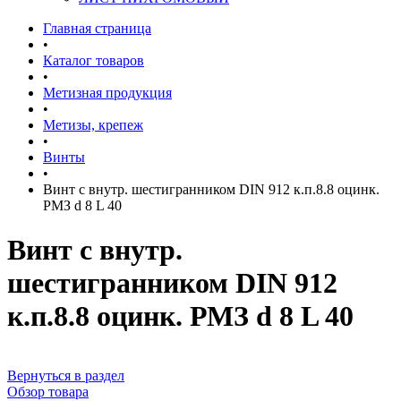
Главная страница
•
Каталог товаров
•
Метизная продукция
•
Метизы, крепеж
•
Винты
•
Винт с внутр. шестигранником DIN 912 к.п.8.8 оцинк.
РМЗ d 8 L 40
Винт с внутр.
шестигранником DIN 912
к.п.8.8 оцинк. РМЗ d 8 L 40
Вернуться в раздел
Обзор товара