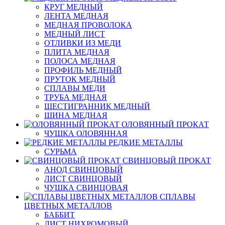
КРУГ МЕДНЫЙ
ЛЕНТА МЕДНАЯ
МЕДНАЯ ПРОВОЛОКА
МЕДНЫЙ ЛИСТ
ОТЛИВКИ ИЗ МЕДИ
ПЛИТА МЕДНАЯ
ПОЛОСА МЕДНАЯ
ПРОФИЛЬ МЕДНЫЙ
ПРУТОК МЕДНЫЙ
СПЛАВЫ МЕДИ
ТРУБА МЕДНАЯ
ШЕСТИГРАННИК МЕДНЫЙ
ШИНА МЕДНАЯ
ОЛОВЯННЫЙ ПРОКАТ
ЧУШКА ОЛОВЯННАЯ
РЕДКИЕ МЕТАЛЛЫ
СУРЬМА
СВИНЦОВЫЙ ПРОКАТ
АНОД СВИНЦОВЫЙ
ЛИСТ СВИНЦОВЫЙ
ЧУШКА СВИНЦОВАЯ
СПЛАВЫ
ЦВЕТНЫХ МЕТАЛЛОВ
БАББИТ
ЛИСТ НИХРОМОВЫЙ