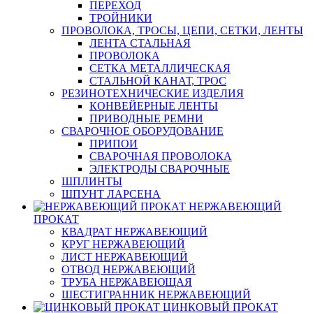
ПЕРЕХОД
ТРОЙНИКИ
ПРОВОЛОКА, ТРОСЫ, ЦЕПИ, СЕТКИ, ЛЕНТЫ
ЛЕНТА СТАЛЬНАЯ
ПРОВОЛОКА
СЕТКА МЕТАЛЛИЧЕСКАЯ
СТАЛЬНОЙ КАНАТ, ТРОС
РЕЗИНОТЕХНИЧЕСКИЕ ИЗДЕЛИЯ
КОНВЕЙЕРНЫЕ ЛЕНТЫ
ПРИВОДНЫЕ РЕМНИ
СВАРОЧНОЕ ОБОРУДОВАНИЕ
ПРИПОИ
СВАРОЧНАЯ ПРОВОЛОКА
ЭЛЕКТРОДЫ СВАРОЧНЫЕ
ШПЛИНТЫ
ШПУНТ ЛАРСЕНА
НЕРЖАВЕЮЩИЙ
ПРОКАТ
КВАДРАТ НЕРЖАВЕЮЩИЙ
КРУГ НЕРЖАВЕЮЩИЙ
ЛИСТ НЕРЖАВЕЮЩИЙ
ОТВОД НЕРЖАВЕЮЩИЙ
ТРУБА НЕРЖАВЕЮЩАЯ
ШЕСТИГРАННИК НЕРЖАВЕЮЩИЙ
ЦИНКОВЫЙ ПРОКАТ