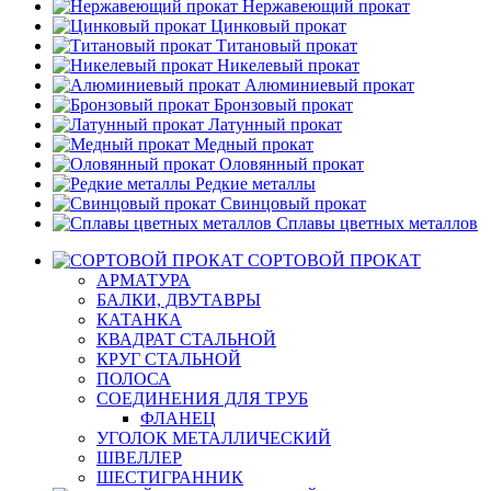
Нержавеющий прокат
Цинковый прокат
Титановый прокат
Никелевый прокат
Алюминиевый прокат
Бронзовый прокат
Латунный прокат
Медный прокат
Оловянный прокат
Редкие металлы
Свинцовый прокат
Сплавы цветных металлов
СОРТОВОЙ ПРОКАТ
АРМАТУРА
БАЛКИ, ДВУТАВРЫ
КАТАНКА
КВАДРАТ СТАЛЬНОЙ
КРУГ СТАЛЬНОЙ
ПОЛОСА
СОЕДИНЕНИЯ ДЛЯ ТРУБ
ФЛАНЕЦ
УГОЛОК МЕТАЛЛИЧЕСКИЙ
ШВЕЛЛЕР
ШЕСТИГРАННИК