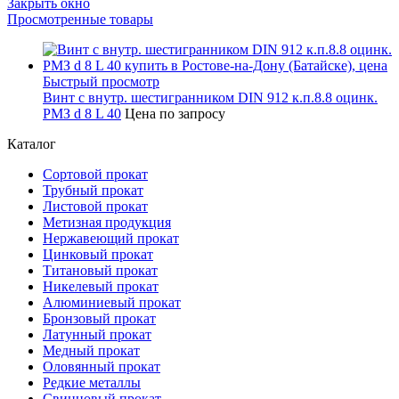
Закрыть окно
Просмотренные товары
Быстрый просмотр
Винт с внутр. шестигранником DIN 912 к.п.8.8 оцинк.
РМЗ d 8 L 40
Цена по запросу
Каталог
Сортовой прокат
Трубный прокат
Листовой прокат
Метизная продукция
Нержавеющий прокат
Цинковый прокат
Титановый прокат
Никелевый прокат
Алюминиевый прокат
Бронзовый прокат
Латунный прокат
Медный прокат
Оловянный прокат
Редкие металлы
Свинцовый прокат