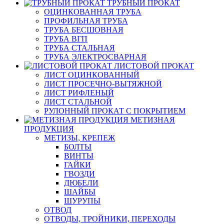
ТРУБНЫЙ ПРОКАТ
ОЦИНКОВАННАЯ ТРУБА
ПРОФИЛЬНАЯ ТРУБА
ТРУБА БЕСШОВНАЯ
ТРУБА ВГП
ТРУБА СТАЛЬНАЯ
ТРУБА ЭЛЕКТРОСВАРНАЯ
ЛИСТОВОЙ ПРОКАТ
ЛИСТ ОЦИНКОВАННЫЙ
ЛИСТ ПРОСЕЧНО-ВЫТЯЖНОЙ
ЛИСТ РИФЛЕНЫЙ
ЛИСТ СТАЛЬНОЙ
РУЛОННЫЙ ПРОКАТ С ПОКРЫТИЕМ
МЕТИЗНАЯ
ПРОДУКЦИЯ
МЕТИЗЫ, КРЕПЕЖ
БОЛТЫ
ВИНТЫ
ГАЙКИ
ГВОЗДИ
ДЮБЕЛИ
ШАЙБЫ
ШУРУПЫ
ОТВОД
ОТВОДЫ, ТРОЙНИКИ, ПЕРЕХОДЫ