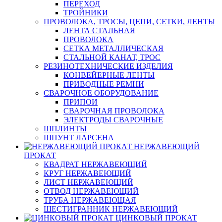
ПЕРЕХОД
ТРОЙНИКИ
ПРОВОЛОКА, ТРОСЫ, ЦЕПИ, СЕТКИ, ЛЕНТЫ
ЛЕНТА СТАЛЬНАЯ
ПРОВОЛОКА
СЕТКА МЕТАЛЛИЧЕСКАЯ
СТАЛЬНОЙ КАНАТ, ТРОС
РЕЗИНОТЕХНИЧЕСКИЕ ИЗДЕЛИЯ
КОНВЕЙЕРНЫЕ ЛЕНТЫ
ПРИВОДНЫЕ РЕМНИ
СВАРОЧНОЕ ОБОРУДОВАНИЕ
ПРИПОИ
СВАРОЧНАЯ ПРОВОЛОКА
ЭЛЕКТРОДЫ СВАРОЧНЫЕ
ШПЛИНТЫ
ШПУНТ ЛАРСЕНА
НЕРЖАВЕЮЩИЙ
ПРОКАТ
КВАДРАТ НЕРЖАВЕЮЩИЙ
КРУГ НЕРЖАВЕЮЩИЙ
ЛИСТ НЕРЖАВЕЮЩИЙ
ОТВОД НЕРЖАВЕЮЩИЙ
ТРУБА НЕРЖАВЕЮЩАЯ
ШЕСТИГРАННИК НЕРЖАВЕЮЩИЙ
ЦИНКОВЫЙ ПРОКАТ