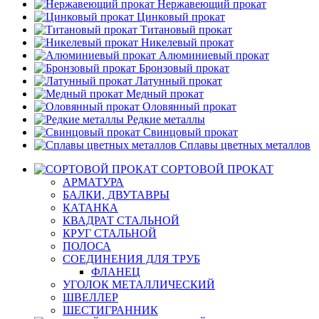
Нержавеющий прокат
Цинковый прокат
Титановый прокат
Никелевый прокат
Алюминиевый прокат
Бронзовый прокат
Латунный прокат
Медный прокат
Оловянный прокат
Редкие металлы
Свинцовый прокат
Сплавы цветных металлов
СОРТОВОЙ ПРОКАТ
АРМАТУРА
БАЛКИ, ДВУТАВРЫ
КАТАНКА
КВАДРАТ СТАЛЬНОЙ
КРУГ СТАЛЬНОЙ
ПОЛОСА
СОЕДИНЕНИЯ ДЛЯ ТРУБ
ФЛАНЕЦ
УГОЛОК МЕТАЛЛИЧЕСКИЙ
ШВЕЛЛЕР
ШЕСТИГРАННИК