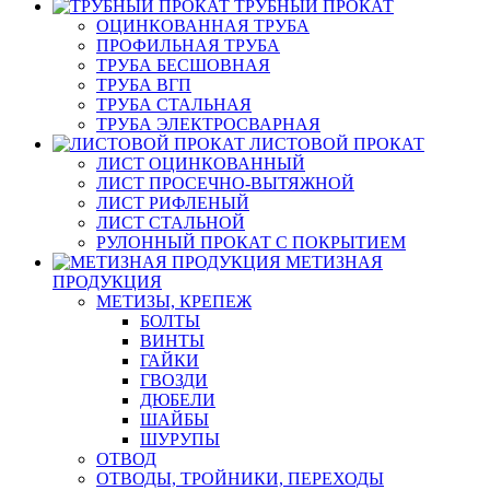
ТРУБНЫЙ ПРОКАТ
ОЦИНКОВАННАЯ ТРУБА
ПРОФИЛЬНАЯ ТРУБА
ТРУБА БЕСШОВНАЯ
ТРУБА ВГП
ТРУБА СТАЛЬНАЯ
ТРУБА ЭЛЕКТРОСВАРНАЯ
ЛИСТОВОЙ ПРОКАТ
ЛИСТ ОЦИНКОВАННЫЙ
ЛИСТ ПРОСЕЧНО-ВЫТЯЖНОЙ
ЛИСТ РИФЛЕНЫЙ
ЛИСТ СТАЛЬНОЙ
РУЛОННЫЙ ПРОКАТ С ПОКРЫТИЕМ
МЕТИЗНАЯ
ПРОДУКЦИЯ
МЕТИЗЫ, КРЕПЕЖ
БОЛТЫ
ВИНТЫ
ГАЙКИ
ГВОЗДИ
ДЮБЕЛИ
ШАЙБЫ
ШУРУПЫ
ОТВОД
ОТВОДЫ, ТРОЙНИКИ, ПЕРЕХОДЫ