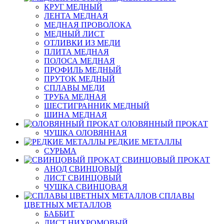
КРУГ МЕДНЫЙ
ЛЕНТА МЕДНАЯ
МЕДНАЯ ПРОВОЛОКА
МЕДНЫЙ ЛИСТ
ОТЛИВКИ ИЗ МЕДИ
ПЛИТА МЕДНАЯ
ПОЛОСА МЕДНАЯ
ПРОФИЛЬ МЕДНЫЙ
ПРУТОК МЕДНЫЙ
СПЛАВЫ МЕДИ
ТРУБА МЕДНАЯ
ШЕСТИГРАННИК МЕДНЫЙ
ШИНА МЕДНАЯ
ОЛОВЯННЫЙ ПРОКАТ
ЧУШКА ОЛОВЯННАЯ
РЕДКИЕ МЕТАЛЛЫ
СУРЬМА
СВИНЦОВЫЙ ПРОКАТ
АНОД СВИНЦОВЫЙ
ЛИСТ СВИНЦОВЫЙ
ЧУШКА СВИНЦОВАЯ
СПЛАВЫ
ЦВЕТНЫХ МЕТАЛЛОВ
БАББИТ
ЛИСТ НИХРОМОВЫЙ