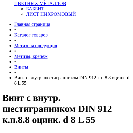
ЦВЕТНЫХ МЕТАЛЛОВ
БАББИТ
ЛИСТ НИХРОМОВЫЙ
Главная страница
•
Каталог товаров
•
Метизная продукция
•
Метизы, крепеж
•
Винты
•
Винт с внутр. шестигранником DIN 912 к.п.8.8 оцинк. d
8 L 55
Винт с внутр.
шестигранником DIN 912
к.п.8.8 оцинк. d 8 L 55