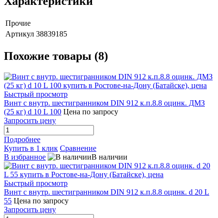
Характеристики
Прочие
Артикул
38839185
Похожие товары (8)
Быстрый просмотр
Винт с внутр. шестигранником DIN 912 к.п.8.8 оцинк. ДМЗ
(25 кг) d 10 L 100
Цена по запросу
Запросить цену
Подробнее
Купить в 1 клик
Сравнение
В избранное
В наличии
Быстрый просмотр
Винт с внутр. шестигранником DIN 912 к.п.8.8 оцинк. d 20 L
55
Цена по запросу
Запросить цену