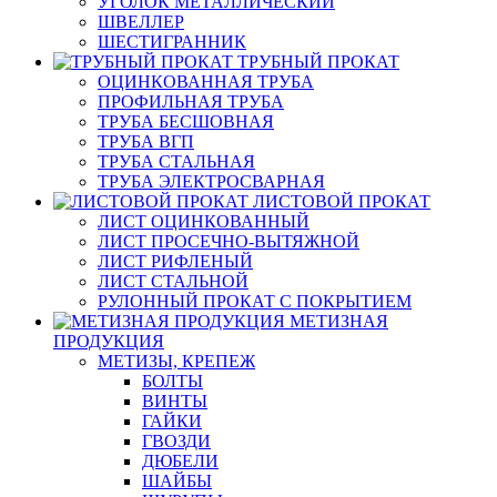
УГОЛОК МЕТАЛЛИЧЕСКИЙ
ШВЕЛЛЕР
ШЕСТИГРАННИК
ТРУБНЫЙ ПРОКАТ
ОЦИНКОВАННАЯ ТРУБА
ПРОФИЛЬНАЯ ТРУБА
ТРУБА БЕСШОВНАЯ
ТРУБА ВГП
ТРУБА СТАЛЬНАЯ
ТРУБА ЭЛЕКТРОСВАРНАЯ
ЛИСТОВОЙ ПРОКАТ
ЛИСТ ОЦИНКОВАННЫЙ
ЛИСТ ПРОСЕЧНО-ВЫТЯЖНОЙ
ЛИСТ РИФЛЕНЫЙ
ЛИСТ СТАЛЬНОЙ
РУЛОННЫЙ ПРОКАТ С ПОКРЫТИЕМ
МЕТИЗНАЯ
ПРОДУКЦИЯ
МЕТИЗЫ, КРЕПЕЖ
БОЛТЫ
ВИНТЫ
ГАЙКИ
ГВОЗДИ
ДЮБЕЛИ
ШАЙБЫ