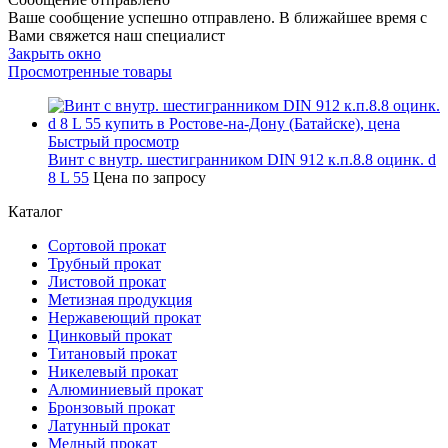
Ваше сообщение успешно отправлено. В ближайшее время с
Вами свяжется наш специалист
Закрыть окно
Просмотренные товары
Быстрый просмотр
Винт с внутр. шестигранником DIN 912 к.п.8.8 оцинк. d
8 L 55
Цена по запросу
Каталог
Сортовой прокат
Трубный прокат
Листовой прокат
Метизная продукция
Нержавеющий прокат
Цинковый прокат
Титановый прокат
Никелевый прокат
Алюминиевый прокат
Бронзовый прокат
Латунный прокат
Медный прокат