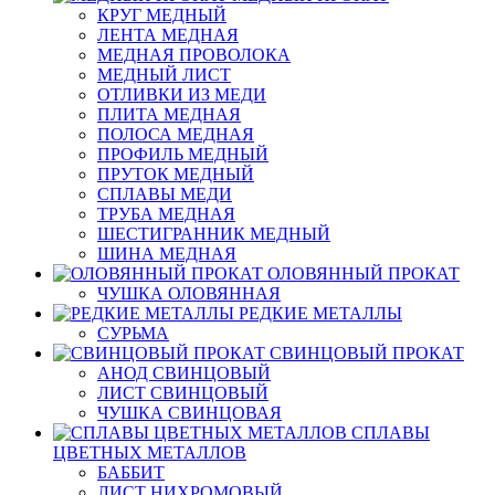
КРУГ МЕДНЫЙ
ЛЕНТА МЕДНАЯ
МЕДНАЯ ПРОВОЛОКА
МЕДНЫЙ ЛИСТ
ОТЛИВКИ ИЗ МЕДИ
ПЛИТА МЕДНАЯ
ПОЛОСА МЕДНАЯ
ПРОФИЛЬ МЕДНЫЙ
ПРУТОК МЕДНЫЙ
СПЛАВЫ МЕДИ
ТРУБА МЕДНАЯ
ШЕСТИГРАННИК МЕДНЫЙ
ШИНА МЕДНАЯ
ОЛОВЯННЫЙ ПРОКАТ
ЧУШКА ОЛОВЯННАЯ
РЕДКИЕ МЕТАЛЛЫ
СУРЬМА
СВИНЦОВЫЙ ПРОКАТ
АНОД СВИНЦОВЫЙ
ЛИСТ СВИНЦОВЫЙ
ЧУШКА СВИНЦОВАЯ
СПЛАВЫ
ЦВЕТНЫХ МЕТАЛЛОВ
БАББИТ
ЛИСТ НИХРОМОВЫЙ