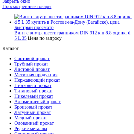
Закрыть окно
Просмотренные товары
Быстрый просмотр
Винт с внутр. шестигранником DIN 912 к.п.8.8 оцинк. d
5 L 35
Цена по запросу
Каталог
Сортовой прокат
Трубный прокат
Листовой прокат
Метизная продукция
Нержавеющий прокат
Цинковый прокат
Титановый прокат
Никелевый прокат
Алюминиевый прокат
Бронзовый прокат
Латунный прокат
Медный прокат
Оловянный прокат
Редкие металлы
Свинцовый прокат