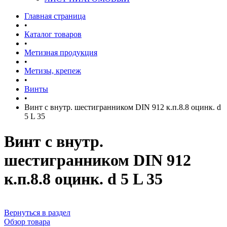
Главная страница
•
Каталог товаров
•
Метизная продукция
•
Метизы, крепеж
•
Винты
•
Винт с внутр. шестигранником DIN 912 к.п.8.8 оцинк. d
5 L 35
Винт с внутр.
шестигранником DIN 912
к.п.8.8 оцинк. d 5 L 35
Вернуться в раздел
Обзор товара