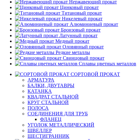
Нержавеющий прокат
Цинковый прокат
Титановый прокат
Никелевый прокат
Алюминиевый прокат
Бронзовый прокат
Латунный прокат
Медный прокат
Оловянный прокат
Редкие металлы
Свинцовый прокат
Сплавы цветных металлов
СОРТОВОЙ ПРОКАТ
АРМАТУРА
БАЛКИ, ДВУТАВРЫ
КАТАНКА
КВАДРАТ СТАЛЬНОЙ
КРУГ СТАЛЬНОЙ
ПОЛОСА
СОЕДИНЕНИЯ ДЛЯ ТРУБ
ФЛАНЕЦ
УГОЛОК МЕТАЛЛИЧЕСКИЙ
ШВЕЛЛЕР
ШЕСТИГРАННИК