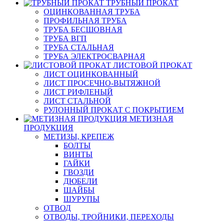
ТРУБНЫЙ ПРОКАТ
ОЦИНКОВАННАЯ ТРУБА
ПРОФИЛЬНАЯ ТРУБА
ТРУБА БЕСШОВНАЯ
ТРУБА ВГП
ТРУБА СТАЛЬНАЯ
ТРУБА ЭЛЕКТРОСВАРНАЯ
ЛИСТОВОЙ ПРОКАТ
ЛИСТ ОЦИНКОВАННЫЙ
ЛИСТ ПРОСЕЧНО-ВЫТЯЖНОЙ
ЛИСТ РИФЛЕНЫЙ
ЛИСТ СТАЛЬНОЙ
РУЛОННЫЙ ПРОКАТ С ПОКРЫТИЕМ
МЕТИЗНАЯ
ПРОДУКЦИЯ
МЕТИЗЫ, КРЕПЕЖ
БОЛТЫ
ВИНТЫ
ГАЙКИ
ГВОЗДИ
ДЮБЕЛИ
ШАЙБЫ
ШУРУПЫ
ОТВОД
ОТВОДЫ, ТРОЙНИКИ, ПЕРЕХОДЫ