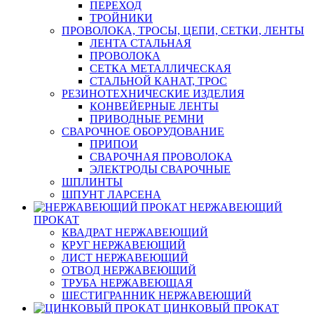
ПЕРЕХОД
ТРОЙНИКИ
ПРОВОЛОКА, ТРОСЫ, ЦЕПИ, СЕТКИ, ЛЕНТЫ
ЛЕНТА СТАЛЬНАЯ
ПРОВОЛОКА
СЕТКА МЕТАЛЛИЧЕСКАЯ
СТАЛЬНОЙ КАНАТ, ТРОС
РЕЗИНОТЕХНИЧЕСКИЕ ИЗДЕЛИЯ
КОНВЕЙЕРНЫЕ ЛЕНТЫ
ПРИВОДНЫЕ РЕМНИ
СВАРОЧНОЕ ОБОРУДОВАНИЕ
ПРИПОИ
СВАРОЧНАЯ ПРОВОЛОКА
ЭЛЕКТРОДЫ СВАРОЧНЫЕ
ШПЛИНТЫ
ШПУНТ ЛАРСЕНА
НЕРЖАВЕЮЩИЙ
ПРОКАТ
КВАДРАТ НЕРЖАВЕЮЩИЙ
КРУГ НЕРЖАВЕЮЩИЙ
ЛИСТ НЕРЖАВЕЮЩИЙ
ОТВОД НЕРЖАВЕЮЩИЙ
ТРУБА НЕРЖАВЕЮЩАЯ
ШЕСТИГРАННИК НЕРЖАВЕЮЩИЙ
ЦИНКОВЫЙ ПРОКАТ