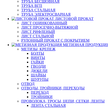
ТРУБА БЕСШОВНАЯ
ТРУБА ВГП
ТРУБА СТАЛЬНАЯ
ТРУБА ЭЛЕКТРОСВАРНАЯ
ЛИСТОВОЙ ПРОКАТ
ЛИСТ ОЦИНКОВАННЫЙ
ЛИСТ ПРОСЕЧНО-ВЫТЯЖНОЙ
ЛИСТ РИФЛЕНЫЙ
ЛИСТ СТАЛЬНОЙ
РУЛОННЫЙ ПРОКАТ С ПОКРЫТИЕМ
МЕТИЗНАЯ ПРОДУКЦИ
МЕТИЗЫ, КРЕПЕЖ
БОЛТЫ
ВИНТЫ
ГАЙКИ
ГВОЗДИ
ДЮБЕЛИ
ШАЙБЫ
ШУРУПЫ
ОТВОД
ОТВОДЫ, ТРОЙНИКИ, ПЕРЕХОДЫ
ПЕРЕХОД
ТРОЙНИКИ
ПРОВОЛОКА, ТРОСЫ, ЦЕПИ, СЕТКИ, ЛЕНТЫ
ЛЕНТА СТАЛЬНАЯ