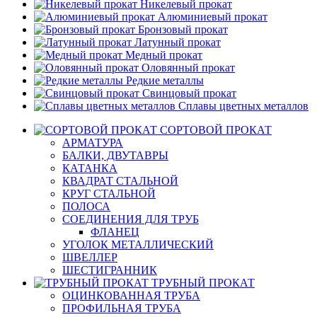
Никелевый прокат
Алюминиевый прокат
Бронзовый прокат
Латунный прокат
Медный прокат
Оловянный прокат
Редкие металлы
Свинцовый прокат
Сплавы цветных металлов
СОРТОВОЙ ПРОКАТ
АРМАТУРА
БАЛКИ, ДВУТАВРЫ
КАТАНКА
КВАДРАТ СТАЛЬНОЙ
КРУГ СТАЛЬНОЙ
ПОЛОСА
СОЕДИНЕНИЯ ДЛЯ ТРУБ
ФЛАНЕЦ
УГОЛОК МЕТАЛЛИЧЕСКИЙ
ШВЕЛЛЕР
ШЕСТИГРАННИК
ТРУБНЫЙ ПРОКАТ
ОЦИНКОВАННАЯ ТРУБА
ПРОФИЛЬНАЯ ТРУБА