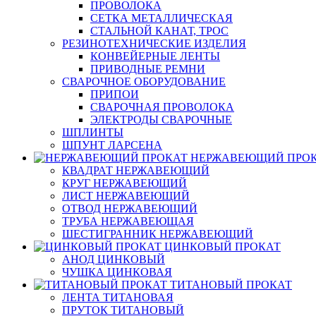
ПРОВОЛОКА
СЕТКА МЕТАЛЛИЧЕСКАЯ
СТАЛЬНОЙ КАНАТ, ТРОС
РЕЗИНОТЕХНИЧЕСКИЕ ИЗДЕЛИЯ
КОНВЕЙЕРНЫЕ ЛЕНТЫ
ПРИВОДНЫЕ РЕМНИ
СВАРОЧНОЕ ОБОРУДОВАНИЕ
ПРИПОИ
СВАРОЧНАЯ ПРОВОЛОКА
ЭЛЕКТРОДЫ СВАРОЧНЫЕ
ШПЛИНТЫ
ШПУНТ ЛАРСЕНА
НЕРЖАВЕЮЩИЙ ПРО
КВАДРАТ НЕРЖАВЕЮЩИЙ
КРУГ НЕРЖАВЕЮЩИЙ
ЛИСТ НЕРЖАВЕЮЩИЙ
ОТВОД НЕРЖАВЕЮЩИЙ
ТРУБА НЕРЖАВЕЮЩАЯ
ШЕСТИГРАННИК НЕРЖАВЕЮЩИЙ
ЦИНКОВЫЙ ПРОКАТ
АНОД ЦИНКОВЫЙ
ЧУШКА ЦИНКОВАЯ
ТИТАНОВЫЙ ПРОКАТ
ЛЕНТА ТИТАНОВАЯ
ПРУТОК ТИТАНОВЫЙ