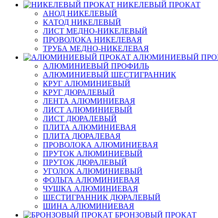
НИКЕЛЕВЫЙ ПРОКАТ
АНОД НИКЕЛЕВЫЙ
КАТОД НИКЕЛЕВЫЙ
ЛИСТ МЕДНО-НИКЕЛЕВЫЙ
ПРОВОЛОКА НИКЕЛЕВАЯ
ТРУБА МЕДНО-НИКЕЛЕВАЯ
АЛЮМИНИЕВЫЙ ПРО
АЛЮМИНИЕВЫЙ ПРОФИЛЬ
АЛЮМИНИЕВЫЙ ШЕСТИГРАННИК
КРУГ АЛЮМИНИЕВЫЙ
КРУГ ДЮРАЛЕВЫЙ
ЛЕНТА АЛЮМИНИЕВАЯ
ЛИСТ АЛЮМИНИЕВЫЙ
ЛИСТ ДЮРАЛЕВЫЙ
ПЛИТА АЛЮМИНИЕВАЯ
ПЛИТА ДЮРАЛЕВАЯ
ПРОВОЛОКА АЛЮМИНИЕВАЯ
ПРУТОК АЛЮМИНИЕВЫЙ
ПРУТОК ДЮРАЛЕВЫЙ
УГОЛОК АЛЮМИНИЕВЫЙ
ФОЛЬГА АЛЮМИНИЕВАЯ
ЧУШКА АЛЮМИНИЕВАЯ
ШЕСТИГРАННИК ДЮРАЛЕВЫЙ
ШИНА АЛЮМИНИЕВАЯ
БРОНЗОВЫЙ ПРОКАТ