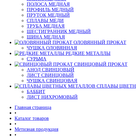
ПОЛОСА МЕДНАЯ
ПРОФИЛЬ МЕДНЫЙ
ПРУТОК МЕДНЫЙ
СПЛАВЫ МЕДИ
ТРУБА МЕДНАЯ
ШЕСТИГРАННИК МЕДНЫЙ
ШИНА МЕДНАЯ
ОЛОВЯННЫЙ ПРОКАТ
ЧУШКА ОЛОВЯННАЯ
РЕДКИЕ МЕТАЛЛЫ
СУРЬМА
СВИНЦОВЫЙ ПРОКАТ
АНОД СВИНЦОВЫЙ
ЛИСТ СВИНЦОВЫЙ
ЧУШКА СВИНЦОВАЯ
СПЛАВЫ ЦВЕТ
БАББИТ
ЛИСТ НИХРОМОВЫЙ
Главная страница
•
Каталог товаров
•
Метизная продукция
•