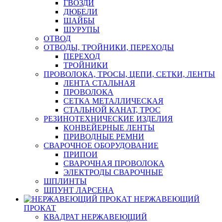
ГВОЗДИ
ДЮБЕЛИ
ШАЙБЫ
ШУРУПЫ
ОТВОД
ОТВОДЫ, ТРОЙНИКИ, ПЕРЕХОДЫ
ПЕРЕХОД
ТРОЙНИКИ
ПРОВОЛОКА, ТРОСЫ, ЦЕПИ, СЕТКИ, ЛЕНТЫ
ЛЕНТА СТАЛЬНАЯ
ПРОВОЛОКА
СЕТКА МЕТАЛЛИЧЕСКАЯ
СТАЛЬНОЙ КАНАТ, ТРОС
РЕЗИНОТЕХНИЧЕСКИЕ ИЗДЕЛИЯ
КОНВЕЙЕРНЫЕ ЛЕНТЫ
ПРИВОДНЫЕ РЕМНИ
СВАРОЧНОЕ ОБОРУДОВАНИЕ
ПРИПОИ
СВАРОЧНАЯ ПРОВОЛОКА
ЭЛЕКТРОДЫ СВАРОЧНЫЕ
ШПЛИНТЫ
ШПУНТ ЛАРСЕНА
НЕРЖАВЕЮЩИЙ
ПРОКАТ
КВАДРАТ НЕРЖАВЕЮЩИЙ