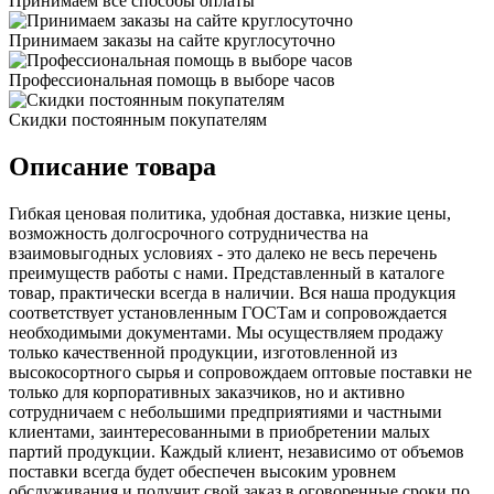
Принимаем все способы оплаты
Принимаем заказы на сайте круглосуточно
Профессиональная помощь в выборе часов
Скидки постоянным покупателям
Описание товара
Гибкая ценовая политика, удобная доставка, низкие цены,
возможность долгосрочного сотрудничества на
взаимовыгодных условиях - это далеко не весь перечень
преимуществ работы с нами. Представленный в каталоге
товар, практически всегда в наличии. Вся наша продукция
соответствует установленным ГОСТам и сопровождается
необходимыми документами. Мы осуществляем продажу
только качественной продукции, изготовленной из
высокосортного сырья и сопровождаем оптовые поставки не
только для корпоративных заказчиков, но и активно
сотрудничаем с небольшими предприятиями и частными
клиентами, заинтересованными в приобретении малых
партий продукции. Каждый клиент, независимо от объемов
поставки всегда будет обеспечен высоким уровнем
обслуживания и получит свой заказ в оговоренные сроки по