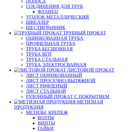
ПОЛОСА
СОЕДИНЕНИЯ ДЛЯ ТРУБ
ФЛАНЕЦ
УГОЛОК МЕТАЛЛИЧЕСКИЙ
ШВЕЛЛЕР
ШЕСТИГРАННИК
ТРУБНЫЙ ПРОКАТ
ОЦИНКОВАННАЯ ТРУБА
ПРОФИЛЬНАЯ ТРУБА
ТРУБА БЕСШОВНАЯ
ТРУБА ВГП
ТРУБА СТАЛЬНАЯ
ТРУБА ЭЛЕКТРОСВАРНАЯ
ЛИСТОВОЙ ПРОКАТ
ЛИСТ ОЦИНКОВАННЫЙ
ЛИСТ ПРОСЕЧНО-ВЫТЯЖНОЙ
ЛИСТ РИФЛЕНЫЙ
ЛИСТ СТАЛЬНОЙ
РУЛОННЫЙ ПРОКАТ С ПОКРЫТИЕМ
МЕТИЗНАЯ
ПРОДУКЦИЯ
МЕТИЗЫ, КРЕПЕЖ
БОЛТЫ
ВИНТЫ
ГАЙКИ