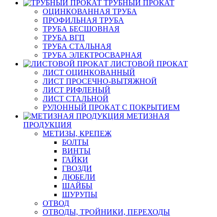
ТРУБНЫЙ ПРОКАТ
ОЦИНКОВАННАЯ ТРУБА
ПРОФИЛЬНАЯ ТРУБА
ТРУБА БЕСШОВНАЯ
ТРУБА ВГП
ТРУБА СТАЛЬНАЯ
ТРУБА ЭЛЕКТРОСВАРНАЯ
ЛИСТОВОЙ ПРОКАТ
ЛИСТ ОЦИНКОВАННЫЙ
ЛИСТ ПРОСЕЧНО-ВЫТЯЖНОЙ
ЛИСТ РИФЛЕНЫЙ
ЛИСТ СТАЛЬНОЙ
РУЛОННЫЙ ПРОКАТ С ПОКРЫТИЕМ
МЕТИЗНАЯ
ПРОДУКЦИЯ
МЕТИЗЫ, КРЕПЕЖ
БОЛТЫ
ВИНТЫ
ГАЙКИ
ГВОЗДИ
ДЮБЕЛИ
ШАЙБЫ
ШУРУПЫ
ОТВОД
ОТВОДЫ, ТРОЙНИКИ, ПЕРЕХОДЫ