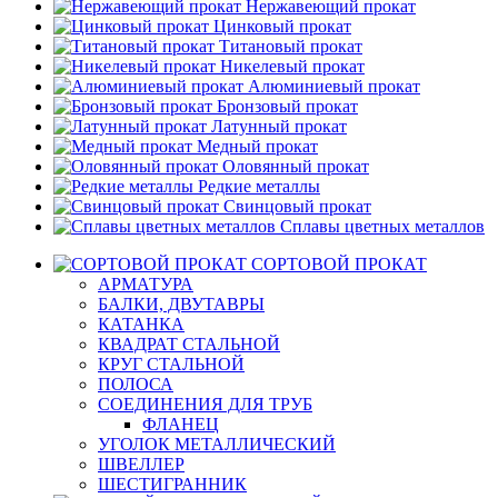
Нержавеющий прокат
Цинковый прокат
Титановый прокат
Никелевый прокат
Алюминиевый прокат
Бронзовый прокат
Латунный прокат
Медный прокат
Оловянный прокат
Редкие металлы
Свинцовый прокат
Сплавы цветных металлов
СОРТОВОЙ ПРОКАТ
АРМАТУРА
БАЛКИ, ДВУТАВРЫ
КАТАНКА
КВАДРАТ СТАЛЬНОЙ
КРУГ СТАЛЬНОЙ
ПОЛОСА
СОЕДИНЕНИЯ ДЛЯ ТРУБ
ФЛАНЕЦ
УГОЛОК МЕТАЛЛИЧЕСКИЙ
ШВЕЛЛЕР
ШЕСТИГРАННИК