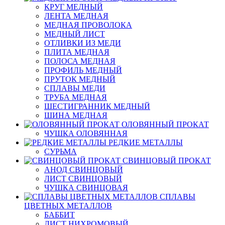
КРУГ МЕДНЫЙ
ЛЕНТА МЕДНАЯ
МЕДНАЯ ПРОВОЛОКА
МЕДНЫЙ ЛИСТ
ОТЛИВКИ ИЗ МЕДИ
ПЛИТА МЕДНАЯ
ПОЛОСА МЕДНАЯ
ПРОФИЛЬ МЕДНЫЙ
ПРУТОК МЕДНЫЙ
СПЛАВЫ МЕДИ
ТРУБА МЕДНАЯ
ШЕСТИГРАННИК МЕДНЫЙ
ШИНА МЕДНАЯ
ОЛОВЯННЫЙ ПРОКАТ
ЧУШКА ОЛОВЯННАЯ
РЕДКИЕ МЕТАЛЛЫ
СУРЬМА
СВИНЦОВЫЙ ПРОКАТ
АНОД СВИНЦОВЫЙ
ЛИСТ СВИНЦОВЫЙ
ЧУШКА СВИНЦОВАЯ
СПЛАВЫ
ЦВЕТНЫХ МЕТАЛЛОВ
БАББИТ
ЛИСТ НИХРОМОВЫЙ