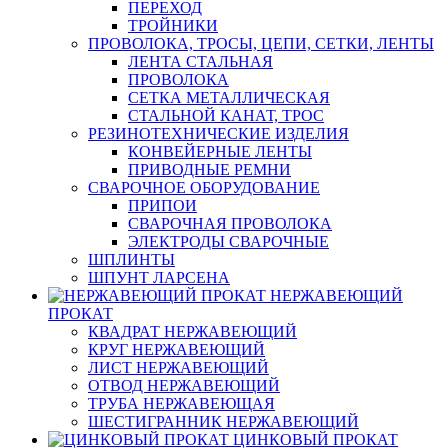
ПЕРЕХОД
ТРОЙНИКИ
ПРОВОЛОКА, ТРОСЫ, ЦЕПИ, СЕТКИ, ЛЕНТЫ
ЛЕНТА СТАЛЬНАЯ
ПРОВОЛОКА
СЕТКА МЕТАЛЛИЧЕСКАЯ
СТАЛЬНОЙ КАНАТ, ТРОС
РЕЗИНОТЕХНИЧЕСКИЕ ИЗДЕЛИЯ
КОНВЕЙЕРНЫЕ ЛЕНТЫ
ПРИВОДНЫЕ РЕМНИ
СВАРОЧНОЕ ОБОРУДОВАНИЕ
ПРИПОИ
СВАРОЧНАЯ ПРОВОЛОКА
ЭЛЕКТРОДЫ СВАРОЧНЫЕ
ШПЛИНТЫ
ШПУНТ ЛАРСЕНА
НЕРЖАВЕЮЩИЙ
ПРОКАТ
КВАДРАТ НЕРЖАВЕЮЩИЙ
КРУГ НЕРЖАВЕЮЩИЙ
ЛИСТ НЕРЖАВЕЮЩИЙ
ОТВОД НЕРЖАВЕЮЩИЙ
ТРУБА НЕРЖАВЕЮЩАЯ
ШЕСТИГРАННИК НЕРЖАВЕЮЩИЙ
ЦИНКОВЫЙ ПРОКАТ