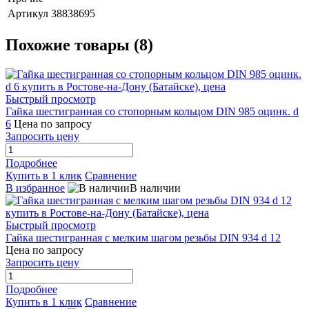
Артикул
38838695
Похожие товары (8)
Быстрый просмотр
Гайка шестигранная со стопорным кольцом DIN 985 оцинк. d
6
Цена по запросу
Запросить цену
Подробнее
Купить в 1 клик
Сравнение
В избранное
В наличии
Быстрый просмотр
Гайка шестигранная с мелким шагом резьбы DIN 934 d 12
Цена по запросу
Запросить цену
Подробнее
Купить в 1 клик
Сравнение