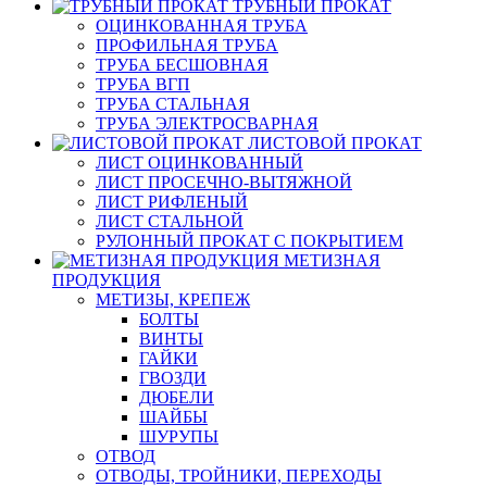
ТРУБНЫЙ ПРОКАТ
ОЦИНКОВАННАЯ ТРУБА
ПРОФИЛЬНАЯ ТРУБА
ТРУБА БЕСШОВНАЯ
ТРУБА ВГП
ТРУБА СТАЛЬНАЯ
ТРУБА ЭЛЕКТРОСВАРНАЯ
ЛИСТОВОЙ ПРОКАТ
ЛИСТ ОЦИНКОВАННЫЙ
ЛИСТ ПРОСЕЧНО-ВЫТЯЖНОЙ
ЛИСТ РИФЛЕНЫЙ
ЛИСТ СТАЛЬНОЙ
РУЛОННЫЙ ПРОКАТ С ПОКРЫТИЕМ
МЕТИЗНАЯ
ПРОДУКЦИЯ
МЕТИЗЫ, КРЕПЕЖ
БОЛТЫ
ВИНТЫ
ГАЙКИ
ГВОЗДИ
ДЮБЕЛИ
ШАЙБЫ
ШУРУПЫ
ОТВОД
ОТВОДЫ, ТРОЙНИКИ, ПЕРЕХОДЫ