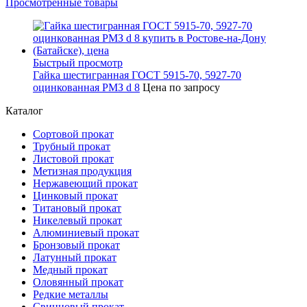
Просмотренные товары
Быстрый просмотр
Гайка шестигранная ГОСТ 5915-70, 5927-70
оцинкованная РМЗ d 8
Цена по запросу
Каталог
Сортовой прокат
Трубный прокат
Листовой прокат
Метизная продукция
Нержавеющий прокат
Цинковый прокат
Титановый прокат
Никелевый прокат
Алюминиевый прокат
Бронзовый прокат
Латунный прокат
Медный прокат
Оловянный прокат
Редкие металлы
Свинцовый прокат