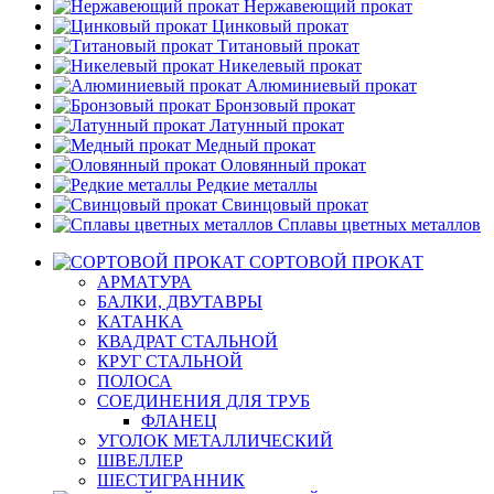
Нержавеющий прокат
Цинковый прокат
Титановый прокат
Никелевый прокат
Алюминиевый прокат
Бронзовый прокат
Латунный прокат
Медный прокат
Оловянный прокат
Редкие металлы
Свинцовый прокат
Сплавы цветных металлов
СОРТОВОЙ ПРОКАТ
АРМАТУРА
БАЛКИ, ДВУТАВРЫ
КАТАНКА
КВАДРАТ СТАЛЬНОЙ
КРУГ СТАЛЬНОЙ
ПОЛОСА
СОЕДИНЕНИЯ ДЛЯ ТРУБ
ФЛАНЕЦ
УГОЛОК МЕТАЛЛИЧЕСКИЙ
ШВЕЛЛЕР
ШЕСТИГРАННИК