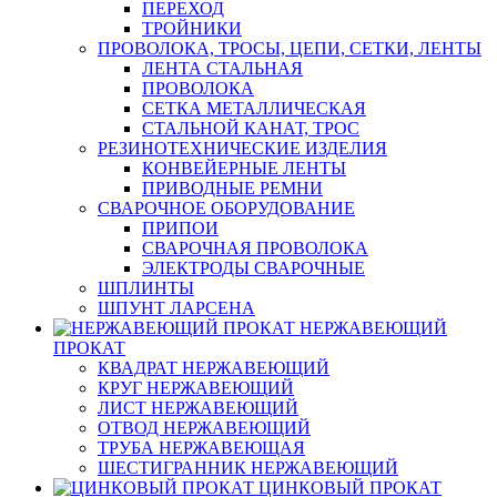
ПЕРЕХОД
ТРОЙНИКИ
ПРОВОЛОКА, ТРОСЫ, ЦЕПИ, СЕТКИ, ЛЕНТЫ
ЛЕНТА СТАЛЬНАЯ
ПРОВОЛОКА
СЕТКА МЕТАЛЛИЧЕСКАЯ
СТАЛЬНОЙ КАНАТ, ТРОС
РЕЗИНОТЕХНИЧЕСКИЕ ИЗДЕЛИЯ
КОНВЕЙЕРНЫЕ ЛЕНТЫ
ПРИВОДНЫЕ РЕМНИ
СВАРОЧНОЕ ОБОРУДОВАНИЕ
ПРИПОИ
СВАРОЧНАЯ ПРОВОЛОКА
ЭЛЕКТРОДЫ СВАРОЧНЫЕ
ШПЛИНТЫ
ШПУНТ ЛАРСЕНА
НЕРЖАВЕЮЩИЙ
ПРОКАТ
КВАДРАТ НЕРЖАВЕЮЩИЙ
КРУГ НЕРЖАВЕЮЩИЙ
ЛИСТ НЕРЖАВЕЮЩИЙ
ОТВОД НЕРЖАВЕЮЩИЙ
ТРУБА НЕРЖАВЕЮЩАЯ
ШЕСТИГРАННИК НЕРЖАВЕЮЩИЙ
ЦИНКОВЫЙ ПРОКАТ