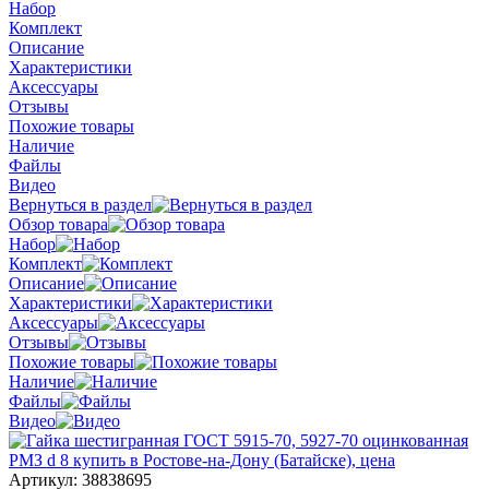
Набор
Комплект
Описание
Характеристики
Аксессуары
Отзывы
Похожие товары
Наличие
Файлы
Видео
Вернуться в раздел
Обзор товара
Набор
Комплект
Описание
Характеристики
Аксессуары
Отзывы
Похожие товары
Наличие
Файлы
Видео
Артикул:
38838695