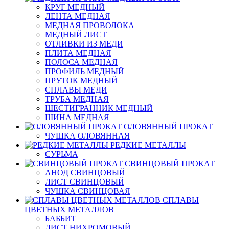
КРУГ МЕДНЫЙ
ЛЕНТА МЕДНАЯ
МЕДНАЯ ПРОВОЛОКА
МЕДНЫЙ ЛИСТ
ОТЛИВКИ ИЗ МЕДИ
ПЛИТА МЕДНАЯ
ПОЛОСА МЕДНАЯ
ПРОФИЛЬ МЕДНЫЙ
ПРУТОК МЕДНЫЙ
СПЛАВЫ МЕДИ
ТРУБА МЕДНАЯ
ШЕСТИГРАННИК МЕДНЫЙ
ШИНА МЕДНАЯ
ОЛОВЯННЫЙ ПРОКАТ
ЧУШКА ОЛОВЯННАЯ
РЕДКИЕ МЕТАЛЛЫ
СУРЬМА
СВИНЦОВЫЙ ПРОКАТ
АНОД СВИНЦОВЫЙ
ЛИСТ СВИНЦОВЫЙ
ЧУШКА СВИНЦОВАЯ
СПЛАВЫ
ЦВЕТНЫХ МЕТАЛЛОВ
БАББИТ
ЛИСТ НИХРОМОВЫЙ