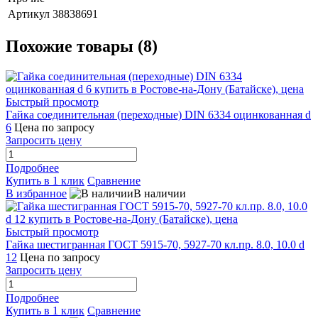
Артикул
38838691
Похожие товары (8)
Быстрый просмотр
Гайка соединительная (переходные) DIN 6334 оцинкованная d
6
Цена по запросу
Запросить цену
Подробнее
Купить в 1 клик
Сравнение
В избранное
В наличии
Быстрый просмотр
Гайка шестигранная ГОСТ 5915-70, 5927-70 кл.пр. 8.0, 10.0 d
12
Цена по запросу
Запросить цену
Подробнее
Купить в 1 клик
Сравнение