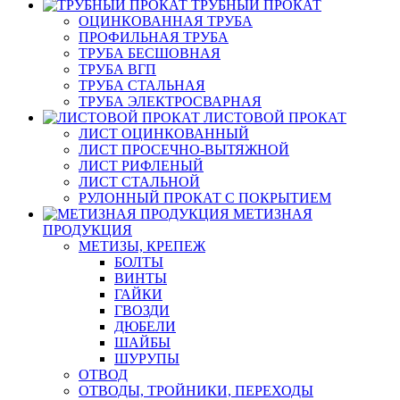
ТРУБНЫЙ ПРОКАТ
ОЦИНКОВАННАЯ ТРУБА
ПРОФИЛЬНАЯ ТРУБА
ТРУБА БЕСШОВНАЯ
ТРУБА ВГП
ТРУБА СТАЛЬНАЯ
ТРУБА ЭЛЕКТРОСВАРНАЯ
ЛИСТОВОЙ ПРОКАТ
ЛИСТ ОЦИНКОВАННЫЙ
ЛИСТ ПРОСЕЧНО-ВЫТЯЖНОЙ
ЛИСТ РИФЛЕНЫЙ
ЛИСТ СТАЛЬНОЙ
РУЛОННЫЙ ПРОКАТ С ПОКРЫТИЕМ
МЕТИЗНАЯ
ПРОДУКЦИЯ
МЕТИЗЫ, КРЕПЕЖ
БОЛТЫ
ВИНТЫ
ГАЙКИ
ГВОЗДИ
ДЮБЕЛИ
ШАЙБЫ
ШУРУПЫ
ОТВОД
ОТВОДЫ, ТРОЙНИКИ, ПЕРЕХОДЫ