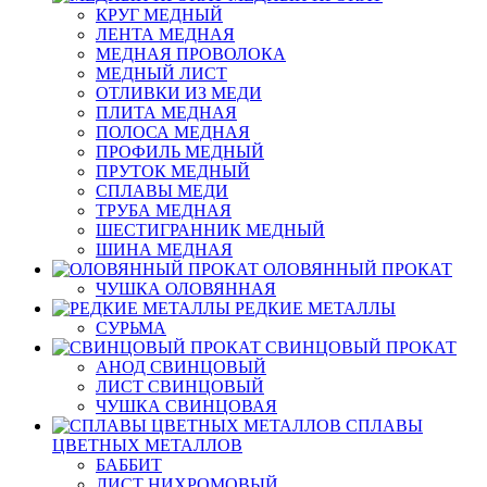
КРУГ МЕДНЫЙ
ЛЕНТА МЕДНАЯ
МЕДНАЯ ПРОВОЛОКА
МЕДНЫЙ ЛИСТ
ОТЛИВКИ ИЗ МЕДИ
ПЛИТА МЕДНАЯ
ПОЛОСА МЕДНАЯ
ПРОФИЛЬ МЕДНЫЙ
ПРУТОК МЕДНЫЙ
СПЛАВЫ МЕДИ
ТРУБА МЕДНАЯ
ШЕСТИГРАННИК МЕДНЫЙ
ШИНА МЕДНАЯ
ОЛОВЯННЫЙ ПРОКАТ
ЧУШКА ОЛОВЯННАЯ
РЕДКИЕ МЕТАЛЛЫ
СУРЬМА
СВИНЦОВЫЙ ПРОКАТ
АНОД СВИНЦОВЫЙ
ЛИСТ СВИНЦОВЫЙ
ЧУШКА СВИНЦОВАЯ
СПЛАВЫ
ЦВЕТНЫХ МЕТАЛЛОВ
БАББИТ
ЛИСТ НИХРОМОВЫЙ