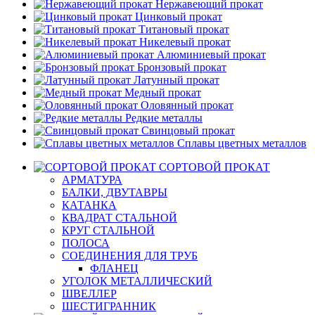
Нержавеющий прокат
Цинковый прокат
Титановый прокат
Никелевый прокат
Алюминиевый прокат
Бронзовый прокат
Латунный прокат
Медный прокат
Оловянный прокат
Редкие металлы
Свинцовый прокат
Сплавы цветных металлов
СОРТОВОЙ ПРОКАТ
АРМАТУРА
БАЛКИ, ДВУТАВРЫ
КАТАНКА
КВАДРАТ СТАЛЬНОЙ
КРУГ СТАЛЬНОЙ
ПОЛОСА
СОЕДИНЕНИЯ ДЛЯ ТРУБ
ФЛАНЕЦ
УГОЛОК МЕТАЛЛИЧЕСКИЙ
ШВЕЛЛЕР
ШЕСТИГРАННИК