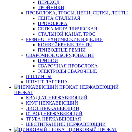
ПЕРЕХОД
ТРОЙНИКИ
ПРОВОЛОКА, ТРОСЫ, ЦЕПИ, СЕТКИ, ЛЕНТЫ
ЛЕНТА СТАЛЬНАЯ
ПРОВОЛОКА
СЕТКА МЕТАЛЛИЧЕСКАЯ
СТАЛЬНОЙ КАНАТ, ТРОС
РЕЗИНОТЕХНИЧЕСКИЕ ИЗДЕЛИЯ
КОНВЕЙЕРНЫЕ ЛЕНТЫ
ПРИВОДНЫЕ РЕМНИ
СВАРОЧНОЕ ОБОРУДОВАНИЕ
ПРИПОИ
СВАРОЧНАЯ ПРОВОЛОКА
ЭЛЕКТРОДЫ СВАРОЧНЫЕ
ШПЛИНТЫ
ШПУНТ ЛАРСЕНА
НЕРЖАВЕЮЩИЙ
ПРОКАТ
КВАДРАТ НЕРЖАВЕЮЩИЙ
КРУГ НЕРЖАВЕЮЩИЙ
ЛИСТ НЕРЖАВЕЮЩИЙ
ОТВОД НЕРЖАВЕЮЩИЙ
ТРУБА НЕРЖАВЕЮЩАЯ
ШЕСТИГРАННИК НЕРЖАВЕЮЩИЙ
ЦИНКОВЫЙ ПРОКАТ