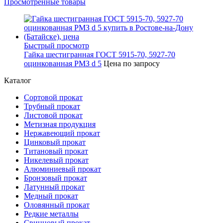
Просмотренные товары
Быстрый просмотр
Гайка шестигранная ГОСТ 5915-70, 5927-70
оцинкованная РМЗ d 5
Цена по запросу
Каталог
Сортовой прокат
Трубный прокат
Листовой прокат
Метизная продукция
Нержавеющий прокат
Цинковый прокат
Титановый прокат
Никелевый прокат
Алюминиевый прокат
Бронзовый прокат
Латунный прокат
Медный прокат
Оловянный прокат
Редкие металлы
Свинцовый прокат