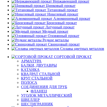
Нержавеющий прокат
Цинковый прокат
Титановый прокат
Никелевый прокат
Алюминиевый прокат
Бронзовый прокат
Латунный прокат
Медный прокат
Оловянный прокат
Редкие металлы
Свинцовый прокат
Сплавы цветных металлов
СОРТОВОЙ ПРОКАТ
АРМАТУРА
БАЛКИ, ДВУТАВРЫ
КАТАНКА
КВАДРАТ СТАЛЬНОЙ
КРУГ СТАЛЬНОЙ
ПОЛОСА
СОЕДИНЕНИЯ ДЛЯ ТРУБ
ФЛАНЕЦ
УГОЛОК МЕТАЛЛИЧЕСКИЙ
ШВЕЛЛЕР
ШЕСТИГРАННИК