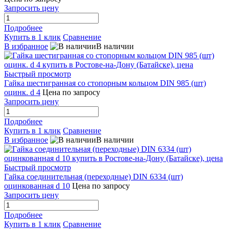
Запросить цену
Подробнее
Купить в 1 клик
Сравнение
В избранное
В наличии
Быстрый просмотр
Гайка шестигранная со стопорным кольцом DIN 985 (шт)
оцинк. d 4
Цена по запросу
Запросить цену
Подробнее
Купить в 1 клик
Сравнение
В избранное
В наличии
Быстрый просмотр
Гайка соединительная (переходные) DIN 6334 (шт)
оцинкованная d 10
Цена по запросу
Запросить цену
Подробнее
Купить в 1 клик
Сравнение