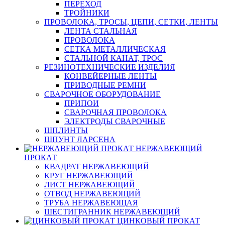
ПЕРЕХОД
ТРОЙНИКИ
ПРОВОЛОКА, ТРОСЫ, ЦЕПИ, СЕТКИ, ЛЕНТЫ
ЛЕНТА СТАЛЬНАЯ
ПРОВОЛОКА
СЕТКА МЕТАЛЛИЧЕСКАЯ
СТАЛЬНОЙ КАНАТ, ТРОС
РЕЗИНОТЕХНИЧЕСКИЕ ИЗДЕЛИЯ
КОНВЕЙЕРНЫЕ ЛЕНТЫ
ПРИВОДНЫЕ РЕМНИ
СВАРОЧНОЕ ОБОРУДОВАНИЕ
ПРИПОИ
СВАРОЧНАЯ ПРОВОЛОКА
ЭЛЕКТРОДЫ СВАРОЧНЫЕ
ШПЛИНТЫ
ШПУНТ ЛАРСЕНА
НЕРЖАВЕЮЩИЙ
ПРОКАТ
КВАДРАТ НЕРЖАВЕЮЩИЙ
КРУГ НЕРЖАВЕЮЩИЙ
ЛИСТ НЕРЖАВЕЮЩИЙ
ОТВОД НЕРЖАВЕЮЩИЙ
ТРУБА НЕРЖАВЕЮЩАЯ
ШЕСТИГРАННИК НЕРЖАВЕЮЩИЙ
ЦИНКОВЫЙ ПРОКАТ