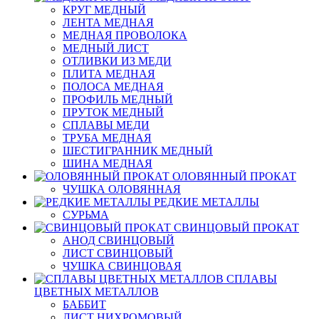
КРУГ МЕДНЫЙ
ЛЕНТА МЕДНАЯ
МЕДНАЯ ПРОВОЛОКА
МЕДНЫЙ ЛИСТ
ОТЛИВКИ ИЗ МЕДИ
ПЛИТА МЕДНАЯ
ПОЛОСА МЕДНАЯ
ПРОФИЛЬ МЕДНЫЙ
ПРУТОК МЕДНЫЙ
СПЛАВЫ МЕДИ
ТРУБА МЕДНАЯ
ШЕСТИГРАННИК МЕДНЫЙ
ШИНА МЕДНАЯ
ОЛОВЯННЫЙ ПРОКАТ
ЧУШКА ОЛОВЯННАЯ
РЕДКИЕ МЕТАЛЛЫ
СУРЬМА
СВИНЦОВЫЙ ПРОКАТ
АНОД СВИНЦОВЫЙ
ЛИСТ СВИНЦОВЫЙ
ЧУШКА СВИНЦОВАЯ
СПЛАВЫ
ЦВЕТНЫХ МЕТАЛЛОВ
БАББИТ
ЛИСТ НИХРОМОВЫЙ