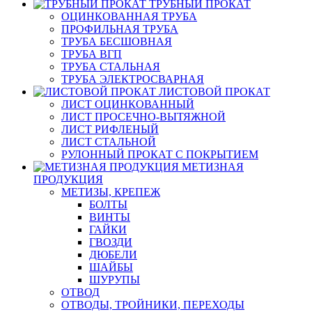
ТРУБНЫЙ ПРОКАТ
ОЦИНКОВАННАЯ ТРУБА
ПРОФИЛЬНАЯ ТРУБА
ТРУБА БЕСШОВНАЯ
ТРУБА ВГП
ТРУБА СТАЛЬНАЯ
ТРУБА ЭЛЕКТРОСВАРНАЯ
ЛИСТОВОЙ ПРОКАТ
ЛИСТ ОЦИНКОВАННЫЙ
ЛИСТ ПРОСЕЧНО-ВЫТЯЖНОЙ
ЛИСТ РИФЛЕНЫЙ
ЛИСТ СТАЛЬНОЙ
РУЛОННЫЙ ПРОКАТ С ПОКРЫТИЕМ
МЕТИЗНАЯ
ПРОДУКЦИЯ
МЕТИЗЫ, КРЕПЕЖ
БОЛТЫ
ВИНТЫ
ГАЙКИ
ГВОЗДИ
ДЮБЕЛИ
ШАЙБЫ
ШУРУПЫ
ОТВОД
ОТВОДЫ, ТРОЙНИКИ, ПЕРЕХОДЫ