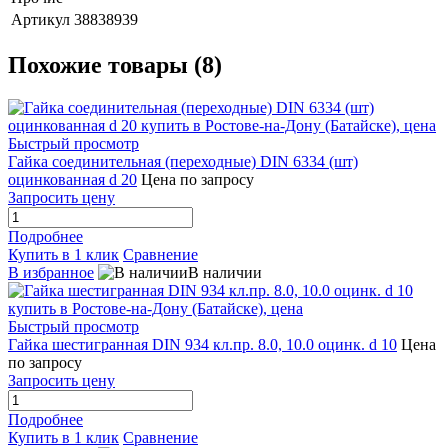
Артикул
38838939
Похожие товары (8)
Быстрый просмотр
Гайка соединительная (переходные) DIN 6334 (шт)
оцинкованная d 20
Цена по запросу
Запросить цену
Подробнее
Купить в 1 клик
Сравнение
В избранное
В наличии
Быстрый просмотр
Гайка шестигранная DIN 934 кл.пр. 8.0, 10.0 оцинк. d 10
Цена
по запросу
Запросить цену
Подробнее
Купить в 1 клик
Сравнение