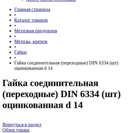
Главная страница
•
Каталог товаров
•
Метизная продукция
•
Метизы, крепеж
•
Гайки
•
Гайка соединительная (переходные) DIN 6334 (шт)
оцинкованная d 14
Гайка соединительная
(переходные) DIN 6334 (шт)
оцинкованная d 14
Вернуться в раздел
Обзор товара