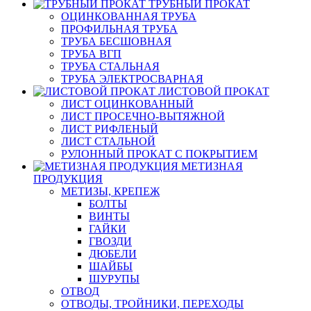
ТРУБНЫЙ ПРОКАТ
ОЦИНКОВАННАЯ ТРУБА
ПРОФИЛЬНАЯ ТРУБА
ТРУБА БЕСШОВНАЯ
ТРУБА ВГП
ТРУБА СТАЛЬНАЯ
ТРУБА ЭЛЕКТРОСВАРНАЯ
ЛИСТОВОЙ ПРОКАТ
ЛИСТ ОЦИНКОВАННЫЙ
ЛИСТ ПРОСЕЧНО-ВЫТЯЖНОЙ
ЛИСТ РИФЛЕНЫЙ
ЛИСТ СТАЛЬНОЙ
РУЛОННЫЙ ПРОКАТ С ПОКРЫТИЕМ
МЕТИЗНАЯ
ПРОДУКЦИЯ
МЕТИЗЫ, КРЕПЕЖ
БОЛТЫ
ВИНТЫ
ГАЙКИ
ГВОЗДИ
ДЮБЕЛИ
ШАЙБЫ
ШУРУПЫ
ОТВОД
ОТВОДЫ, ТРОЙНИКИ, ПЕРЕХОДЫ