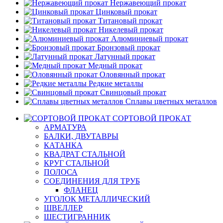
Нержавеющий прокат
Цинковый прокат
Титановый прокат
Никелевый прокат
Алюминиевый прокат
Бронзовый прокат
Латунный прокат
Медный прокат
Оловянный прокат
Редкие металлы
Свинцовый прокат
Сплавы цветных металлов
СОРТОВОЙ ПРОКАТ
АРМАТУРА
БАЛКИ, ДВУТАВРЫ
КАТАНКА
КВАДРАТ СТАЛЬНОЙ
КРУГ СТАЛЬНОЙ
ПОЛОСА
СОЕДИНЕНИЯ ДЛЯ ТРУБ
ФЛАНЕЦ
УГОЛОК МЕТАЛЛИЧЕСКИЙ
ШВЕЛЛЕР
ШЕСТИГРАННИК