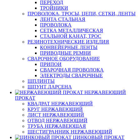
ПЕРЕХОД
ТРОЙНИКИ
ПРОВОЛОКА, ТРОСЫ, ЦЕПИ, СЕТКИ, ЛЕНТЫ
ЛЕНТА СТАЛЬНАЯ
ПРОВОЛОКА
СЕТКА МЕТАЛЛИЧЕСКАЯ
СТАЛЬНОЙ КАНАТ, ТРОС
РЕЗИНОТЕХНИЧЕСКИЕ ИЗДЕЛИЯ
КОНВЕЙЕРНЫЕ ЛЕНТЫ
ПРИВОДНЫЕ РЕМНИ
СВАРОЧНОЕ ОБОРУДОВАНИЕ
ПРИПОИ
СВАРОЧНАЯ ПРОВОЛОКА
ЭЛЕКТРОДЫ СВАРОЧНЫЕ
ШПЛИНТЫ
ШПУНТ ЛАРСЕНА
НЕРЖАВЕЮЩИЙ
ПРОКАТ
КВАДРАТ НЕРЖАВЕЮЩИЙ
КРУГ НЕРЖАВЕЮЩИЙ
ЛИСТ НЕРЖАВЕЮЩИЙ
ОТВОД НЕРЖАВЕЮЩИЙ
ТРУБА НЕРЖАВЕЮЩАЯ
ШЕСТИГРАННИК НЕРЖАВЕЮЩИЙ
ЦИНКОВЫЙ ПРОКАТ