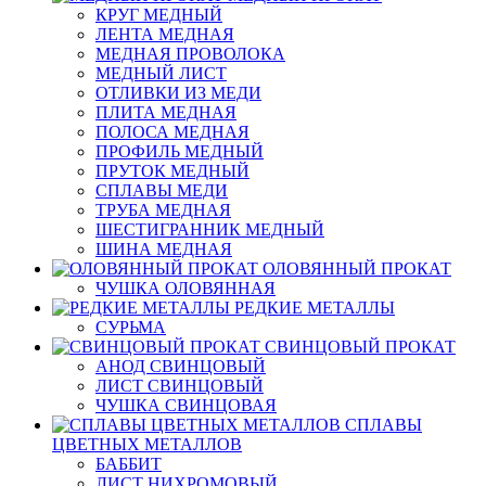
КРУГ МЕДНЫЙ
ЛЕНТА МЕДНАЯ
МЕДНАЯ ПРОВОЛОКА
МЕДНЫЙ ЛИСТ
ОТЛИВКИ ИЗ МЕДИ
ПЛИТА МЕДНАЯ
ПОЛОСА МЕДНАЯ
ПРОФИЛЬ МЕДНЫЙ
ПРУТОК МЕДНЫЙ
СПЛАВЫ МЕДИ
ТРУБА МЕДНАЯ
ШЕСТИГРАННИК МЕДНЫЙ
ШИНА МЕДНАЯ
ОЛОВЯННЫЙ ПРОКАТ
ЧУШКА ОЛОВЯННАЯ
РЕДКИЕ МЕТАЛЛЫ
СУРЬМА
СВИНЦОВЫЙ ПРОКАТ
АНОД СВИНЦОВЫЙ
ЛИСТ СВИНЦОВЫЙ
ЧУШКА СВИНЦОВАЯ
СПЛАВЫ
ЦВЕТНЫХ МЕТАЛЛОВ
БАББИТ
ЛИСТ НИХРОМОВЫЙ