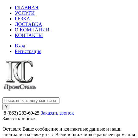
ГЛАВНАЯ
УСЛУГИ
РЕЗКА
ДОСТАВКА
О КОМПАНИИ
КОНТАКТЫ
Вход
Регистрация
8 (863) 283-60-25
Заказать звонок
Заказать звонок
Оставьте Ваше сообщение и контактные данные и наши
специалисты свяжутся с Вами в ближайшее рабочее время для