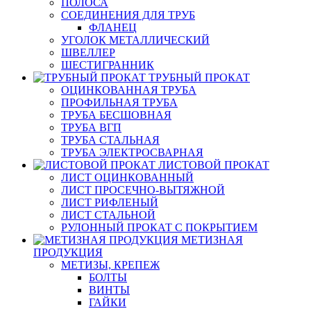
ПОЛОСА
СОЕДИНЕНИЯ ДЛЯ ТРУБ
ФЛАНЕЦ
УГОЛОК МЕТАЛЛИЧЕСКИЙ
ШВЕЛЛЕР
ШЕСТИГРАННИК
ТРУБНЫЙ ПРОКАТ
ОЦИНКОВАННАЯ ТРУБА
ПРОФИЛЬНАЯ ТРУБА
ТРУБА БЕСШОВНАЯ
ТРУБА ВГП
ТРУБА СТАЛЬНАЯ
ТРУБА ЭЛЕКТРОСВАРНАЯ
ЛИСТОВОЙ ПРОКАТ
ЛИСТ ОЦИНКОВАННЫЙ
ЛИСТ ПРОСЕЧНО-ВЫТЯЖНОЙ
ЛИСТ РИФЛЕНЫЙ
ЛИСТ СТАЛЬНОЙ
РУЛОННЫЙ ПРОКАТ С ПОКРЫТИЕМ
МЕТИЗНАЯ
ПРОДУКЦИЯ
МЕТИЗЫ, КРЕПЕЖ
БОЛТЫ
ВИНТЫ
ГАЙКИ