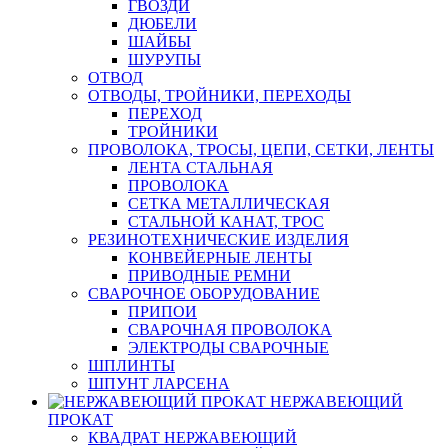
ГВОЗДИ
ДЮБЕЛИ
ШАЙБЫ
ШУРУПЫ
ОТВОД
ОТВОДЫ, ТРОЙНИКИ, ПЕРЕХОДЫ
ПЕРЕХОД
ТРОЙНИКИ
ПРОВОЛОКА, ТРОСЫ, ЦЕПИ, СЕТКИ, ЛЕНТЫ
ЛЕНТА СТАЛЬНАЯ
ПРОВОЛОКА
СЕТКА МЕТАЛЛИЧЕСКАЯ
СТАЛЬНОЙ КАНАТ, ТРОС
РЕЗИНОТЕХНИЧЕСКИЕ ИЗДЕЛИЯ
КОНВЕЙЕРНЫЕ ЛЕНТЫ
ПРИВОДНЫЕ РЕМНИ
СВАРОЧНОЕ ОБОРУДОВАНИЕ
ПРИПОИ
СВАРОЧНАЯ ПРОВОЛОКА
ЭЛЕКТРОДЫ СВАРОЧНЫЕ
ШПЛИНТЫ
ШПУНТ ЛАРСЕНА
НЕРЖАВЕЮЩИЙ
ПРОКАТ
КВАДРАТ НЕРЖАВЕЮЩИЙ