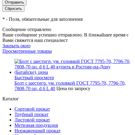
*
- Поля, обязательные для заполнения
Сообщение отправлено
Ваше сообщение успешно отправлено. В ближайшее время с
Вами свяжется наш специалист
Закрыть окно
Просмотренные товары
Быстрый просмотр
Болт с шестигр. ум. головкой ГОСТ 7795-70, 7796-70,
7808-70 оц. d 6 L 40
Цена по запросу
Каталог
Сортовой прокат
Трубный прокат
Листовой прокат
Метизная продукция
Нержавеющий прокат