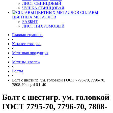
ЛИСТ СВИНЦОВЫЙ
ЧУШКА СВИНЦОВАЯ
СПЛАВЫ
ЦВЕТНЫХ МЕТАЛЛОВ
БАББИТ
ЛИСТ НИХРОМОВЫЙ
Главная страница
•
Каталог товаров
•
Метизная продукция
•
Метизы, крепеж
•
Болты
•
Болт с шестигр. ум. головкой ГОСТ 7795-70, 7796-70,
7808-70 оц. d 6 L 40
Болт с шестигр. ум. головкой
ГОСТ 7795-70, 7796-70, 7808-