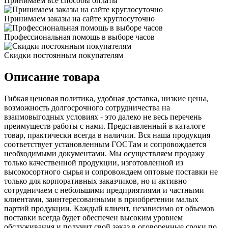
Принимаем все способы оплаты
Принимаем заказы на сайте круглосуточно
Профессиональная помощь в выборе часов
Скидки постоянным покупателям
Описание товара
Гибкая ценовая политика, удобная доставка, низкие цены,
возможность долгосрочного сотрудничества на
взаимовыгодных условиях - это далеко не весь перечень
преимуществ работы с нами. Представленный в каталоге
товар, практически всегда в наличии. Вся наша продукция
соответствует установленным ГОСТам и сопровождается
необходимыми документами. Мы осуществляем продажу
только качественной продукции, изготовленной из
высокосортного сырья и сопровождаем оптовые поставки не
только для корпоративных заказчиков, но и активно
сотрудничаем с небольшими предприятиями и частными
клиентами, заинтересованными в приобретении малых
партий продукции. Каждый клиент, независимо от объемов
поставки всегда будет обеспечен высоким уровнем
обслуживания и получит свой заказ в оговоренные сроки по