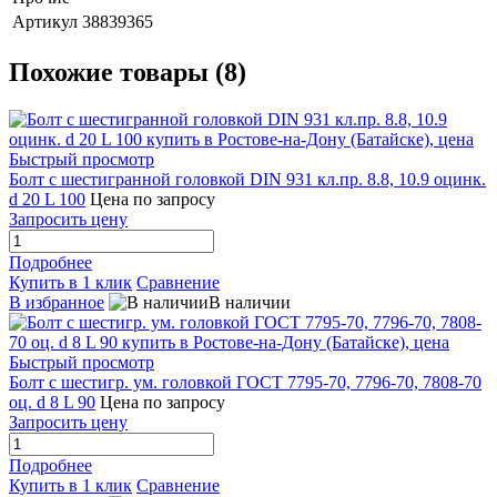
Артикул
38839365
Похожие товары (8)
Быстрый просмотр
Болт с шестигранной головкой DIN 931 кл.пр. 8.8, 10.9 оцинк.
d 20 L 100
Цена по запросу
Запросить цену
Подробнее
Купить в 1 клик
Сравнение
В избранное
В наличии
Быстрый просмотр
Болт с шестигр. ум. головкой ГОСТ 7795-70, 7796-70, 7808-70
оц. d 8 L 90
Цена по запросу
Запросить цену
Подробнее
Купить в 1 клик
Сравнение