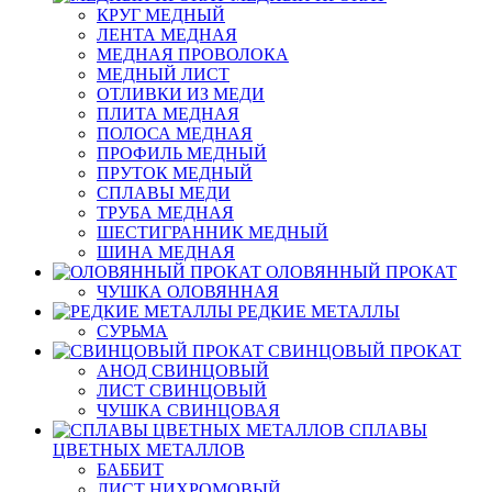
КРУГ МЕДНЫЙ
ЛЕНТА МЕДНАЯ
МЕДНАЯ ПРОВОЛОКА
МЕДНЫЙ ЛИСТ
ОТЛИВКИ ИЗ МЕДИ
ПЛИТА МЕДНАЯ
ПОЛОСА МЕДНАЯ
ПРОФИЛЬ МЕДНЫЙ
ПРУТОК МЕДНЫЙ
СПЛАВЫ МЕДИ
ТРУБА МЕДНАЯ
ШЕСТИГРАННИК МЕДНЫЙ
ШИНА МЕДНАЯ
ОЛОВЯННЫЙ ПРОКАТ
ЧУШКА ОЛОВЯННАЯ
РЕДКИЕ МЕТАЛЛЫ
СУРЬМА
СВИНЦОВЫЙ ПРОКАТ
АНОД СВИНЦОВЫЙ
ЛИСТ СВИНЦОВЫЙ
ЧУШКА СВИНЦОВАЯ
СПЛАВЫ
ЦВЕТНЫХ МЕТАЛЛОВ
БАББИТ
ЛИСТ НИХРОМОВЫЙ