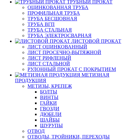
ТРУБНЫЙ ПРОКАТ
ОЦИНКОВАННАЯ ТРУБА
ПРОФИЛЬНАЯ ТРУБА
ТРУБА БЕСШОВНАЯ
ТРУБА ВГП
ТРУБА СТАЛЬНАЯ
ТРУБА ЭЛЕКТРОСВАРНАЯ
ЛИСТОВОЙ ПРОКАТ
ЛИСТ ОЦИНКОВАННЫЙ
ЛИСТ ПРОСЕЧНО-ВЫТЯЖНОЙ
ЛИСТ РИФЛЕНЫЙ
ЛИСТ СТАЛЬНОЙ
РУЛОННЫЙ ПРОКАТ С ПОКРЫТИЕМ
МЕТИЗНАЯ
ПРОДУКЦИЯ
МЕТИЗЫ, КРЕПЕЖ
БОЛТЫ
ВИНТЫ
ГАЙКИ
ГВОЗДИ
ДЮБЕЛИ
ШАЙБЫ
ШУРУПЫ
ОТВОД
ОТВОДЫ, ТРОЙНИКИ, ПЕРЕХОДЫ