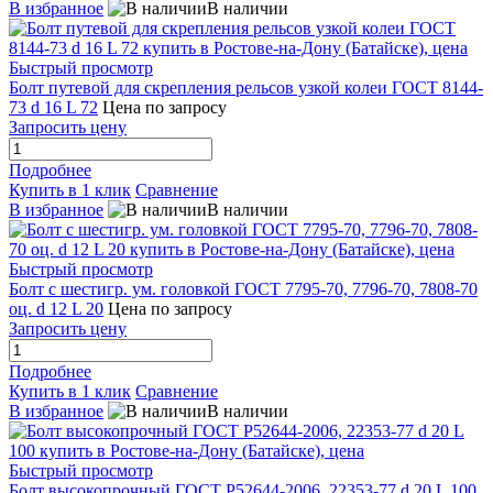
В избранное
В наличии
Быстрый просмотр
Болт путевой для скрепления рельсов узкой колеи ГОСТ 8144-
73 d 16 L 72
Цена по запросу
Запросить цену
Подробнее
Купить в 1 клик
Сравнение
В избранное
В наличии
Быстрый просмотр
Болт с шестигр. ум. головкой ГОСТ 7795-70, 7796-70, 7808-70
оц. d 12 L 20
Цена по запросу
Запросить цену
Подробнее
Купить в 1 клик
Сравнение
В избранное
В наличии
Быстрый просмотр
Болт высокопрочный ГОСТ Р52644-2006, 22353-77 d 20 L 100