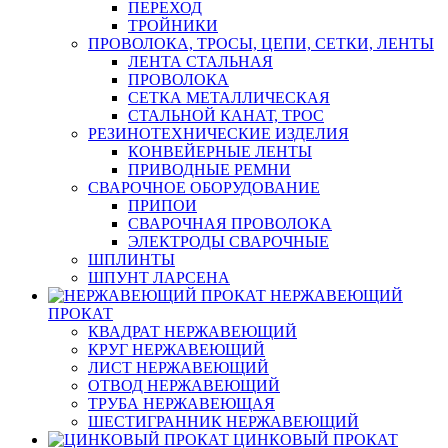
ПЕРЕХОД
ТРОЙНИКИ
ПРОВОЛОКА, ТРОСЫ, ЦЕПИ, СЕТКИ, ЛЕНТЫ
ЛЕНТА СТАЛЬНАЯ
ПРОВОЛОКА
СЕТКА МЕТАЛЛИЧЕСКАЯ
СТАЛЬНОЙ КАНАТ, ТРОС
РЕЗИНОТЕХНИЧЕСКИЕ ИЗДЕЛИЯ
КОНВЕЙЕРНЫЕ ЛЕНТЫ
ПРИВОДНЫЕ РЕМНИ
СВАРОЧНОЕ ОБОРУДОВАНИЕ
ПРИПОИ
СВАРОЧНАЯ ПРОВОЛОКА
ЭЛЕКТРОДЫ СВАРОЧНЫЕ
ШПЛИНТЫ
ШПУНТ ЛАРСЕНА
НЕРЖАВЕЮЩИЙ
ПРОКАТ
КВАДРАТ НЕРЖАВЕЮЩИЙ
КРУГ НЕРЖАВЕЮЩИЙ
ЛИСТ НЕРЖАВЕЮЩИЙ
ОТВОД НЕРЖАВЕЮЩИЙ
ТРУБА НЕРЖАВЕЮЩАЯ
ШЕСТИГРАННИК НЕРЖАВЕЮЩИЙ
ЦИНКОВЫЙ ПРОКАТ