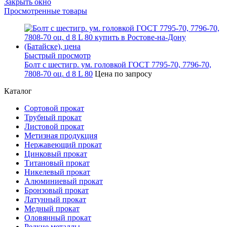
Закрыть окно
Просмотренные товары
Быстрый просмотр
Болт с шестигр. ум. головкой ГОСТ 7795-70, 7796-70,
7808-70 оц. d 8 L 80
Цена по запросу
Каталог
Сортовой прокат
Трубный прокат
Листовой прокат
Метизная продукция
Нержавеющий прокат
Цинковый прокат
Титановый прокат
Никелевый прокат
Алюминиевый прокат
Бронзовый прокат
Латунный прокат
Медный прокат
Оловянный прокат
Редкие металлы