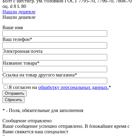
Болт с шестигр. ум. головкой ГОСТ 7795-70, 7796-70, 7808-70
оц. d 8 L 80
Нашли дешевле
Нашли дешевле
Ваше имя
Ваш телефон
*
Электронная почта
Название товара
*
Ссылка на товар другого магазина
*
Я согласен на
обработку персональных данных.
*
*
- Поля, обязательные для заполнения
Сообщение отправлено
Ваше сообщение успешно отправлено. В ближайшее время с
Вами свяжется наш специалист