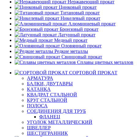
Нержавеющий прокат
Цинковый прокат
Титановый прокат
Никелевый прокат
Алюминиевый прокат
Бронзовый прокат
Латунный прокат
Медный прокат
Оловянный прокат
Редкие металлы
Свинцовый прокат
Сплавы цветных металлов
СОРТОВОЙ ПРОКАТ
АРМАТУРА
БАЛКИ, ДВУТАВРЫ
КАТАНКА
КВАДРАТ СТАЛЬНОЙ
КРУГ СТАЛЬНОЙ
ПОЛОСА
СОЕДИНЕНИЯ ДЛЯ ТРУБ
ФЛАНЕЦ
УГОЛОК МЕТАЛЛИЧЕСКИЙ
ШВЕЛЛЕР
ШЕСТИГРАННИК