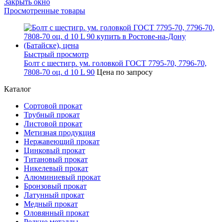
Закрыть окно
Просмотренные товары
Быстрый просмотр
Болт с шестигр. ум. головкой ГОСТ 7795-70, 7796-70,
7808-70 оц. d 10 L 90
Цена по запросу
Каталог
Сортовой прокат
Трубный прокат
Листовой прокат
Метизная продукция
Нержавеющий прокат
Цинковый прокат
Титановый прокат
Никелевый прокат
Алюминиевый прокат
Бронзовый прокат
Латунный прокат
Медный прокат
Оловянный прокат
Редкие металлы