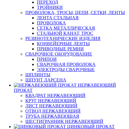
ПЕРЕХОД
ТРОЙНИКИ
ПРОВОЛОКА, ТРОСЫ, ЦЕПИ, СЕТКИ, ЛЕНТЫ
ЛЕНТА СТАЛЬНАЯ
ПРОВОЛОКА
СЕТКА МЕТАЛЛИЧЕСКАЯ
СТАЛЬНОЙ КАНАТ, ТРОС
РЕЗИНОТЕХНИЧЕСКИЕ ИЗДЕЛИЯ
КОНВЕЙЕРНЫЕ ЛЕНТЫ
ПРИВОДНЫЕ РЕМНИ
СВАРОЧНОЕ ОБОРУДОВАНИЕ
ПРИПОИ
СВАРОЧНАЯ ПРОВОЛОКА
ЭЛЕКТРОДЫ СВАРОЧНЫЕ
ШПЛИНТЫ
ШПУНТ ЛАРСЕНА
НЕРЖАВЕЮЩИЙ
ПРОКАТ
КВАДРАТ НЕРЖАВЕЮЩИЙ
КРУГ НЕРЖАВЕЮЩИЙ
ЛИСТ НЕРЖАВЕЮЩИЙ
ОТВОД НЕРЖАВЕЮЩИЙ
ТРУБА НЕРЖАВЕЮЩАЯ
ШЕСТИГРАННИК НЕРЖАВЕЮЩИЙ
ЦИНКОВЫЙ ПРОКАТ