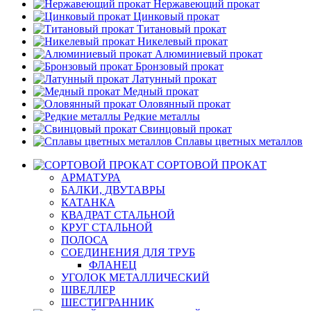
Нержавеющий прокат
Цинковый прокат
Титановый прокат
Никелевый прокат
Алюминиевый прокат
Бронзовый прокат
Латунный прокат
Медный прокат
Оловянный прокат
Редкие металлы
Свинцовый прокат
Сплавы цветных металлов
СОРТОВОЙ ПРОКАТ
АРМАТУРА
БАЛКИ, ДВУТАВРЫ
КАТАНКА
КВАДРАТ СТАЛЬНОЙ
КРУГ СТАЛЬНОЙ
ПОЛОСА
СОЕДИНЕНИЯ ДЛЯ ТРУБ
ФЛАНЕЦ
УГОЛОК МЕТАЛЛИЧЕСКИЙ
ШВЕЛЛЕР
ШЕСТИГРАННИК