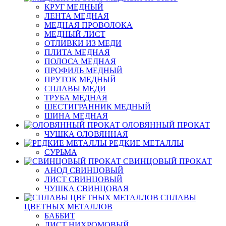
КРУГ МЕДНЫЙ
ЛЕНТА МЕДНАЯ
МЕДНАЯ ПРОВОЛОКА
МЕДНЫЙ ЛИСТ
ОТЛИВКИ ИЗ МЕДИ
ПЛИТА МЕДНАЯ
ПОЛОСА МЕДНАЯ
ПРОФИЛЬ МЕДНЫЙ
ПРУТОК МЕДНЫЙ
СПЛАВЫ МЕДИ
ТРУБА МЕДНАЯ
ШЕСТИГРАННИК МЕДНЫЙ
ШИНА МЕДНАЯ
ОЛОВЯННЫЙ ПРОКАТ
ЧУШКА ОЛОВЯННАЯ
РЕДКИЕ МЕТАЛЛЫ
СУРЬМА
СВИНЦОВЫЙ ПРОКАТ
АНОД СВИНЦОВЫЙ
ЛИСТ СВИНЦОВЫЙ
ЧУШКА СВИНЦОВАЯ
СПЛАВЫ
ЦВЕТНЫХ МЕТАЛЛОВ
БАББИТ
ЛИСТ НИХРОМОВЫЙ