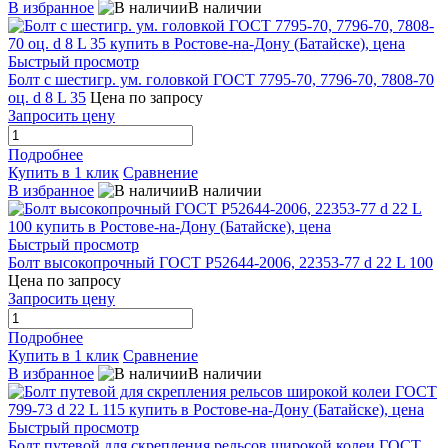
В избранное
В наличии
Быстрый просмотр
Болт с шестигр. ум. головкой ГОСТ 7795-70, 7796-70, 7808-70
оц. d 8 L 35
Цена по запросу
Запросить цену
Подробнее
Купить в 1 клик
Сравнение
В избранное
В наличии
Быстрый просмотр
Болт высокопрочный ГОСТ Р52644-2006, 22353-77 d 22 L 100
Цена по запросу
Запросить цену
Подробнее
Купить в 1 клик
Сравнение
В избранное
В наличии
Быстрый просмотр
Болт путевой для скрепления рельсов широкой колеи ГОСТ