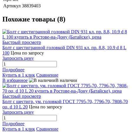
Артикул
38839403
Похожие товары (8)
Быстрый просмотр
Болт с шестигранной головкой DIN 931 кл. пр. 8.8, 10.9 d 8 L
100
Цена по запросу
Запросить цену
Подробнее
Купить в 1 клик
Сравнение
В избранное
В наличии
Быстрый просмотр
Болт с шестигр. ум. головкой ГОСТ 7795-70, 7796-70, 7808-70
оц. d 10 L 20
Цена по запросу
Запросить цену
Подробнее
Купить в 1 клик
Сравнение