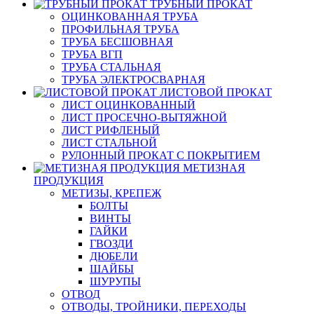
ТРУБНЫЙ ПРОКАТ
ОЦИНКОВАННАЯ ТРУБА
ПРОФИЛЬНАЯ ТРУБА
ТРУБА БЕСШОВНАЯ
ТРУБА ВГП
ТРУБА СТАЛЬНАЯ
ТРУБА ЭЛЕКТРОСВАРНАЯ
ЛИСТОВОЙ ПРОКАТ
ЛИСТ ОЦИНКОВАННЫЙ
ЛИСТ ПРОСЕЧНО-ВЫТЯЖНОЙ
ЛИСТ РИФЛЕНЫЙ
ЛИСТ СТАЛЬНОЙ
РУЛОННЫЙ ПРОКАТ С ПОКРЫТИЕМ
МЕТИЗНАЯ
ПРОДУКЦИЯ
МЕТИЗЫ, КРЕПЕЖ
БОЛТЫ
ВИНТЫ
ГАЙКИ
ГВОЗДИ
ДЮБЕЛИ
ШАЙБЫ
ШУРУПЫ
ОТВОД
ОТВОДЫ, ТРОЙНИКИ, ПЕРЕХОДЫ