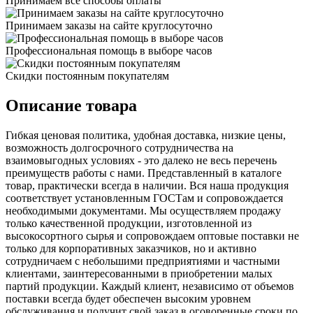
Принимаем все способы оплаты
Принимаем заказы на сайте круглосуточно
Профессиональная помощь в выборе часов
Скидки постоянным покупателям
Описание товара
Гибкая ценовая политика, удобная доставка, низкие цены,
возможность долгосрочного сотрудничества на
взаимовыгодных условиях - это далеко не весь перечень
преимуществ работы с нами. Представленный в каталоге
товар, практически всегда в наличии. Вся наша продукция
соответствует установленным ГОСТам и сопровождается
необходимыми документами. Мы осуществляем продажу
только качественной продукции, изготовленной из
высокосортного сырья и сопровождаем оптовые поставки не
только для корпоративных заказчиков, но и активно
сотрудничаем с небольшими предприятиями и частными
клиентами, заинтересованными в приобретении малых
партий продукции. Каждый клиент, независимо от объемов
поставки всегда будет обеспечен высоким уровнем
обслуживания и получит свой заказ в оговоренные сроки по