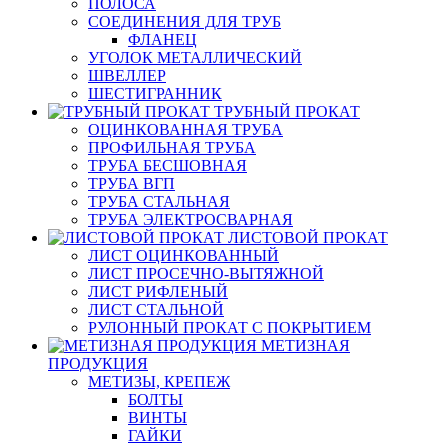
ПОЛОСА
СОЕДИНЕНИЯ ДЛЯ ТРУБ
ФЛАНЕЦ
УГОЛОК МЕТАЛЛИЧЕСКИЙ
ШВЕЛЛЕР
ШЕСТИГРАННИК
ТРУБНЫЙ ПРОКАТ
ОЦИНКОВАННАЯ ТРУБА
ПРОФИЛЬНАЯ ТРУБА
ТРУБА БЕСШОВНАЯ
ТРУБА ВГП
ТРУБА СТАЛЬНАЯ
ТРУБА ЭЛЕКТРОСВАРНАЯ
ЛИСТОВОЙ ПРОКАТ
ЛИСТ ОЦИНКОВАННЫЙ
ЛИСТ ПРОСЕЧНО-ВЫТЯЖНОЙ
ЛИСТ РИФЛЕНЫЙ
ЛИСТ СТАЛЬНОЙ
РУЛОННЫЙ ПРОКАТ С ПОКРЫТИЕМ
МЕТИЗНАЯ
ПРОДУКЦИЯ
МЕТИЗЫ, КРЕПЕЖ
БОЛТЫ
ВИНТЫ
ГАЙКИ