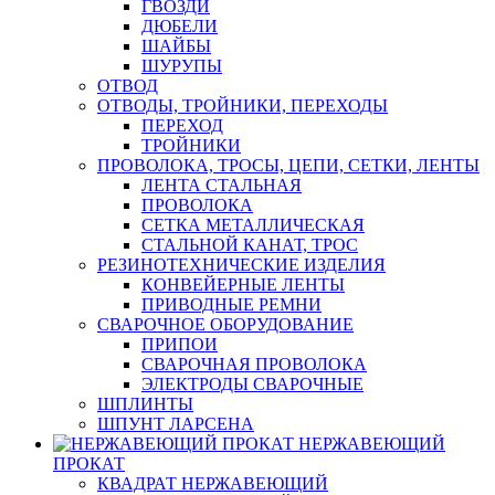
ГВОЗДИ
ДЮБЕЛИ
ШАЙБЫ
ШУРУПЫ
ОТВОД
ОТВОДЫ, ТРОЙНИКИ, ПЕРЕХОДЫ
ПЕРЕХОД
ТРОЙНИКИ
ПРОВОЛОКА, ТРОСЫ, ЦЕПИ, СЕТКИ, ЛЕНТЫ
ЛЕНТА СТАЛЬНАЯ
ПРОВОЛОКА
СЕТКА МЕТАЛЛИЧЕСКАЯ
СТАЛЬНОЙ КАНАТ, ТРОС
РЕЗИНОТЕХНИЧЕСКИЕ ИЗДЕЛИЯ
КОНВЕЙЕРНЫЕ ЛЕНТЫ
ПРИВОДНЫЕ РЕМНИ
СВАРОЧНОЕ ОБОРУДОВАНИЕ
ПРИПОИ
СВАРОЧНАЯ ПРОВОЛОКА
ЭЛЕКТРОДЫ СВАРОЧНЫЕ
ШПЛИНТЫ
ШПУНТ ЛАРСЕНА
НЕРЖАВЕЮЩИЙ
ПРОКАТ
КВАДРАТ НЕРЖАВЕЮЩИЙ