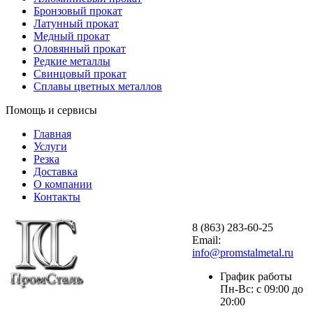
Бронзовый прокат
Латунный прокат
Медный прокат
Оловянный прокат
Редкие металлы
Свинцовый прокат
Сплавы цветных металлов
Помощь и сервисы
Главная
Услуги
Резка
Доставка
О компании
Контакты
8 (863) 283-60-25
Email:
info@promstalmetal.ru
График работы
Пн-Вс: с 09:00 до
20:00