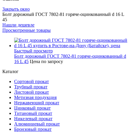
Закрыть окно
Болт дорожный ГОСТ 7802-81 горяче-оцинкованный d 16 L
45
Нашли дешевле
Просмотренные товары
Быстрый просмотр
Болт дорожный ГОСТ 7802-81 горяче-оцинкованный d
16 L 45
Цена по запросу
Каталог
Сортовой прокат
Трубный прокат
Листовой прокат
Метизная продукция
Нержавеющий прокат
Цинковый прокат
Титановый прокат
Никелевый прокат
Алюминиевый прокат
Бронзовый прокат