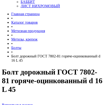
БАББИТ
ЛИСТ НИХРОМОВЫЙ
Главная страница
•
Каталог товаров
•
Метизная продукция
•
Метизы, крепеж
•
Болты
•
Болт дорожный ГОСТ 7802-81 горяче-оцинкованный d
16 L 45
Болт дорожный ГОСТ 7802-
81 горяче-оцинкованный d 16
L 45
Вернуться в раздел