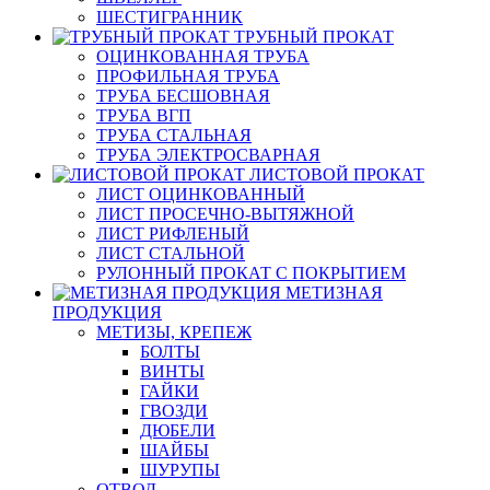
ШЕСТИГРАННИК
ТРУБНЫЙ ПРОКАТ
ОЦИНКОВАННАЯ ТРУБА
ПРОФИЛЬНАЯ ТРУБА
ТРУБА БЕСШОВНАЯ
ТРУБА ВГП
ТРУБА СТАЛЬНАЯ
ТРУБА ЭЛЕКТРОСВАРНАЯ
ЛИСТОВОЙ ПРОКАТ
ЛИСТ ОЦИНКОВАННЫЙ
ЛИСТ ПРОСЕЧНО-ВЫТЯЖНОЙ
ЛИСТ РИФЛЕНЫЙ
ЛИСТ СТАЛЬНОЙ
РУЛОННЫЙ ПРОКАТ С ПОКРЫТИЕМ
МЕТИЗНАЯ
ПРОДУКЦИЯ
МЕТИЗЫ, КРЕПЕЖ
БОЛТЫ
ВИНТЫ
ГАЙКИ
ГВОЗДИ
ДЮБЕЛИ
ШАЙБЫ
ШУРУПЫ
ОТВОД