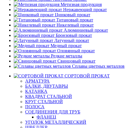
Метизная продукция
Нержавеющий прокат
Цинковый прокат
Титановый прокат
Никелевый прокат
Алюминиевый прокат
Бронзовый прокат
Латунный прокат
Медный прокат
Оловянный прокат
Редкие металлы
Свинцовый прокат
Сплавы цветных металлов
СОРТОВОЙ ПРОКАТ
АРМАТУРА
БАЛКИ, ДВУТАВРЫ
КАТАНКА
КВАДРАТ СТАЛЬНОЙ
КРУГ СТАЛЬНОЙ
ПОЛОСА
СОЕДИНЕНИЯ ДЛЯ ТРУБ
ФЛАНЕЦ
УГОЛОК МЕТАЛЛИЧЕСКИЙ
ШВЕЛЛЕР