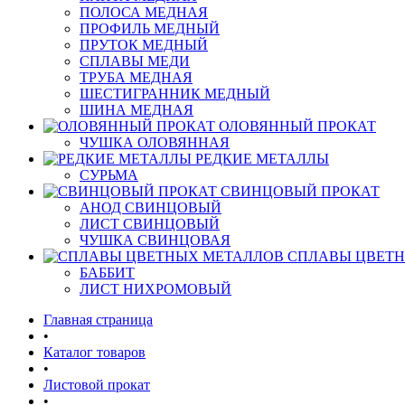
ПОЛОСА МЕДНАЯ
ПРОФИЛЬ МЕДНЫЙ
ПРУТОК МЕДНЫЙ
СПЛАВЫ МЕДИ
ТРУБА МЕДНАЯ
ШЕСТИГРАННИК МЕДНЫЙ
ШИНА МЕДНАЯ
ОЛОВЯННЫЙ ПРОКАТ
ЧУШКА ОЛОВЯННАЯ
РЕДКИЕ МЕТАЛЛЫ
СУРЬМА
СВИНЦОВЫЙ ПРОКАТ
АНОД СВИНЦОВЫЙ
ЛИСТ СВИНЦОВЫЙ
ЧУШКА СВИНЦОВАЯ
СПЛАВЫ ЦВЕТ
БАББИТ
ЛИСТ НИХРОМОВЫЙ
Главная страница
•
Каталог товаров
•
Листовой прокат
•