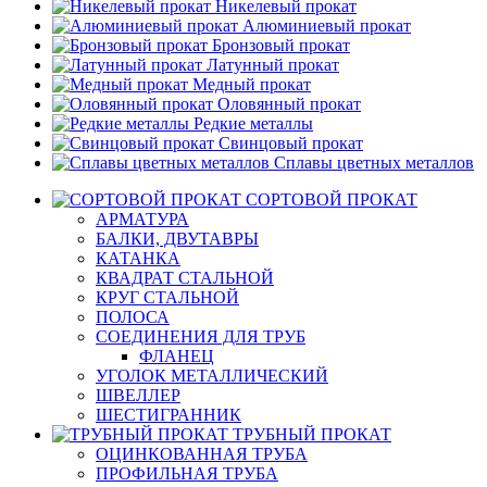
Никелевый прокат
Алюминиевый прокат
Бронзовый прокат
Латунный прокат
Медный прокат
Оловянный прокат
Редкие металлы
Свинцовый прокат
Сплавы цветных металлов
СОРТОВОЙ ПРОКАТ
АРМАТУРА
БАЛКИ, ДВУТАВРЫ
КАТАНКА
КВАДРАТ СТАЛЬНОЙ
КРУГ СТАЛЬНОЙ
ПОЛОСА
СОЕДИНЕНИЯ ДЛЯ ТРУБ
ФЛАНЕЦ
УГОЛОК МЕТАЛЛИЧЕСКИЙ
ШВЕЛЛЕР
ШЕСТИГРАННИК
ТРУБНЫЙ ПРОКАТ
ОЦИНКОВАННАЯ ТРУБА
ПРОФИЛЬНАЯ ТРУБА