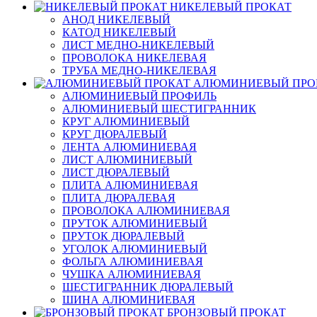
НИКЕЛЕВЫЙ ПРОКАТ
АНОД НИКЕЛЕВЫЙ
КАТОД НИКЕЛЕВЫЙ
ЛИСТ МЕДНО-НИКЕЛЕВЫЙ
ПРОВОЛОКА НИКЕЛЕВАЯ
ТРУБА МЕДНО-НИКЕЛЕВАЯ
АЛЮМИНИЕВЫЙ ПРО
АЛЮМИНИЕВЫЙ ПРОФИЛЬ
АЛЮМИНИЕВЫЙ ШЕСТИГРАННИК
КРУГ АЛЮМИНИЕВЫЙ
КРУГ ДЮРАЛЕВЫЙ
ЛЕНТА АЛЮМИНИЕВАЯ
ЛИСТ АЛЮМИНИЕВЫЙ
ЛИСТ ДЮРАЛЕВЫЙ
ПЛИТА АЛЮМИНИЕВАЯ
ПЛИТА ДЮРАЛЕВАЯ
ПРОВОЛОКА АЛЮМИНИЕВАЯ
ПРУТОК АЛЮМИНИЕВЫЙ
ПРУТОК ДЮРАЛЕВЫЙ
УГОЛОК АЛЮМИНИЕВЫЙ
ФОЛЬГА АЛЮМИНИЕВАЯ
ЧУШКА АЛЮМИНИЕВАЯ
ШЕСТИГРАННИК ДЮРАЛЕВЫЙ
ШИНА АЛЮМИНИЕВАЯ
БРОНЗОВЫЙ ПРОКАТ