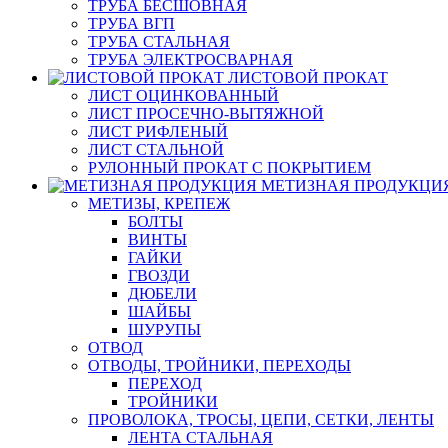
ТРУБА БЕСШОВНАЯ
ТРУБА ВГП
ТРУБА СТАЛЬНАЯ
ТРУБА ЭЛЕКТРОСВАРНАЯ
ЛИСТОВОЙ ПРОКАТ
ЛИСТ ОЦИНКОВАННЫЙ
ЛИСТ ПРОСЕЧНО-ВЫТЯЖНОЙ
ЛИСТ РИФЛЕНЫЙ
ЛИСТ СТАЛЬНОЙ
РУЛОННЫЙ ПРОКАТ С ПОКРЫТИЕМ
МЕТИЗНАЯ ПРОДУКЦИ
МЕТИЗЫ, КРЕПЕЖ
БОЛТЫ
ВИНТЫ
ГАЙКИ
ГВОЗДИ
ДЮБЕЛИ
ШАЙБЫ
ШУРУПЫ
ОТВОД
ОТВОДЫ, ТРОЙНИКИ, ПЕРЕХОДЫ
ПЕРЕХОД
ТРОЙНИКИ
ПРОВОЛОКА, ТРОСЫ, ЦЕПИ, СЕТКИ, ЛЕНТЫ
ЛЕНТА СТАЛЬНАЯ