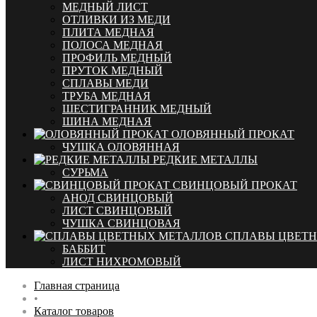
МЕДНЫЙ ЛИСТ
ОТЛИВКИ ИЗ МЕДИ
ПЛИТА МЕДНАЯ
ПОЛОСА МЕДНАЯ
ПРОФИЛЬ МЕДНЫЙ
ПРУТОК МЕДНЫЙ
СПЛАВЫ МЕДИ
ТРУБА МЕДНАЯ
ШЕСТИГРАННИК МЕДНЫЙ
ШИНА МЕДНАЯ
ОЛОВЯННЫЙ ПРОКАТ
ЧУШКА ОЛОВЯННАЯ
РЕДКИЕ МЕТАЛЛЫ
СУРЬМА
СВИНЦОВЫЙ ПРОКАТ
АНОД СВИНЦОВЫЙ
ЛИСТ СВИНЦОВЫЙ
ЧУШКА СВИНЦОВАЯ
СПЛАВЫ ЦВЕТ
БАББИТ
ЛИСТ НИХРОМОВЫЙ
Главная страница
•
Каталог товаров