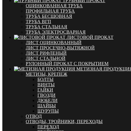
ТРУБНЫЙ ПРОКАТ
ОЦИНКОВАННАЯ ТРУБА
ПРОФИЛЬНАЯ ТРУБА
ТРУБА БЕСШОВНАЯ
ТРУБА ВГП
ТРУБА СТАЛЬНАЯ
ТРУБА ЭЛЕКТРОСВАРНАЯ
ЛИСТОВОЙ ПРОКАТ
ЛИСТ ОЦИНКОВАННЫЙ
ЛИСТ ПРОСЕЧНО-ВЫТЯЖНОЙ
ЛИСТ РИФЛЕНЫЙ
ЛИСТ СТАЛЬНОЙ
РУЛОННЫЙ ПРОКАТ С ПОКРЫТИЕМ
МЕТИЗНАЯ ПРОДУКЦИ
МЕТИЗЫ, КРЕПЕЖ
БОЛТЫ
ВИНТЫ
ГАЙКИ
ГВОЗДИ
ДЮБЕЛИ
ШАЙБЫ
ШУРУПЫ
ОТВОД
ОТВОДЫ, ТРОЙНИКИ, ПЕРЕХОДЫ
ПЕРЕХОД