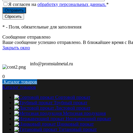
Я согласен на
обработку персональных данных.
*
*
- Поля, обязательные для заполнения
Сообщение отправлено
Ваше сообщение успешно отправлено. В ближайшее время с Ва
Закрыть окно
info@promstalmetal.ru
0
Каталог товаров
Каталог товаров
Сортовой прокат
Трубный прокат
Листовой прокат
Метизная продукция
Нержавеющий прокат
Цинковый прокат
Титановый прокат