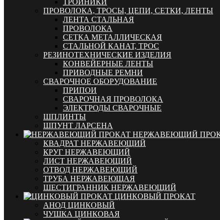
ТРОЙНИКИ
ПРОВОЛОКА, ТРОСЫ, ЦЕПИ, СЕТКИ, ЛЕНТЫ
ЛЕНТА СТАЛЬНАЯ
ПРОВОЛОКА
СЕТКА МЕТАЛЛИЧЕСКАЯ
СТАЛЬНОЙ КАНАТ, ТРОС
РЕЗИНОТЕХНИЧЕСКИЕ ИЗДЕЛИЯ
КОНВЕЙЕРНЫЕ ЛЕНТЫ
ПРИВОДНЫЕ РЕМНИ
СВАРОЧНОЕ ОБОРУДОВАНИЕ
ПРИПОИ
СВАРОЧНАЯ ПРОВОЛОКА
ЭЛЕКТРОДЫ СВАРОЧНЫЕ
ШПЛИНТЫ
ШПУНТ ЛАРСЕНА
НЕРЖАВЕЮЩИЙ ПРО
КВАДРАТ НЕРЖАВЕЮЩИЙ
КРУГ НЕРЖАВЕЮЩИЙ
ЛИСТ НЕРЖАВЕЮЩИЙ
ОТВОД НЕРЖАВЕЮЩИЙ
ТРУБА НЕРЖАВЕЮЩАЯ
ШЕСТИГРАННИК НЕРЖАВЕЮЩИЙ
ЦИНКОВЫЙ ПРОКАТ
АНОД ЦИНКОВЫЙ
ЧУШКА ЦИНКОВАЯ