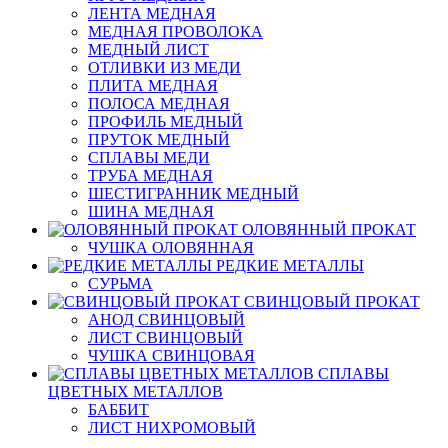
ЛЕНТА МЕДНАЯ
МЕДНАЯ ПРОВОЛОКА
МЕДНЫЙ ЛИСТ
ОТЛИВКИ ИЗ МЕДИ
ПЛИТА МЕДНАЯ
ПОЛОСА МЕДНАЯ
ПРОФИЛЬ МЕДНЫЙ
ПРУТОК МЕДНЫЙ
СПЛАВЫ МЕДИ
ТРУБА МЕДНАЯ
ШЕСТИГРАННИК МЕДНЫЙ
ШИНА МЕДНАЯ
ОЛОВЯННЫЙ ПРОКАТ
ЧУШКА ОЛОВЯННАЯ
РЕДКИЕ МЕТАЛЛЫ
СУРЬМА
СВИНЦОВЫЙ ПРОКАТ
АНОД СВИНЦОВЫЙ
ЛИСТ СВИНЦОВЫЙ
ЧУШКА СВИНЦОВАЯ
СПЛАВЫ
ЦВЕТНЫХ МЕТАЛЛОВ
БАББИТ
ЛИСТ НИХРОМОВЫЙ