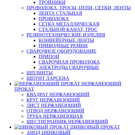
ТРОЙНИКИ
ПРОВОЛОКА, ТРОСЫ, ЦЕПИ, СЕТКИ, ЛЕНТЫ
ЛЕНТА СТАЛЬНАЯ
ПРОВОЛОКА
СЕТКА МЕТАЛЛИЧЕСКАЯ
СТАЛЬНОЙ КАНАТ, ТРОС
РЕЗИНОТЕХНИЧЕСКИЕ ИЗДЕЛИЯ
КОНВЕЙЕРНЫЕ ЛЕНТЫ
ПРИВОДНЫЕ РЕМНИ
СВАРОЧНОЕ ОБОРУДОВАНИЕ
ПРИПОИ
СВАРОЧНАЯ ПРОВОЛОКА
ЭЛЕКТРОДЫ СВАРОЧНЫЕ
ШПЛИНТЫ
ШПУНТ ЛАРСЕНА
НЕРЖАВЕЮЩИЙ
ПРОКАТ
КВАДРАТ НЕРЖАВЕЮЩИЙ
КРУГ НЕРЖАВЕЮЩИЙ
ЛИСТ НЕРЖАВЕЮЩИЙ
ОТВОД НЕРЖАВЕЮЩИЙ
ТРУБА НЕРЖАВЕЮЩАЯ
ШЕСТИГРАННИК НЕРЖАВЕЮЩИЙ
ЦИНКОВЫЙ ПРОКАТ
АНОД ЦИНКОВЫЙ