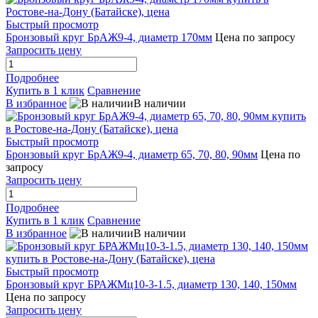
Быстрый просмотр
Бронзовый круг БрАЖ9-4, диаметр 170мм
Цена по запросу
Запросить цену
Подробнее
Купить в 1 клик
Сравнение
В избранное
В наличии
Быстрый просмотр
Бронзовый круг БрАЖ9-4, диаметр 65, 70, 80, 90мм
Цена по
запросу
Запросить цену
Подробнее
Купить в 1 клик
Сравнение
В избранное
В наличии
Быстрый просмотр
Бронзовый круг БРАЖМц10-3-1.5, диаметр 130, 140, 150мм
Цена по запросу
Запросить цену