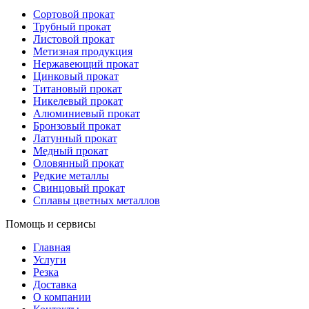
Сортовой прокат
Трубный прокат
Листовой прокат
Метизная продукция
Нержавеющий прокат
Цинковый прокат
Титановый прокат
Никелевый прокат
Алюминиевый прокат
Бронзовый прокат
Латунный прокат
Медный прокат
Оловянный прокат
Редкие металлы
Свинцовый прокат
Сплавы цветных металлов
Помощь и сервисы
Главная
Услуги
Резка
Доставка
О компании