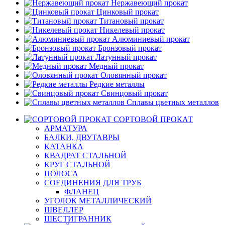
Нержавеющий прокат
Цинковый прокат
Титановый прокат
Никелевый прокат
Алюминиевый прокат
Бронзовый прокат
Латунный прокат
Медный прокат
Оловянный прокат
Редкие металлы
Свинцовый прокат
Сплавы цветных металлов
СОРТОВОЙ ПРОКАТ
АРМАТУРА
БАЛКИ, ДВУТАВРЫ
КАТАНКА
КВАДРАТ СТАЛЬНОЙ
КРУГ СТАЛЬНОЙ
ПОЛОСА
СОЕДИНЕНИЯ ДЛЯ ТРУБ
ФЛАНЕЦ
УГОЛОК МЕТАЛЛИЧЕСКИЙ
ШВЕЛЛЕР
ШЕСТИГРАННИК