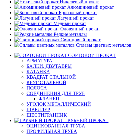
Никелевый прокат
Алюминиевый прокат
Бронзовый прокат
Латунный прокат
Медный прокат
Оловянный прокат
Редкие металлы
Свинцовый прокат
Сплавы цветных металлов
СОРТОВОЙ ПРОКАТ
АРМАТУРА
БАЛКИ, ДВУТАВРЫ
КАТАНКА
КВАДРАТ СТАЛЬНОЙ
КРУГ СТАЛЬНОЙ
ПОЛОСА
СОЕДИНЕНИЯ ДЛЯ ТРУБ
ФЛАНЕЦ
УГОЛОК МЕТАЛЛИЧЕСКИЙ
ШВЕЛЛЕР
ШЕСТИГРАННИК
ТРУБНЫЙ ПРОКАТ
ОЦИНКОВАННАЯ ТРУБА
ПРОФИЛЬНАЯ ТРУБА