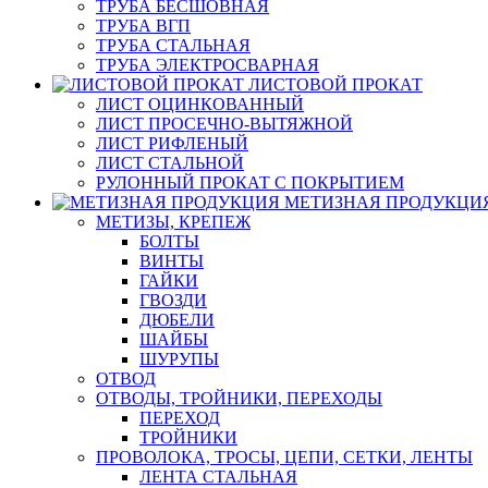
ТРУБА БЕСШОВНАЯ
ТРУБА ВГП
ТРУБА СТАЛЬНАЯ
ТРУБА ЭЛЕКТРОСВАРНАЯ
ЛИСТОВОЙ ПРОКАТ
ЛИСТ ОЦИНКОВАННЫЙ
ЛИСТ ПРОСЕЧНО-ВЫТЯЖНОЙ
ЛИСТ РИФЛЕНЫЙ
ЛИСТ СТАЛЬНОЙ
РУЛОННЫЙ ПРОКАТ С ПОКРЫТИЕМ
МЕТИЗНАЯ ПРОДУКЦИ
МЕТИЗЫ, КРЕПЕЖ
БОЛТЫ
ВИНТЫ
ГАЙКИ
ГВОЗДИ
ДЮБЕЛИ
ШАЙБЫ
ШУРУПЫ
ОТВОД
ОТВОДЫ, ТРОЙНИКИ, ПЕРЕХОДЫ
ПЕРЕХОД
ТРОЙНИКИ
ПРОВОЛОКА, ТРОСЫ, ЦЕПИ, СЕТКИ, ЛЕНТЫ
ЛЕНТА СТАЛЬНАЯ