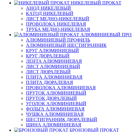
НИКЕЛЕВЫЙ ПРОКАТ
АНОД НИКЕЛЕВЫЙ
КАТОД НИКЕЛЕВЫЙ
ЛИСТ МЕДНО-НИКЕЛЕВЫЙ
ПРОВОЛОКА НИКЕЛЕВАЯ
ТРУБА МЕДНО-НИКЕЛЕВАЯ
АЛЮМИНИЕВЫЙ ПРО
АЛЮМИНИЕВЫЙ ПРОФИЛЬ
АЛЮМИНИЕВЫЙ ШЕСТИГРАННИК
КРУГ АЛЮМИНИЕВЫЙ
КРУГ ДЮРАЛЕВЫЙ
ЛЕНТА АЛЮМИНИЕВАЯ
ЛИСТ АЛЮМИНИЕВЫЙ
ЛИСТ ДЮРАЛЕВЫЙ
ПЛИТА АЛЮМИНИЕВАЯ
ПЛИТА ДЮРАЛЕВАЯ
ПРОВОЛОКА АЛЮМИНИЕВАЯ
ПРУТОК АЛЮМИНИЕВЫЙ
ПРУТОК ДЮРАЛЕВЫЙ
УГОЛОК АЛЮМИНИЕВЫЙ
ФОЛЬГА АЛЮМИНИЕВАЯ
ЧУШКА АЛЮМИНИЕВАЯ
ШЕСТИГРАННИК ДЮРАЛЕВЫЙ
ШИНА АЛЮМИНИЕВАЯ
БРОНЗОВЫЙ ПРОКАТ