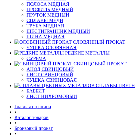
ПОЛОСА МЕДНАЯ
ПРОФИЛЬ МЕДНЫЙ
ПРУТОК МЕДНЫЙ
СПЛАВЫ МЕДИ
ТРУБА МЕДНАЯ
ШЕСТИГРАННИК МЕДНЫЙ
ШИНА МЕДНАЯ
ОЛОВЯННЫЙ ПРОКАТ
ЧУШКА ОЛОВЯННАЯ
РЕДКИЕ МЕТАЛЛЫ
СУРЬМА
СВИНЦОВЫЙ ПРОКАТ
АНОД СВИНЦОВЫЙ
ЛИСТ СВИНЦОВЫЙ
ЧУШКА СВИНЦОВАЯ
СПЛАВЫ ЦВЕТ
БАББИТ
ЛИСТ НИХРОМОВЫЙ
Главная страница
•
Каталог товаров
•
Бронзовый прокат
•