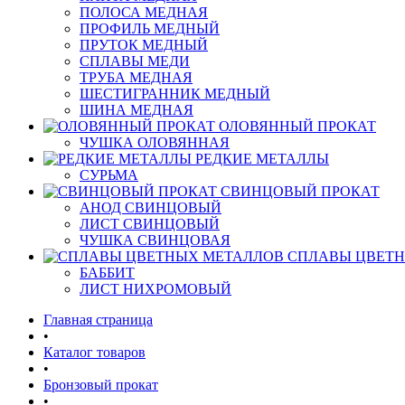
ПОЛОСА МЕДНАЯ
ПРОФИЛЬ МЕДНЫЙ
ПРУТОК МЕДНЫЙ
СПЛАВЫ МЕДИ
ТРУБА МЕДНАЯ
ШЕСТИГРАННИК МЕДНЫЙ
ШИНА МЕДНАЯ
ОЛОВЯННЫЙ ПРОКАТ
ЧУШКА ОЛОВЯННАЯ
РЕДКИЕ МЕТАЛЛЫ
СУРЬМА
СВИНЦОВЫЙ ПРОКАТ
АНОД СВИНЦОВЫЙ
ЛИСТ СВИНЦОВЫЙ
ЧУШКА СВИНЦОВАЯ
СПЛАВЫ ЦВЕТ
БАББИТ
ЛИСТ НИХРОМОВЫЙ
Главная страница
•
Каталог товаров
•
Бронзовый прокат
•