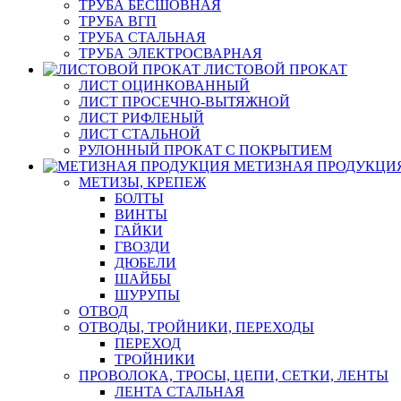
ТРУБА БЕСШОВНАЯ
ТРУБА ВГП
ТРУБА СТАЛЬНАЯ
ТРУБА ЭЛЕКТРОСВАРНАЯ
ЛИСТОВОЙ ПРОКАТ
ЛИСТ ОЦИНКОВАННЫЙ
ЛИСТ ПРОСЕЧНО-ВЫТЯЖНОЙ
ЛИСТ РИФЛЕНЫЙ
ЛИСТ СТАЛЬНОЙ
РУЛОННЫЙ ПРОКАТ С ПОКРЫТИЕМ
МЕТИЗНАЯ ПРОДУКЦИ
МЕТИЗЫ, КРЕПЕЖ
БОЛТЫ
ВИНТЫ
ГАЙКИ
ГВОЗДИ
ДЮБЕЛИ
ШАЙБЫ
ШУРУПЫ
ОТВОД
ОТВОДЫ, ТРОЙНИКИ, ПЕРЕХОДЫ
ПЕРЕХОД
ТРОЙНИКИ
ПРОВОЛОКА, ТРОСЫ, ЦЕПИ, СЕТКИ, ЛЕНТЫ
ЛЕНТА СТАЛЬНАЯ