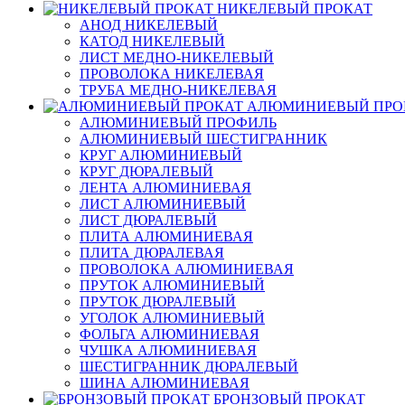
НИКЕЛЕВЫЙ ПРОКАТ
АНОД НИКЕЛЕВЫЙ
КАТОД НИКЕЛЕВЫЙ
ЛИСТ МЕДНО-НИКЕЛЕВЫЙ
ПРОВОЛОКА НИКЕЛЕВАЯ
ТРУБА МЕДНО-НИКЕЛЕВАЯ
АЛЮМИНИЕВЫЙ ПРО
АЛЮМИНИЕВЫЙ ПРОФИЛЬ
АЛЮМИНИЕВЫЙ ШЕСТИГРАННИК
КРУГ АЛЮМИНИЕВЫЙ
КРУГ ДЮРАЛЕВЫЙ
ЛЕНТА АЛЮМИНИЕВАЯ
ЛИСТ АЛЮМИНИЕВЫЙ
ЛИСТ ДЮРАЛЕВЫЙ
ПЛИТА АЛЮМИНИЕВАЯ
ПЛИТА ДЮРАЛЕВАЯ
ПРОВОЛОКА АЛЮМИНИЕВАЯ
ПРУТОК АЛЮМИНИЕВЫЙ
ПРУТОК ДЮРАЛЕВЫЙ
УГОЛОК АЛЮМИНИЕВЫЙ
ФОЛЬГА АЛЮМИНИЕВАЯ
ЧУШКА АЛЮМИНИЕВАЯ
ШЕСТИГРАННИК ДЮРАЛЕВЫЙ
ШИНА АЛЮМИНИЕВАЯ
БРОНЗОВЫЙ ПРОКАТ