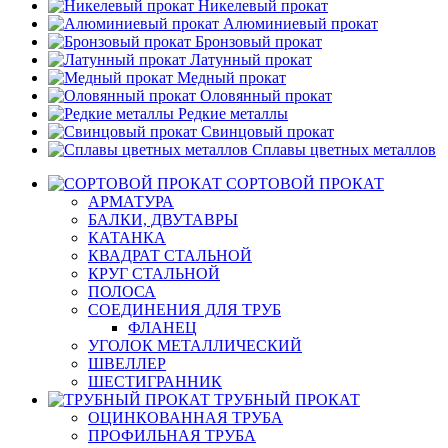
Никелевый прокат
Алюминиевый прокат
Бронзовый прокат
Латунный прокат
Медный прокат
Оловянный прокат
Редкие металлы
Свинцовый прокат
Сплавы цветных металлов
СОРТОВОЙ ПРОКАТ
АРМАТУРА
БАЛКИ, ДВУТАВРЫ
КАТАНКА
КВАДРАТ СТАЛЬНОЙ
КРУГ СТАЛЬНОЙ
ПОЛОСА
СОЕДИНЕНИЯ ДЛЯ ТРУБ
ФЛАНЕЦ
УГОЛОК МЕТАЛЛИЧЕСКИЙ
ШВЕЛЛЕР
ШЕСТИГРАННИК
ТРУБНЫЙ ПРОКАТ
ОЦИНКОВАННАЯ ТРУБА
ПРОФИЛЬНАЯ ТРУБА