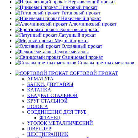
Нержавеющий прокат
Цинковый прокат
Титановый прокат
Никелевый прокат
Алюминиевый прокат
Бронзовый прокат
Латунный прокат
Медный прокат
Оловянный прокат
Редкие металлы
Свинцовый прокат
Сплавы цветных металлов
СОРТОВОЙ ПРОКАТ
АРМАТУРА
БАЛКИ, ДВУТАВРЫ
КАТАНКА
КВАДРАТ СТАЛЬНОЙ
КРУГ СТАЛЬНОЙ
ПОЛОСА
СОЕДИНЕНИЯ ДЛЯ ТРУБ
ФЛАНЕЦ
УГОЛОК МЕТАЛЛИЧЕСКИЙ
ШВЕЛЛЕР
ШЕСТИГРАННИК