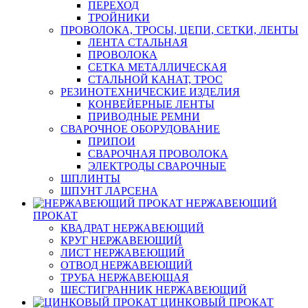
ПЕРЕХОД
ТРОЙНИКИ
ПРОВОЛОКА, ТРОСЫ, ЦЕПИ, СЕТКИ, ЛЕНТЫ
ЛЕНТА СТАЛЬНАЯ
ПРОВОЛОКА
СЕТКА МЕТАЛЛИЧЕСКАЯ
СТАЛЬНОЙ КАНАТ, ТРОС
РЕЗИНОТЕХНИЧЕСКИЕ ИЗДЕЛИЯ
КОНВЕЙЕРНЫЕ ЛЕНТЫ
ПРИВОДНЫЕ РЕМНИ
СВАРОЧНОЕ ОБОРУДОВАНИЕ
ПРИПОИ
СВАРОЧНАЯ ПРОВОЛОКА
ЭЛЕКТРОДЫ СВАРОЧНЫЕ
ШПЛИНТЫ
ШПУНТ ЛАРСЕНА
НЕРЖАВЕЮЩИЙ
ПРОКАТ
КВАДРАТ НЕРЖАВЕЮЩИЙ
КРУГ НЕРЖАВЕЮЩИЙ
ЛИСТ НЕРЖАВЕЮЩИЙ
ОТВОД НЕРЖАВЕЮЩИЙ
ТРУБА НЕРЖАВЕЮЩАЯ
ШЕСТИГРАННИК НЕРЖАВЕЮЩИЙ
ЦИНКОВЫЙ ПРОКАТ