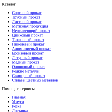
Каталог
Сортовой прокат
Трубный прокат
Листовой прокат
Метизная продукция
Нержавеющий прокат
Цинковый прокат
Титановый прокат
Никелевый прокат
Алюминиевый прокат
Бронзовый прокат
Латунный прокат
Медный прокат
Оловянный прокат
Редкие металлы
Свинцовый прокат
Сплавы цветных металлов
Помощь и сервисы
Главная
Услуги
Резка
Доставка