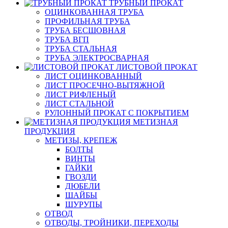
ТРУБНЫЙ ПРОКАТ
ОЦИНКОВАННАЯ ТРУБА
ПРОФИЛЬНАЯ ТРУБА
ТРУБА БЕСШОВНАЯ
ТРУБА ВГП
ТРУБА СТАЛЬНАЯ
ТРУБА ЭЛЕКТРОСВАРНАЯ
ЛИСТОВОЙ ПРОКАТ
ЛИСТ ОЦИНКОВАННЫЙ
ЛИСТ ПРОСЕЧНО-ВЫТЯЖНОЙ
ЛИСТ РИФЛЕНЫЙ
ЛИСТ СТАЛЬНОЙ
РУЛОННЫЙ ПРОКАТ С ПОКРЫТИЕМ
МЕТИЗНАЯ
ПРОДУКЦИЯ
МЕТИЗЫ, КРЕПЕЖ
БОЛТЫ
ВИНТЫ
ГАЙКИ
ГВОЗДИ
ДЮБЕЛИ
ШАЙБЫ
ШУРУПЫ
ОТВОД
ОТВОДЫ, ТРОЙНИКИ, ПЕРЕХОДЫ