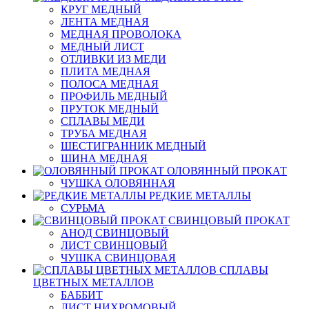
КРУГ МЕДНЫЙ
ЛЕНТА МЕДНАЯ
МЕДНАЯ ПРОВОЛОКА
МЕДНЫЙ ЛИСТ
ОТЛИВКИ ИЗ МЕДИ
ПЛИТА МЕДНАЯ
ПОЛОСА МЕДНАЯ
ПРОФИЛЬ МЕДНЫЙ
ПРУТОК МЕДНЫЙ
СПЛАВЫ МЕДИ
ТРУБА МЕДНАЯ
ШЕСТИГРАННИК МЕДНЫЙ
ШИНА МЕДНАЯ
ОЛОВЯННЫЙ ПРОКАТ
ЧУШКА ОЛОВЯННАЯ
РЕДКИЕ МЕТАЛЛЫ
СУРЬМА
СВИНЦОВЫЙ ПРОКАТ
АНОД СВИНЦОВЫЙ
ЛИСТ СВИНЦОВЫЙ
ЧУШКА СВИНЦОВАЯ
СПЛАВЫ
ЦВЕТНЫХ МЕТАЛЛОВ
БАББИТ
ЛИСТ НИХРОМОВЫЙ