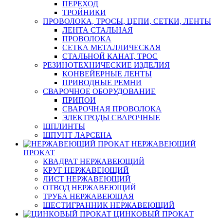
ПЕРЕХОД
ТРОЙНИКИ
ПРОВОЛОКА, ТРОСЫ, ЦЕПИ, СЕТКИ, ЛЕНТЫ
ЛЕНТА СТАЛЬНАЯ
ПРОВОЛОКА
СЕТКА МЕТАЛЛИЧЕСКАЯ
СТАЛЬНОЙ КАНАТ, ТРОС
РЕЗИНОТЕХНИЧЕСКИЕ ИЗДЕЛИЯ
КОНВЕЙЕРНЫЕ ЛЕНТЫ
ПРИВОДНЫЕ РЕМНИ
СВАРОЧНОЕ ОБОРУДОВАНИЕ
ПРИПОИ
СВАРОЧНАЯ ПРОВОЛОКА
ЭЛЕКТРОДЫ СВАРОЧНЫЕ
ШПЛИНТЫ
ШПУНТ ЛАРСЕНА
НЕРЖАВЕЮЩИЙ
ПРОКАТ
КВАДРАТ НЕРЖАВЕЮЩИЙ
КРУГ НЕРЖАВЕЮЩИЙ
ЛИСТ НЕРЖАВЕЮЩИЙ
ОТВОД НЕРЖАВЕЮЩИЙ
ТРУБА НЕРЖАВЕЮЩАЯ
ШЕСТИГРАННИК НЕРЖАВЕЮЩИЙ
ЦИНКОВЫЙ ПРОКАТ