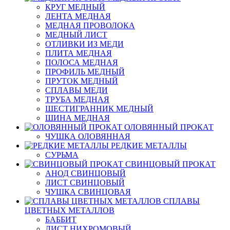
КРУГ МЕДНЫЙ
ЛЕНТА МЕДНАЯ
МЕДНАЯ ПРОВОЛОКА
МЕДНЫЙ ЛИСТ
ОТЛИВКИ ИЗ МЕДИ
ПЛИТА МЕДНАЯ
ПОЛОСА МЕДНАЯ
ПРОФИЛЬ МЕДНЫЙ
ПРУТОК МЕДНЫЙ
СПЛАВЫ МЕДИ
ТРУБА МЕДНАЯ
ШЕСТИГРАННИК МЕДНЫЙ
ШИНА МЕДНАЯ
ОЛОВЯННЫЙ ПРОКАТ
ЧУШКА ОЛОВЯННАЯ
РЕДКИЕ МЕТАЛЛЫ
СУРЬМА
СВИНЦОВЫЙ ПРОКАТ
АНОД СВИНЦОВЫЙ
ЛИСТ СВИНЦОВЫЙ
ЧУШКА СВИНЦОВАЯ
СПЛАВЫ
ЦВЕТНЫХ МЕТАЛЛОВ
БАББИТ
ЛИСТ НИХРОМОВЫЙ