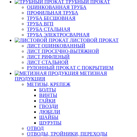
ТРУБНЫЙ ПРОКАТ
ОЦИНКОВАННАЯ ТРУБА
ПРОФИЛЬНАЯ ТРУБА
ТРУБА БЕСШОВНАЯ
ТРУБА ВГП
ТРУБА СТАЛЬНАЯ
ТРУБА ЭЛЕКТРОСВАРНАЯ
ЛИСТОВОЙ ПРОКАТ
ЛИСТ ОЦИНКОВАННЫЙ
ЛИСТ ПРОСЕЧНО-ВЫТЯЖНОЙ
ЛИСТ РИФЛЕНЫЙ
ЛИСТ СТАЛЬНОЙ
РУЛОННЫЙ ПРОКАТ С ПОКРЫТИЕМ
МЕТИЗНАЯ
ПРОДУКЦИЯ
МЕТИЗЫ, КРЕПЕЖ
БОЛТЫ
ВИНТЫ
ГАЙКИ
ГВОЗДИ
ДЮБЕЛИ
ШАЙБЫ
ШУРУПЫ
ОТВОД
ОТВОДЫ, ТРОЙНИКИ, ПЕРЕХОДЫ