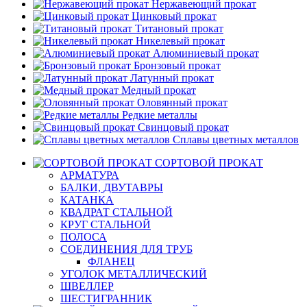
Нержавеющий прокат
Цинковый прокат
Титановый прокат
Никелевый прокат
Алюминиевый прокат
Бронзовый прокат
Латунный прокат
Медный прокат
Оловянный прокат
Редкие металлы
Свинцовый прокат
Сплавы цветных металлов
СОРТОВОЙ ПРОКАТ
АРМАТУРА
БАЛКИ, ДВУТАВРЫ
КАТАНКА
КВАДРАТ СТАЛЬНОЙ
КРУГ СТАЛЬНОЙ
ПОЛОСА
СОЕДИНЕНИЯ ДЛЯ ТРУБ
ФЛАНЕЦ
УГОЛОК МЕТАЛЛИЧЕСКИЙ
ШВЕЛЛЕР
ШЕСТИГРАННИК