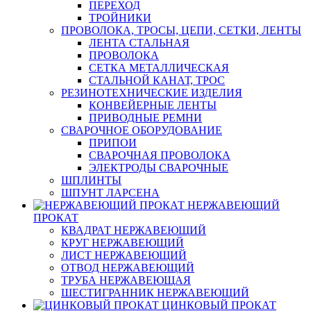
ПЕРЕХОД
ТРОЙНИКИ
ПРОВОЛОКА, ТРОСЫ, ЦЕПИ, СЕТКИ, ЛЕНТЫ
ЛЕНТА СТАЛЬНАЯ
ПРОВОЛОКА
СЕТКА МЕТАЛЛИЧЕСКАЯ
СТАЛЬНОЙ КАНАТ, ТРОС
РЕЗИНОТЕХНИЧЕСКИЕ ИЗДЕЛИЯ
КОНВЕЙЕРНЫЕ ЛЕНТЫ
ПРИВОДНЫЕ РЕМНИ
СВАРОЧНОЕ ОБОРУДОВАНИЕ
ПРИПОИ
СВАРОЧНАЯ ПРОВОЛОКА
ЭЛЕКТРОДЫ СВАРОЧНЫЕ
ШПЛИНТЫ
ШПУНТ ЛАРСЕНА
НЕРЖАВЕЮЩИЙ
ПРОКАТ
КВАДРАТ НЕРЖАВЕЮЩИЙ
КРУГ НЕРЖАВЕЮЩИЙ
ЛИСТ НЕРЖАВЕЮЩИЙ
ОТВОД НЕРЖАВЕЮЩИЙ
ТРУБА НЕРЖАВЕЮЩАЯ
ШЕСТИГРАННИК НЕРЖАВЕЮЩИЙ
ЦИНКОВЫЙ ПРОКАТ