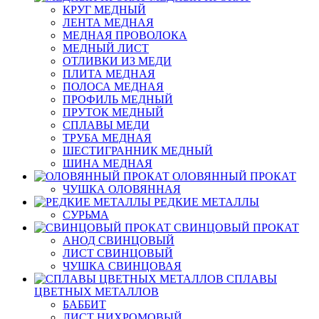
КРУГ МЕДНЫЙ
ЛЕНТА МЕДНАЯ
МЕДНАЯ ПРОВОЛОКА
МЕДНЫЙ ЛИСТ
ОТЛИВКИ ИЗ МЕДИ
ПЛИТА МЕДНАЯ
ПОЛОСА МЕДНАЯ
ПРОФИЛЬ МЕДНЫЙ
ПРУТОК МЕДНЫЙ
СПЛАВЫ МЕДИ
ТРУБА МЕДНАЯ
ШЕСТИГРАННИК МЕДНЫЙ
ШИНА МЕДНАЯ
ОЛОВЯННЫЙ ПРОКАТ
ЧУШКА ОЛОВЯННАЯ
РЕДКИЕ МЕТАЛЛЫ
СУРЬМА
СВИНЦОВЫЙ ПРОКАТ
АНОД СВИНЦОВЫЙ
ЛИСТ СВИНЦОВЫЙ
ЧУШКА СВИНЦОВАЯ
СПЛАВЫ
ЦВЕТНЫХ МЕТАЛЛОВ
БАББИТ
ЛИСТ НИХРОМОВЫЙ