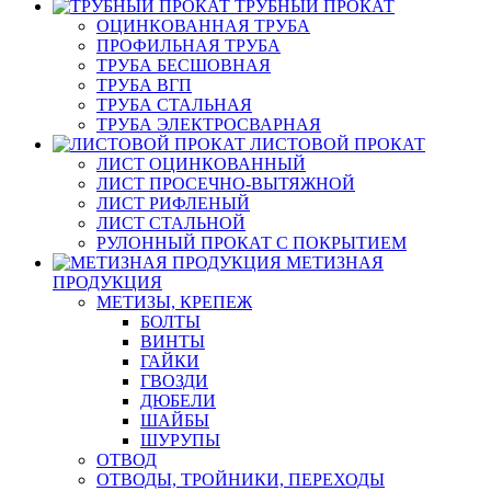
ТРУБНЫЙ ПРОКАТ
ОЦИНКОВАННАЯ ТРУБА
ПРОФИЛЬНАЯ ТРУБА
ТРУБА БЕСШОВНАЯ
ТРУБА ВГП
ТРУБА СТАЛЬНАЯ
ТРУБА ЭЛЕКТРОСВАРНАЯ
ЛИСТОВОЙ ПРОКАТ
ЛИСТ ОЦИНКОВАННЫЙ
ЛИСТ ПРОСЕЧНО-ВЫТЯЖНОЙ
ЛИСТ РИФЛЕНЫЙ
ЛИСТ СТАЛЬНОЙ
РУЛОННЫЙ ПРОКАТ С ПОКРЫТИЕМ
МЕТИЗНАЯ
ПРОДУКЦИЯ
МЕТИЗЫ, КРЕПЕЖ
БОЛТЫ
ВИНТЫ
ГАЙКИ
ГВОЗДИ
ДЮБЕЛИ
ШАЙБЫ
ШУРУПЫ
ОТВОД
ОТВОДЫ, ТРОЙНИКИ, ПЕРЕХОДЫ