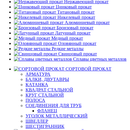
Нержавеющий прокат
Цинковый прокат
Титановый прокат
Никелевый прокат
Алюминиевый прокат
Бронзовый прокат
Латунный прокат
Медный прокат
Оловянный прокат
Редкие металлы
Свинцовый прокат
Сплавы цветных металлов
СОРТОВОЙ ПРОКАТ
АРМАТУРА
БАЛКИ, ДВУТАВРЫ
КАТАНКА
КВАДРАТ СТАЛЬНОЙ
КРУГ СТАЛЬНОЙ
ПОЛОСА
СОЕДИНЕНИЯ ДЛЯ ТРУБ
ФЛАНЕЦ
УГОЛОК МЕТАЛЛИЧЕСКИЙ
ШВЕЛЛЕР
ШЕСТИГРАННИК