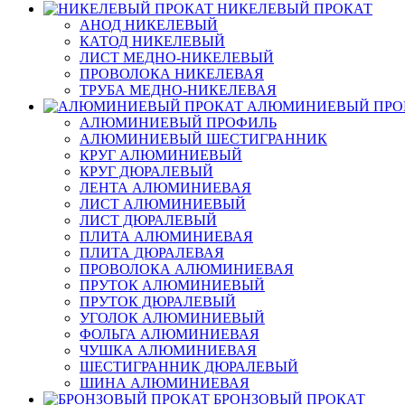
НИКЕЛЕВЫЙ ПРОКАТ
АНОД НИКЕЛЕВЫЙ
КАТОД НИКЕЛЕВЫЙ
ЛИСТ МЕДНО-НИКЕЛЕВЫЙ
ПРОВОЛОКА НИКЕЛЕВАЯ
ТРУБА МЕДНО-НИКЕЛЕВАЯ
АЛЮМИНИЕВЫЙ ПРО
АЛЮМИНИЕВЫЙ ПРОФИЛЬ
АЛЮМИНИЕВЫЙ ШЕСТИГРАННИК
КРУГ АЛЮМИНИЕВЫЙ
КРУГ ДЮРАЛЕВЫЙ
ЛЕНТА АЛЮМИНИЕВАЯ
ЛИСТ АЛЮМИНИЕВЫЙ
ЛИСТ ДЮРАЛЕВЫЙ
ПЛИТА АЛЮМИНИЕВАЯ
ПЛИТА ДЮРАЛЕВАЯ
ПРОВОЛОКА АЛЮМИНИЕВАЯ
ПРУТОК АЛЮМИНИЕВЫЙ
ПРУТОК ДЮРАЛЕВЫЙ
УГОЛОК АЛЮМИНИЕВЫЙ
ФОЛЬГА АЛЮМИНИЕВАЯ
ЧУШКА АЛЮМИНИЕВАЯ
ШЕСТИГРАННИК ДЮРАЛЕВЫЙ
ШИНА АЛЮМИНИЕВАЯ
БРОНЗОВЫЙ ПРОКАТ