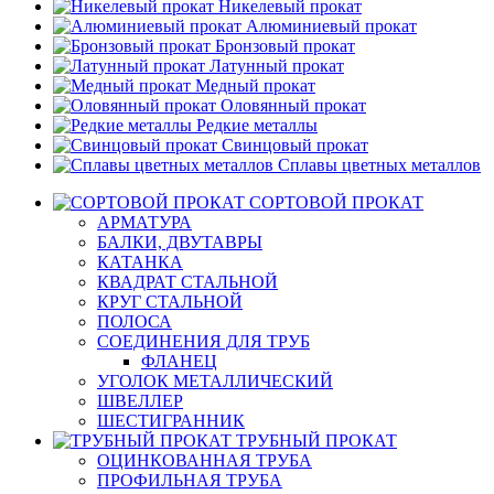
Никелевый прокат
Алюминиевый прокат
Бронзовый прокат
Латунный прокат
Медный прокат
Оловянный прокат
Редкие металлы
Свинцовый прокат
Сплавы цветных металлов
СОРТОВОЙ ПРОКАТ
АРМАТУРА
БАЛКИ, ДВУТАВРЫ
КАТАНКА
КВАДРАТ СТАЛЬНОЙ
КРУГ СТАЛЬНОЙ
ПОЛОСА
СОЕДИНЕНИЯ ДЛЯ ТРУБ
ФЛАНЕЦ
УГОЛОК МЕТАЛЛИЧЕСКИЙ
ШВЕЛЛЕР
ШЕСТИГРАННИК
ТРУБНЫЙ ПРОКАТ
ОЦИНКОВАННАЯ ТРУБА
ПРОФИЛЬНАЯ ТРУБА