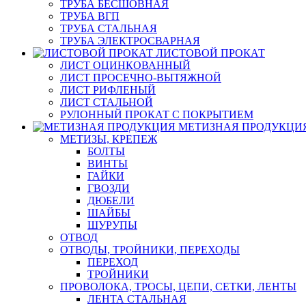
ТРУБА БЕСШОВНАЯ
ТРУБА ВГП
ТРУБА СТАЛЬНАЯ
ТРУБА ЭЛЕКТРОСВАРНАЯ
ЛИСТОВОЙ ПРОКАТ
ЛИСТ ОЦИНКОВАННЫЙ
ЛИСТ ПРОСЕЧНО-ВЫТЯЖНОЙ
ЛИСТ РИФЛЕНЫЙ
ЛИСТ СТАЛЬНОЙ
РУЛОННЫЙ ПРОКАТ С ПОКРЫТИЕМ
МЕТИЗНАЯ ПРОДУКЦИ
МЕТИЗЫ, КРЕПЕЖ
БОЛТЫ
ВИНТЫ
ГАЙКИ
ГВОЗДИ
ДЮБЕЛИ
ШАЙБЫ
ШУРУПЫ
ОТВОД
ОТВОДЫ, ТРОЙНИКИ, ПЕРЕХОДЫ
ПЕРЕХОД
ТРОЙНИКИ
ПРОВОЛОКА, ТРОСЫ, ЦЕПИ, СЕТКИ, ЛЕНТЫ
ЛЕНТА СТАЛЬНАЯ