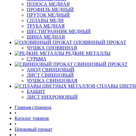
ПОЛОСА МЕДНАЯ
ПРОФИЛЬ МЕДНЫЙ
ПРУТОК МЕДНЫЙ
СПЛАВЫ МЕДИ
ТРУБА МЕДНАЯ
ШЕСТИГРАННИК МЕДНЫЙ
ШИНА МЕДНАЯ
ОЛОВЯННЫЙ ПРОКАТ
ЧУШКА ОЛОВЯННАЯ
РЕДКИЕ МЕТАЛЛЫ
СУРЬМА
СВИНЦОВЫЙ ПРОКАТ
АНОД СВИНЦОВЫЙ
ЛИСТ СВИНЦОВЫЙ
ЧУШКА СВИНЦОВАЯ
СПЛАВЫ ЦВЕТ
БАББИТ
ЛИСТ НИХРОМОВЫЙ
Главная страница
•
Каталог товаров
•
Цинковый прокат
•