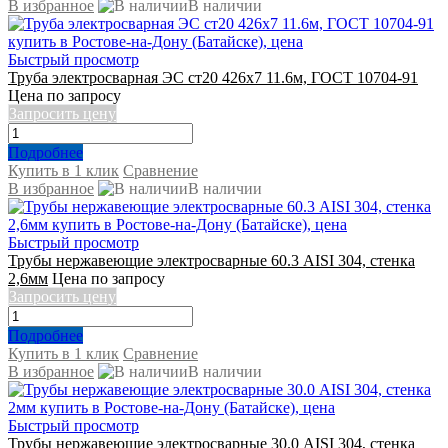
В избранное
В наличии
Быстрый просмотр
Труба электросварная ЭС ст20 426х7 11.6м, ГОСТ 10704-91
Цена по запросу
Запросить цену
Подробнее
Купить в 1 клик
Сравнение
В избранное
В наличии
Быстрый просмотр
Трубы нержавеющие электросварные 60.3 AISI 304, стенка
2,6мм
Цена по запросу
Запросить цену
Подробнее
Купить в 1 клик
Сравнение
В избранное
В наличии
Быстрый просмотр
Трубы нержавеющие электросварные 30.0 AISI 304, стенка