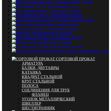
Нержавеющий прокат
Цинковый прокат
Титановый прокат
Никелевый прокат
Алюминиевый прокат
Бронзовый прокат
Латунный прокат
Медный прокат
Оловянный прокат
Редкие металлы
Свинцовый прокат
Сплавы цветных металлов
СОРТОВОЙ ПРОКАТ
АРМАТУРА
БАЛКИ, ДВУТАВРЫ
КАТАНКА
КВАДРАТ СТАЛЬНОЙ
КРУГ СТАЛЬНОЙ
ПОЛОСА
СОЕДИНЕНИЯ ДЛЯ ТРУБ
ФЛАНЕЦ
УГОЛОК МЕТАЛЛИЧЕСКИЙ
ШВЕЛЛЕР
ШЕСТИГРАННИК