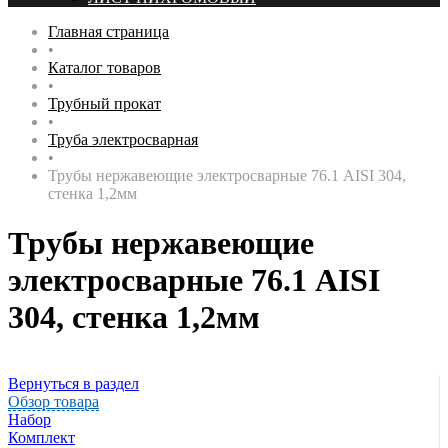
Главная страница
•
Каталог товаров
•
Трубный прокат
•
Труба электросварная
•
Трубы нержавеющие электросварные 76.1 AISI 304,
стенка 1,2мм
Трубы нержавеющие
электросварные 76.1 AISI
304, стенка 1,2мм
Вернуться в раздел
Обзор товара
Набор
Комплект