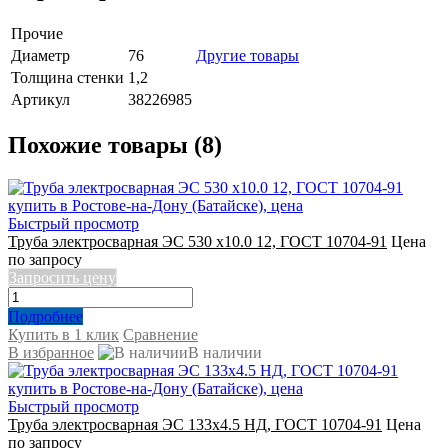
Прочие
Диаметр
76
Другие товары
Толщина стенки
1,2
Артикул
38226985
Похожие товары (8)
Быстрый просмотр
Труба электросварная ЭС 530 х10.0 12, ГОСТ 10704-91
Цена
по запросу
Запросить цену
Подробнее
Купить в 1 клик
Сравнение
В избранное
В наличии
Быстрый просмотр
Труба электросварная ЭС 133х4.5 НД, ГОСТ 10704-91
Цена
по запросу