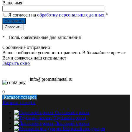
Ваше имя
Я согласен на
обработку персональных данных.
*
*
- Поля, обязательные для заполнения
Сообщение отправлено
Ваше сообщение успешно отправлено. В ближайшее время с
Вами свяжется наш специалист
Закрыть окно
info@promstalmetal.ru
0
Каталог товаров
Каталог товаров
Сортовой прокат
Трубный прокат
Листовой прокат
Метизная продукция