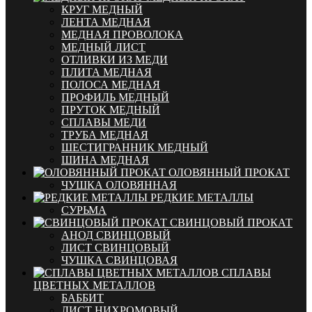
КРУГ МЕДНЫЙ
ЛЕНТА МЕДНАЯ
МЕДНАЯ ПРОВОЛОКА
МЕДНЫЙ ЛИСТ
ОТЛИВКИ ИЗ МЕДИ
ПЛИТА МЕДНАЯ
ПОЛОСА МЕДНАЯ
ПРОФИЛЬ МЕДНЫЙ
ПРУТОК МЕДНЫЙ
СПЛАВЫ МЕДИ
ТРУБА МЕДНАЯ
ШЕСТИГРАННИК МЕДНЫЙ
ШИНА МЕДНАЯ
ОЛОВЯННЫЙ ПРОКАТ
ЧУШКА ОЛОВЯННАЯ
РЕДКИЕ МЕТАЛЛЫ
СУРЬМА
СВИНЦОВЫЙ ПРОКАТ
АНОД СВИНЦОВЫЙ
ЛИСТ СВИНЦОВЫЙ
ЧУШКА СВИНЦОВАЯ
СПЛАВЫ
ЦВЕТНЫХ МЕТАЛЛОВ
БАББИТ
ЛИСТ НИХРОМОВЫЙ