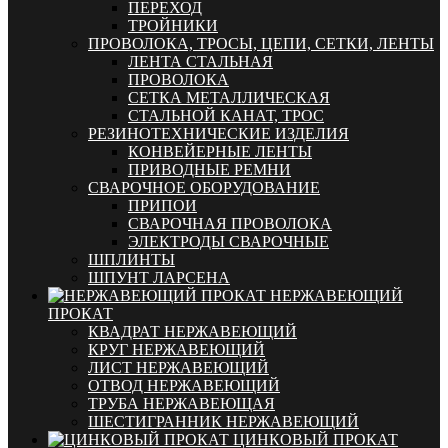
ПЕРЕХОД
ТРОЙНИКИ
ПРОВОЛОКА, ТРОСЫ, ЦЕПИ, СЕТКИ, ЛЕНТЫ
ЛЕНТА СТАЛЬНАЯ
ПРОВОЛОКА
СЕТКА МЕТАЛЛИЧЕСКАЯ
СТАЛЬНОЙ КАНАТ, ТРОС
РЕЗИНОТЕХНИЧЕСКИЕ ИЗДЕЛИЯ
КОНВЕЙЕРНЫЕ ЛЕНТЫ
ПРИВОДНЫЕ РЕМНИ
СВАРОЧНОЕ ОБОРУДОВАНИЕ
ПРИПОИ
СВАРОЧНАЯ ПРОВОЛОКА
ЭЛЕКТРОДЫ СВАРОЧНЫЕ
ШПЛИНТЫ
ШПУНТ ЛАРСЕНА
НЕРЖАВЕЮЩИЙ
ПРОКАТ
КВАДРАТ НЕРЖАВЕЮЩИЙ
КРУГ НЕРЖАВЕЮЩИЙ
ЛИСТ НЕРЖАВЕЮЩИЙ
ОТВОД НЕРЖАВЕЮЩИЙ
ТРУБА НЕРЖАВЕЮЩАЯ
ШЕСТИГРАННИК НЕРЖАВЕЮЩИЙ
ЦИНКОВЫЙ ПРОКАТ