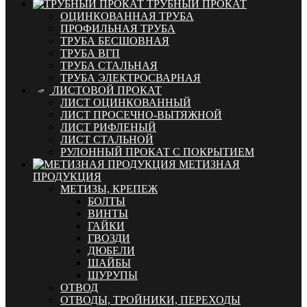
ТРУБНЫЙ ПРОКАТ
ОЦИНКОВАННАЯ ТРУБА
ПРОФИЛЬНАЯ ТРУБА
ТРУБА БЕСШОВНАЯ
ТРУБА ВГП
ТРУБА СТАЛЬНАЯ
ТРУБА ЭЛЕКТРОСВАРНАЯ
ЛИСТОВОЙ ПРОКАТ
ЛИСТ ОЦИНКОВАННЫЙ
ЛИСТ ПРОСЕЧНО-ВЫТЯЖНОЙ
ЛИСТ РИФЛЕНЫЙ
ЛИСТ СТАЛЬНОЙ
РУЛОННЫЙ ПРОКАТ С ПОКРЫТИЕМ
МЕТИЗНАЯ
ПРОДУКЦИЯ
МЕТИЗЫ, КРЕПЕЖ
БОЛТЫ
ВИНТЫ
ГАЙКИ
ГВОЗДИ
ДЮБЕЛИ
ШАЙБЫ
ШУРУПЫ
ОТВОД
ОТВОДЫ, ТРОЙНИКИ, ПЕРЕХОДЫ