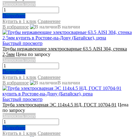
Запросить цену
Подробнее
Купить в 1 клик
Сравнение
В избранное
В наличии
Быстрый просмотр
Трубы нержавеющие электросварные 63.5 AISI 304, стенка
2,5мм
Цена по запросу
Запросить цену
Подробнее
Купить в 1 клик
Сравнение
В избранное
В наличии
Быстрый просмотр
Труба электросварная ЭС 114х4.5 НД, ГОСТ 10704-91
Цена
по запросу
Запросить цену
Подробнее
Купить в 1 клик
Сравнение