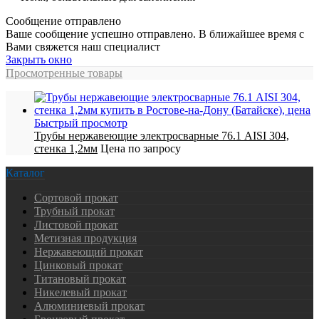
Сообщение отправлено
Ваше сообщение успешно отправлено. В ближайшее время с
Вами свяжется наш специалист
Закрыть окно
Просмотренные товары
Быстрый просмотр
Трубы нержавеющие электросварные 76.1 AISI 304,
стенка 1,2мм
Цена по запросу
Каталог
Сортовой прокат
Трубный прокат
Листовой прокат
Метизная продукция
Нержавеющий прокат
Цинковый прокат
Титановый прокат
Никелевый прокат
Алюминиевый прокат