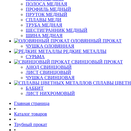
ПОЛОСА МЕДНАЯ
ПРОФИЛЬ МЕДНЫЙ
ПРУТОК МЕДНЫЙ
СПЛАВЫ МЕДИ
ТРУБА МЕДНАЯ
ШЕСТИГРАННИК МЕДНЫЙ
ШИНА МЕДНАЯ
ОЛОВЯННЫЙ ПРОКАТ
ЧУШКА ОЛОВЯННАЯ
РЕДКИЕ МЕТАЛЛЫ
СУРЬМА
СВИНЦОВЫЙ ПРОКАТ
АНОД СВИНЦОВЫЙ
ЛИСТ СВИНЦОВЫЙ
ЧУШКА СВИНЦОВАЯ
СПЛАВЫ ЦВЕТ
БАББИТ
ЛИСТ НИХРОМОВЫЙ
Главная страница
•
Каталог товаров
•
Трубный прокат
•