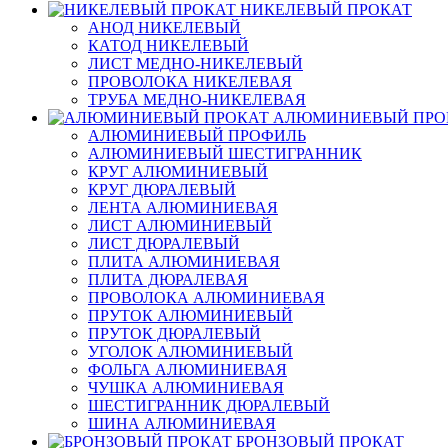
НИКЕЛЕВЫЙ ПРОКАТ
АНОД НИКЕЛЕВЫЙ
КАТОД НИКЕЛЕВЫЙ
ЛИСТ МЕДНО-НИКЕЛЕВЫЙ
ПРОВОЛОКА НИКЕЛЕВАЯ
ТРУБА МЕДНО-НИКЕЛЕВАЯ
АЛЮМИНИЕВЫЙ ПРО
АЛЮМИНИЕВЫЙ ПРОФИЛЬ
АЛЮМИНИЕВЫЙ ШЕСТИГРАННИК
КРУГ АЛЮМИНИЕВЫЙ
КРУГ ДЮРАЛЕВЫЙ
ЛЕНТА АЛЮМИНИЕВАЯ
ЛИСТ АЛЮМИНИЕВЫЙ
ЛИСТ ДЮРАЛЕВЫЙ
ПЛИТА АЛЮМИНИЕВАЯ
ПЛИТА ДЮРАЛЕВАЯ
ПРОВОЛОКА АЛЮМИНИЕВАЯ
ПРУТОК АЛЮМИНИЕВЫЙ
ПРУТОК ДЮРАЛЕВЫЙ
УГОЛОК АЛЮМИНИЕВЫЙ
ФОЛЬГА АЛЮМИНИЕВАЯ
ЧУШКА АЛЮМИНИЕВАЯ
ШЕСТИГРАННИК ДЮРАЛЕВЫЙ
ШИНА АЛЮМИНИЕВАЯ
БРОНЗОВЫЙ ПРОКАТ