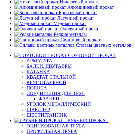
Никелевый прокат
Алюминиевый прокат
Бронзовый прокат
Латунный прокат
Медный прокат
Оловянный прокат
Редкие металлы
Свинцовый прокат
Сплавы цветных металлов
СОРТОВОЙ ПРОКАТ
АРМАТУРА
БАЛКИ, ДВУТАВРЫ
КАТАНКА
КВАДРАТ СТАЛЬНОЙ
КРУГ СТАЛЬНОЙ
ПОЛОСА
СОЕДИНЕНИЯ ДЛЯ ТРУБ
ФЛАНЕЦ
УГОЛОК МЕТАЛЛИЧЕСКИЙ
ШВЕЛЛЕР
ШЕСТИГРАННИК
ТРУБНЫЙ ПРОКАТ
ОЦИНКОВАННАЯ ТРУБА
ПРОФИЛЬНАЯ ТРУБА