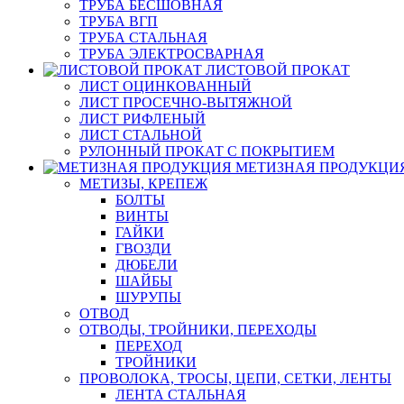
ТРУБА БЕСШОВНАЯ
ТРУБА ВГП
ТРУБА СТАЛЬНАЯ
ТРУБА ЭЛЕКТРОСВАРНАЯ
ЛИСТОВОЙ ПРОКАТ
ЛИСТ ОЦИНКОВАННЫЙ
ЛИСТ ПРОСЕЧНО-ВЫТЯЖНОЙ
ЛИСТ РИФЛЕНЫЙ
ЛИСТ СТАЛЬНОЙ
РУЛОННЫЙ ПРОКАТ С ПОКРЫТИЕМ
МЕТИЗНАЯ ПРОДУКЦИ
МЕТИЗЫ, КРЕПЕЖ
БОЛТЫ
ВИНТЫ
ГАЙКИ
ГВОЗДИ
ДЮБЕЛИ
ШАЙБЫ
ШУРУПЫ
ОТВОД
ОТВОДЫ, ТРОЙНИКИ, ПЕРЕХОДЫ
ПЕРЕХОД
ТРОЙНИКИ
ПРОВОЛОКА, ТРОСЫ, ЦЕПИ, СЕТКИ, ЛЕНТЫ
ЛЕНТА СТАЛЬНАЯ