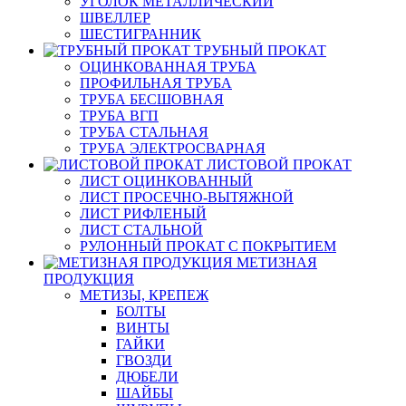
УГОЛОК МЕТАЛЛИЧЕСКИЙ
ШВЕЛЛЕР
ШЕСТИГРАННИК
ТРУБНЫЙ ПРОКАТ
ОЦИНКОВАННАЯ ТРУБА
ПРОФИЛЬНАЯ ТРУБА
ТРУБА БЕСШОВНАЯ
ТРУБА ВГП
ТРУБА СТАЛЬНАЯ
ТРУБА ЭЛЕКТРОСВАРНАЯ
ЛИСТОВОЙ ПРОКАТ
ЛИСТ ОЦИНКОВАННЫЙ
ЛИСТ ПРОСЕЧНО-ВЫТЯЖНОЙ
ЛИСТ РИФЛЕНЫЙ
ЛИСТ СТАЛЬНОЙ
РУЛОННЫЙ ПРОКАТ С ПОКРЫТИЕМ
МЕТИЗНАЯ
ПРОДУКЦИЯ
МЕТИЗЫ, КРЕПЕЖ
БОЛТЫ
ВИНТЫ
ГАЙКИ
ГВОЗДИ
ДЮБЕЛИ
ШАЙБЫ