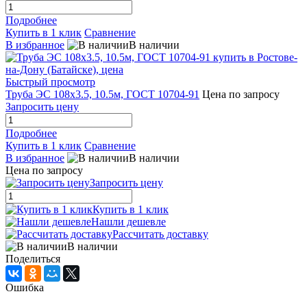
Подробнее
Купить в 1 клик
Сравнение
В избранное
В наличии
Быстрый просмотр
Труба ЭС 108х3.5, 10.5м, ГОСТ 10704-91
Цена по запросу
Запросить цену
Подробнее
Купить в 1 клик
Сравнение
В избранное
В наличии
Цена по запросу
Запросить цену
Купить в 1 клик
Нашли дешевле
Рассчитать доставку
В наличии
Поделиться
Ошибка