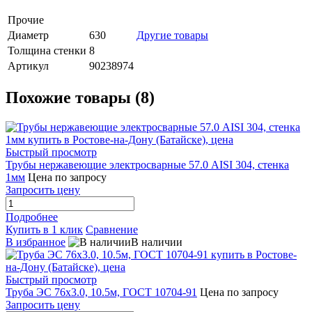
Прочие
Диаметр
630
Другие товары
Толщина стенки
8
Артикул
90238974
Похожие товары (8)
Быстрый просмотр
Трубы нержавеющие электросварные 57.0 AISI 304, стенка
1мм
Цена по запросу
Запросить цену
Подробнее
Купить в 1 клик
Сравнение
В избранное
В наличии
Быстрый просмотр
Труба ЭС 76х3.0, 10.5м, ГОСТ 10704-91
Цена по запросу
Запросить цену