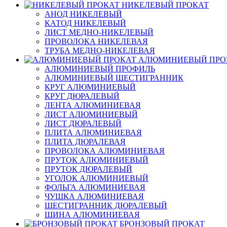
НИКЕЛЕВЫЙ ПРОКАТ
АНОД НИКЕЛЕВЫЙ
КАТОД НИКЕЛЕВЫЙ
ЛИСТ МЕДНО-НИКЕЛЕВЫЙ
ПРОВОЛОКА НИКЕЛЕВАЯ
ТРУБА МЕДНО-НИКЕЛЕВАЯ
АЛЮМИНИЕВЫЙ ПРО
АЛЮМИНИЕВЫЙ ПРОФИЛЬ
АЛЮМИНИЕВЫЙ ШЕСТИГРАННИК
КРУГ АЛЮМИНИЕВЫЙ
КРУГ ДЮРАЛЕВЫЙ
ЛЕНТА АЛЮМИНИЕВАЯ
ЛИСТ АЛЮМИНИЕВЫЙ
ЛИСТ ДЮРАЛЕВЫЙ
ПЛИТА АЛЮМИНИЕВАЯ
ПЛИТА ДЮРАЛЕВАЯ
ПРОВОЛОКА АЛЮМИНИЕВАЯ
ПРУТОК АЛЮМИНИЕВЫЙ
ПРУТОК ДЮРАЛЕВЫЙ
УГОЛОК АЛЮМИНИЕВЫЙ
ФОЛЬГА АЛЮМИНИЕВАЯ
ЧУШКА АЛЮМИНИЕВАЯ
ШЕСТИГРАННИК ДЮРАЛЕВЫЙ
ШИНА АЛЮМИНИЕВАЯ
БРОНЗОВЫЙ ПРОКАТ