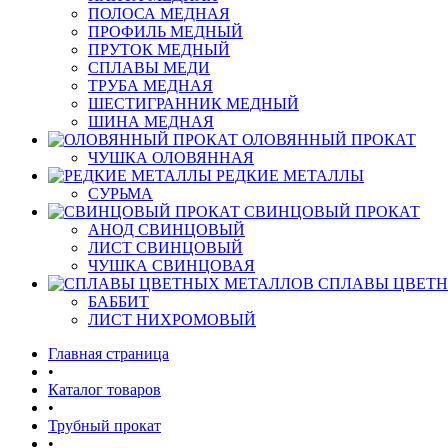
ПОЛОСА МЕДНАЯ
ПРОФИЛЬ МЕДНЫЙ
ПРУТОК МЕДНЫЙ
СПЛАВЫ МЕДИ
ТРУБА МЕДНАЯ
ШЕСТИГРАННИК МЕДНЫЙ
ШИНА МЕДНАЯ
ОЛОВЯННЫЙ ПРОКАТ
ЧУШКА ОЛОВЯННАЯ
РЕДКИЕ МЕТАЛЛЫ
СУРЬМА
СВИНЦОВЫЙ ПРОКАТ
АНОД СВИНЦОВЫЙ
ЛИСТ СВИНЦОВЫЙ
ЧУШКА СВИНЦОВАЯ
СПЛАВЫ ЦВЕТ
БАББИТ
ЛИСТ НИХРОМОВЫЙ
Главная страница
•
Каталог товаров
•
Трубный прокат
•