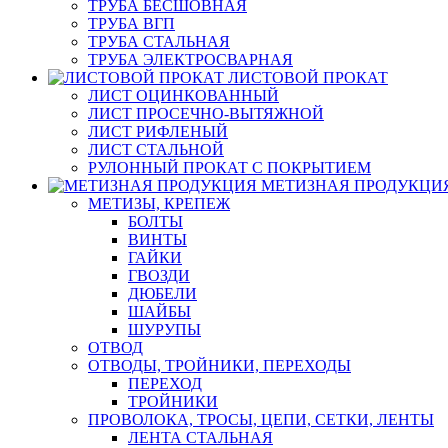
ТРУБА БЕСШОВНАЯ
ТРУБА ВГП
ТРУБА СТАЛЬНАЯ
ТРУБА ЭЛЕКТРОСВАРНАЯ
ЛИСТОВОЙ ПРОКАТ
ЛИСТ ОЦИНКОВАННЫЙ
ЛИСТ ПРОСЕЧНО-ВЫТЯЖНОЙ
ЛИСТ РИФЛЕНЫЙ
ЛИСТ СТАЛЬНОЙ
РУЛОННЫЙ ПРОКАТ С ПОКРЫТИЕМ
МЕТИЗНАЯ ПРОДУКЦИ
МЕТИЗЫ, КРЕПЕЖ
БОЛТЫ
ВИНТЫ
ГАЙКИ
ГВОЗДИ
ДЮБЕЛИ
ШАЙБЫ
ШУРУПЫ
ОТВОД
ОТВОДЫ, ТРОЙНИКИ, ПЕРЕХОДЫ
ПЕРЕХОД
ТРОЙНИКИ
ПРОВОЛОКА, ТРОСЫ, ЦЕПИ, СЕТКИ, ЛЕНТЫ
ЛЕНТА СТАЛЬНАЯ