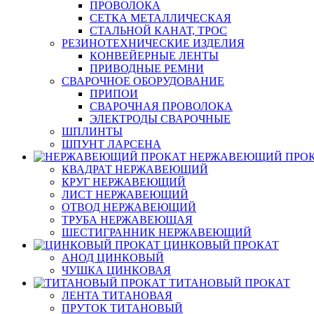
ПРОВОЛОКА
СЕТКА МЕТАЛЛИЧЕСКАЯ
СТАЛЬНОЙ КАНАТ, ТРОС
РЕЗИНОТЕХНИЧЕСКИЕ ИЗДЕЛИЯ
КОНВЕЙЕРНЫЕ ЛЕНТЫ
ПРИВОДНЫЕ РЕМНИ
СВАРОЧНОЕ ОБОРУДОВАНИЕ
ПРИПОИ
СВАРОЧНАЯ ПРОВОЛОКА
ЭЛЕКТРОДЫ СВАРОЧНЫЕ
ШПЛИНТЫ
ШПУНТ ЛАРСЕНА
НЕРЖАВЕЮЩИЙ ПРО
КВАДРАТ НЕРЖАВЕЮЩИЙ
КРУГ НЕРЖАВЕЮЩИЙ
ЛИСТ НЕРЖАВЕЮЩИЙ
ОТВОД НЕРЖАВЕЮЩИЙ
ТРУБА НЕРЖАВЕЮЩАЯ
ШЕСТИГРАННИК НЕРЖАВЕЮЩИЙ
ЦИНКОВЫЙ ПРОКАТ
АНОД ЦИНКОВЫЙ
ЧУШКА ЦИНКОВАЯ
ТИТАНОВЫЙ ПРОКАТ
ЛЕНТА ТИТАНОВАЯ
ПРУТОК ТИТАНОВЫЙ