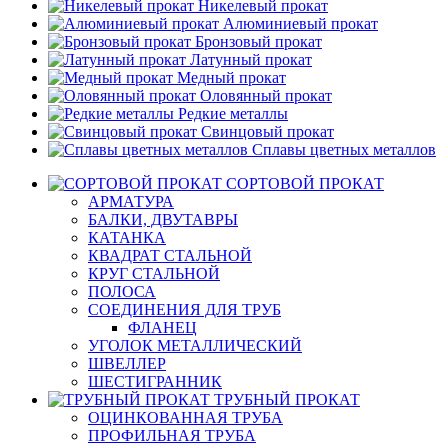
Никелевый прокат
Алюминиевый прокат
Бронзовый прокат
Латунный прокат
Медный прокат
Оловянный прокат
Редкие металлы
Свинцовый прокат
Сплавы цветных металлов
СОРТОВОЙ ПРОКАТ
АРМАТУРА
БАЛКИ, ДВУТАВРЫ
КАТАНКА
КВАДРАТ СТАЛЬНОЙ
КРУГ СТАЛЬНОЙ
ПОЛОСА
СОЕДИНЕНИЯ ДЛЯ ТРУБ
ФЛАНЕЦ
УГОЛОК МЕТАЛЛИЧЕСКИЙ
ШВЕЛЛЕР
ШЕСТИГРАННИК
ТРУБНЫЙ ПРОКАТ
ОЦИНКОВАННАЯ ТРУБА
ПРОФИЛЬНАЯ ТРУБА