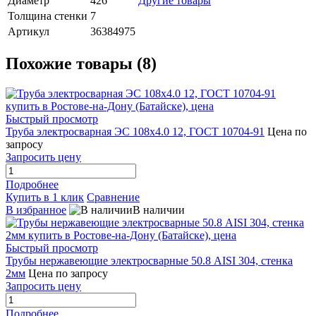
Диаметр
426
Другие товары
Толщина стенки
7
Артикул
36384975
Похожие товары (8)
Быстрый просмотр
Труба электросварная ЭС 108х4.0 12, ГОСТ 10704-91
Цена по
запросу
Запросить цену
Подробнее
Купить в 1 клик
Сравнение
В избранное
В наличии
Быстрый просмотр
Трубы нержавеющие электросварные 50.8 AISI 304, стенка
2мм
Цена по запросу
Запросить цену
Подробнее