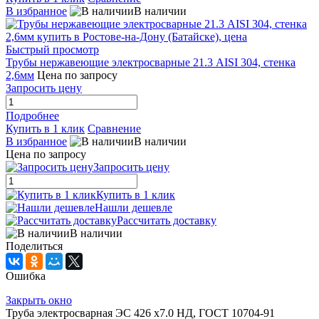
В избранное
В наличии
Быстрый просмотр
Трубы нержавеющие электросварные 21.3 AISI 304, стенка
2,6мм
Цена по запросу
Запросить цену
Подробнее
Купить в 1 клик
Сравнение
В избранное
В наличии
Цена по запросу
Запросить цену
Купить в 1 клик
Нашли дешевле
Рассчитать доставку
В наличии
Поделиться
Ошибка
Закрыть окно
Труба электросварная ЭС 426 х7.0 НД, ГОСТ 10704-91