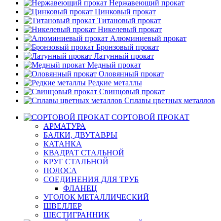
Нержавеющий прокат
Цинковый прокат
Титановый прокат
Никелевый прокат
Алюминиевый прокат
Бронзовый прокат
Латунный прокат
Медный прокат
Оловянный прокат
Редкие металлы
Свинцовый прокат
Сплавы цветных металлов
СОРТОВОЙ ПРОКАТ
АРМАТУРА
БАЛКИ, ДВУТАВРЫ
КАТАНКА
КВАДРАТ СТАЛЬНОЙ
КРУГ СТАЛЬНОЙ
ПОЛОСА
СОЕДИНЕНИЯ ДЛЯ ТРУБ
ФЛАНЕЦ
УГОЛОК МЕТАЛЛИЧЕСКИЙ
ШВЕЛЛЕР
ШЕСТИГРАННИК