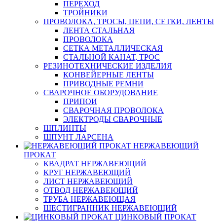
ПЕРЕХОД
ТРОЙНИКИ
ПРОВОЛОКА, ТРОСЫ, ЦЕПИ, СЕТКИ, ЛЕНТЫ
ЛЕНТА СТАЛЬНАЯ
ПРОВОЛОКА
СЕТКА МЕТАЛЛИЧЕСКАЯ
СТАЛЬНОЙ КАНАТ, ТРОС
РЕЗИНОТЕХНИЧЕСКИЕ ИЗДЕЛИЯ
КОНВЕЙЕРНЫЕ ЛЕНТЫ
ПРИВОДНЫЕ РЕМНИ
СВАРОЧНОЕ ОБОРУДОВАНИЕ
ПРИПОИ
СВАРОЧНАЯ ПРОВОЛОКА
ЭЛЕКТРОДЫ СВАРОЧНЫЕ
ШПЛИНТЫ
ШПУНТ ЛАРСЕНА
НЕРЖАВЕЮЩИЙ
ПРОКАТ
КВАДРАТ НЕРЖАВЕЮЩИЙ
КРУГ НЕРЖАВЕЮЩИЙ
ЛИСТ НЕРЖАВЕЮЩИЙ
ОТВОД НЕРЖАВЕЮЩИЙ
ТРУБА НЕРЖАВЕЮЩАЯ
ШЕСТИГРАННИК НЕРЖАВЕЮЩИЙ
ЦИНКОВЫЙ ПРОКАТ