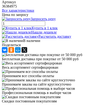
Артикул
36384975
Все характеристики
Цена по запросу
Запросить цену
Купить в 1 клик
Нашли дешевле
Рассчитать доставку
В наличии
Поделиться
Бесплатная доставка при покупке от 50 000 руб
Весь ассортимент сертифицирован
Принимаем все способы оплаты
Принимаем заказы на сайте круглосуточно
Профессиональная помощь в выборе часов
Скидки постоянным покупателям