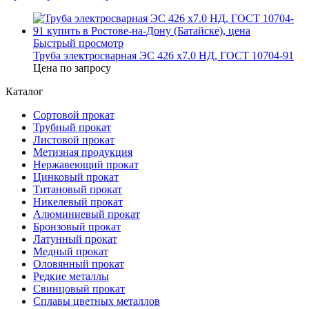
Быстрый просмотр
Труба электросварная ЭС 426 х7.0 НД, ГОСТ 10704-91
Цена по запросу
Каталог
Сортовой прокат
Трубный прокат
Листовой прокат
Метизная продукция
Нержавеющий прокат
Цинковый прокат
Титановый прокат
Никелевый прокат
Алюминиевый прокат
Бронзовый прокат
Латунный прокат
Медный прокат
Оловянный прокат
Редкие металлы
Свинцовый прокат
Сплавы цветных металлов