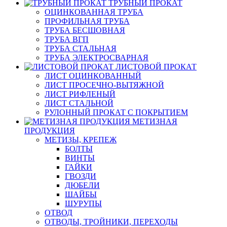
ТРУБНЫЙ ПРОКАТ
ОЦИНКОВАННАЯ ТРУБА
ПРОФИЛЬНАЯ ТРУБА
ТРУБА БЕСШОВНАЯ
ТРУБА ВГП
ТРУБА СТАЛЬНАЯ
ТРУБА ЭЛЕКТРОСВАРНАЯ
ЛИСТОВОЙ ПРОКАТ
ЛИСТ ОЦИНКОВАННЫЙ
ЛИСТ ПРОСЕЧНО-ВЫТЯЖНОЙ
ЛИСТ РИФЛЕНЫЙ
ЛИСТ СТАЛЬНОЙ
РУЛОННЫЙ ПРОКАТ С ПОКРЫТИЕМ
МЕТИЗНАЯ
ПРОДУКЦИЯ
МЕТИЗЫ, КРЕПЕЖ
БОЛТЫ
ВИНТЫ
ГАЙКИ
ГВОЗДИ
ДЮБЕЛИ
ШАЙБЫ
ШУРУПЫ
ОТВОД
ОТВОДЫ, ТРОЙНИКИ, ПЕРЕХОДЫ