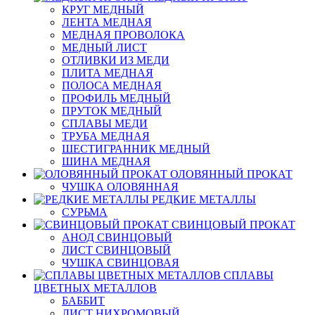
КРУГ МЕДНЫЙ
ЛЕНТА МЕДНАЯ
МЕДНАЯ ПРОВОЛОКА
МЕДНЫЙ ЛИСТ
ОТЛИВКИ ИЗ МЕДИ
ПЛИТА МЕДНАЯ
ПОЛОСА МЕДНАЯ
ПРОФИЛЬ МЕДНЫЙ
ПРУТОК МЕДНЫЙ
СПЛАВЫ МЕДИ
ТРУБА МЕДНАЯ
ШЕСТИГРАННИК МЕДНЫЙ
ШИНА МЕДНАЯ
ОЛОВЯННЫЙ ПРОКАТ
ЧУШКА ОЛОВЯННАЯ
РЕДКИЕ МЕТАЛЛЫ
СУРЬМА
СВИНЦОВЫЙ ПРОКАТ
АНОД СВИНЦОВЫЙ
ЛИСТ СВИНЦОВЫЙ
ЧУШКА СВИНЦОВАЯ
СПЛАВЫ
ЦВЕТНЫХ МЕТАЛЛОВ
БАББИТ
ЛИСТ НИХРОМОВЫЙ