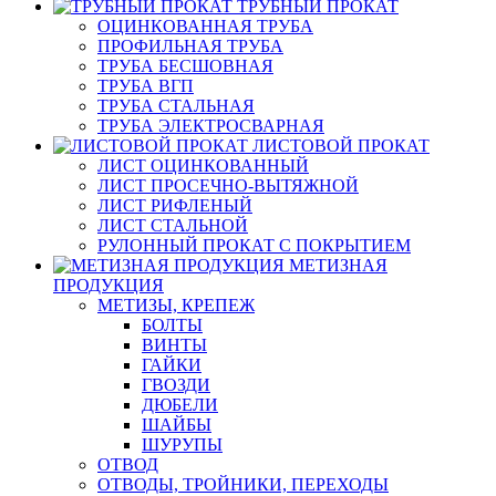
ТРУБНЫЙ ПРОКАТ
ОЦИНКОВАННАЯ ТРУБА
ПРОФИЛЬНАЯ ТРУБА
ТРУБА БЕСШОВНАЯ
ТРУБА ВГП
ТРУБА СТАЛЬНАЯ
ТРУБА ЭЛЕКТРОСВАРНАЯ
ЛИСТОВОЙ ПРОКАТ
ЛИСТ ОЦИНКОВАННЫЙ
ЛИСТ ПРОСЕЧНО-ВЫТЯЖНОЙ
ЛИСТ РИФЛЕНЫЙ
ЛИСТ СТАЛЬНОЙ
РУЛОННЫЙ ПРОКАТ С ПОКРЫТИЕМ
МЕТИЗНАЯ
ПРОДУКЦИЯ
МЕТИЗЫ, КРЕПЕЖ
БОЛТЫ
ВИНТЫ
ГАЙКИ
ГВОЗДИ
ДЮБЕЛИ
ШАЙБЫ
ШУРУПЫ
ОТВОД
ОТВОДЫ, ТРОЙНИКИ, ПЕРЕХОДЫ