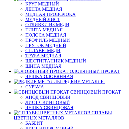
КРУГ МЕДНЫЙ
ЛЕНТА МЕДНАЯ
МЕДНАЯ ПРОВОЛОКА
МЕДНЫЙ ЛИСТ
ОТЛИВКИ ИЗ МЕДИ
ПЛИТА МЕДНАЯ
ПОЛОСА МЕДНАЯ
ПРОФИЛЬ МЕДНЫЙ
ПРУТОК МЕДНЫЙ
СПЛАВЫ МЕДИ
ТРУБА МЕДНАЯ
ШЕСТИГРАННИК МЕДНЫЙ
ШИНА МЕДНАЯ
ОЛОВЯННЫЙ ПРОКАТ
ЧУШКА ОЛОВЯННАЯ
РЕДКИЕ МЕТАЛЛЫ
СУРЬМА
СВИНЦОВЫЙ ПРОКАТ
АНОД СВИНЦОВЫЙ
ЛИСТ СВИНЦОВЫЙ
ЧУШКА СВИНЦОВАЯ
СПЛАВЫ
ЦВЕТНЫХ МЕТАЛЛОВ
БАББИТ
ЛИСТ НИХРОМОВЫЙ