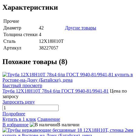
Характеристики
Прочие
Диаметр
42
Другие товары
Толщина стенки
4
Сталь
12Х18Н10Т
Артикул
38227057
Похожие товары (8)
Быстрый просмотр
Труба 12Х18Н10Т 78х4 б/ш ГОСТ 9940-81/9941-81
Цена по
запросу
Запросить цену
Подробнее
Купить в 1 клик
Сравнение
В избранное
В наличии