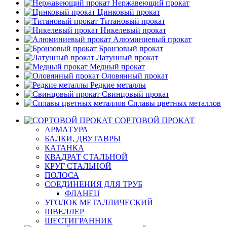
Нержавеющий прокат
Цинковый прокат
Титановый прокат
Никелевый прокат
Алюминиевый прокат
Бронзовый прокат
Латунный прокат
Медный прокат
Оловянный прокат
Редкие металлы
Свинцовый прокат
Сплавы цветных металлов
СОРТОВОЙ ПРОКАТ
АРМАТУРА
БАЛКИ, ДВУТАВРЫ
КАТАНКА
КВАДРАТ СТАЛЬНОЙ
КРУГ СТАЛЬНОЙ
ПОЛОСА
СОЕДИНЕНИЯ ДЛЯ ТРУБ
ФЛАНЕЦ
УГОЛОК МЕТАЛЛИЧЕСКИЙ
ШВЕЛЛЕР
ШЕСТИГРАННИК