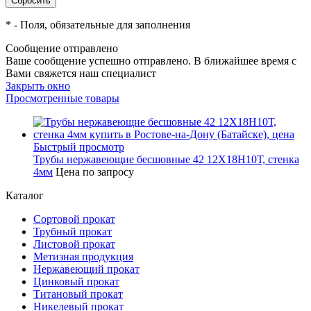
*
- Поля, обязательные для заполнения
Сообщение отправлено
Ваше сообщение успешно отправлено. В ближайшее время с
Вами свяжется наш специалист
Закрыть окно
Просмотренные товары
Быстрый просмотр
Трубы нержавеющие бесшовные 42 12Х18Н10Т, стенка
4мм
Цена по запросу
Каталог
Сортовой прокат
Трубный прокат
Листовой прокат
Метизная продукция
Нержавеющий прокат
Цинковый прокат
Титановый прокат
Никелевый прокат