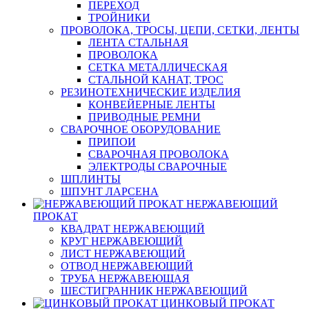
ПЕРЕХОД
ТРОЙНИКИ
ПРОВОЛОКА, ТРОСЫ, ЦЕПИ, СЕТКИ, ЛЕНТЫ
ЛЕНТА СТАЛЬНАЯ
ПРОВОЛОКА
СЕТКА МЕТАЛЛИЧЕСКАЯ
СТАЛЬНОЙ КАНАТ, ТРОС
РЕЗИНОТЕХНИЧЕСКИЕ ИЗДЕЛИЯ
КОНВЕЙЕРНЫЕ ЛЕНТЫ
ПРИВОДНЫЕ РЕМНИ
СВАРОЧНОЕ ОБОРУДОВАНИЕ
ПРИПОИ
СВАРОЧНАЯ ПРОВОЛОКА
ЭЛЕКТРОДЫ СВАРОЧНЫЕ
ШПЛИНТЫ
ШПУНТ ЛАРСЕНА
НЕРЖАВЕЮЩИЙ
ПРОКАТ
КВАДРАТ НЕРЖАВЕЮЩИЙ
КРУГ НЕРЖАВЕЮЩИЙ
ЛИСТ НЕРЖАВЕЮЩИЙ
ОТВОД НЕРЖАВЕЮЩИЙ
ТРУБА НЕРЖАВЕЮЩАЯ
ШЕСТИГРАННИК НЕРЖАВЕЮЩИЙ
ЦИНКОВЫЙ ПРОКАТ